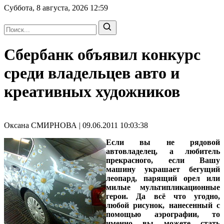
Суббота, 8 августа, 2026
12:59
Сбербанк объявил конкурс
среди владельцев авто и
креативных художников
Оксана СМИРНОВА | 09.06.2011 10:03:38
Если вы не рядовой
автовладелец, а любитель
прекрасного, если Вашу
машину украшает бегущий
леопард, парящий орел или
милые мультипликационные
герои. Да всё что угодно,
любой рисунок, нанесенный с
помощью аэрографии, то
именно вы можете стать