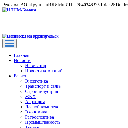
Реклама. АО «Группа «ИЛИМ» ИНН 7840346335 Erid: 2SDnjd
Главная
Новости
Навигатор
Новости компаний
Регион
Энергетика
Транспорт и связь
Стройиндустрия
ЖКХ
Агропром
Лесной комплекс
Экономика
Ретроспектива
Промышленность
Туризм