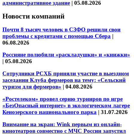
административное здание
|
05.08.2026
Новости компаний
Почти 8 тысяч человек в СЗФО решили свои
проблемы с кредитами с помощью Сбера
|
06.08.2026
Россияне полюбили «раскладушки» и «книжки»
|
05.08.2026
Сотрудники РСХБ приняли участие в выездном
заседании Клуба фермеров на тему: «Сельский
туризм для фермеров»
|
04.08.2026
«Ростелеком» провел серию турниров по игре
«БезОпасный интернет» в экологическом лагере
Кенозерского национального парка
|
31.07.2026
Внимание на экран: Wink первым из онлайн-
кинотеатров совместно с МЧС России запустил