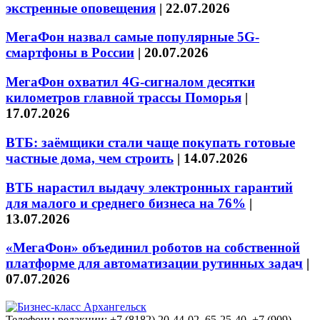
экстренные оповещения
|
22.07.2026
МегаФон назвал самые популярные 5G-
смартфоны в России
|
20.07.2026
МегаФон охватил 4G-сигналом десятки
километров главной трассы Поморья
|
17.07.2026
ВТБ: заёмщики стали чаще покупать готовые
частные дома, чем строить
|
14.07.2026
ВТБ нарастил выдачу электронных гарантий
для малого и среднего бизнеса на 76%
|
13.07.2026
«МегаФон» объединил роботов на собственной
платформе для автоматизации рутинных задач
|
07.07.2026
Телефоны редакции: +7 (8182) 20-44-02, 65-25-40, +7 (909)