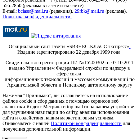
556-2850 (реклама в газете и на сайте)
E-mail:
bclass@mail.ru
(редакция),
29rbk@mail.ru
(реклама).
Политика конфиденциальности.
Официальный сайт газеты «БИЗНЕС-КЛАСС экспресс»
.
Издание зарегистрировано 22 декабря 1999 года.
Свидетельство о регистрации ПИ №ТУ-00302 от 07.10.2011
выдано Управлением Федеральной службы по надзору в
сфере связи,
информационных технологий и массовых коммуникаций по
Архангельской области и Ненецкому автономному округу
Нажимая “Принимаю”, вы соглашаетесь на использование
файлов cookie и сбор данных с помощью сервисов веб
аналитики Яндекс.Метрика и top.mail.ru на вашем устройстве
для улучшения навигации по сайту, анализа использования
сайта и содействия нашим маркетинговым усилиям.
Ознакомьтесь с нашей
Политикой конфиденциальности
для
получения дополнительной информации.