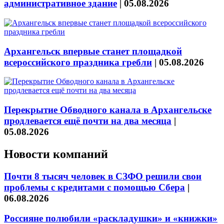
административное здание
|
05.08.2026
Архангельск впервые станет площадкой
всероссийского праздника гребли
|
05.08.2026
Перекрытие Обводного канала в Архангельске
продлевается ещё почти на два месяца
|
05.08.2026
Новости компаний
Почти 8 тысяч человек в СЗФО решили свои
проблемы с кредитами с помощью Сбера
|
06.08.2026
Россияне полюбили «раскладушки» и «книжки»