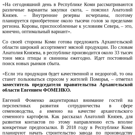
«На сегодняшний день в Республике Коми рассматриваются
различные варианты закупки скота, – пояснил Анатолий
Князев. – Внутренние резервы исчерпаны, поэтому
планируется приобретение около тысячи голов за пределами
региона. Коровы, приспособленные к условиям Севера, – это,
конечно, оптимальный вариант».
Со своей стороны Коми готова предложить Архангельской
области широкий ассортимент мясной продукции. По словам
Анатолия Князева, в республике производится около 33 тысяч
тонн мяса птицы и свинины ежегодно. Идет постоянный
поиск новых рынков сбыта.
«Если эта продукция будет качественной и недорогой, то она
станет пользоваться спросом у жителей Поморья, – отметил
заместитель председателя правительства Архангельской
области Евгением ФОМЕНКО.
Евгений Фоменко акцентировал внимание гостей на
перспективах развития сотрудничества в сфере
семеноводства, а именно на качестве архангельского
семенного картофеля. Как рассказал Анатолий Князев, для
развития контактов по этому направлению есть вполне
конкретные предпосылки. В 2018 году в Республике Коми
планируют начать строительство завода по производству