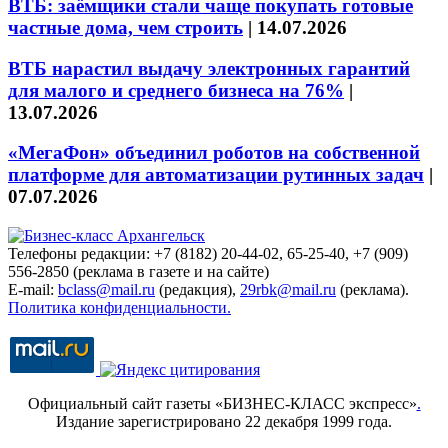
ВТБ: заёмщики стали чаще покупать готовые
частные дома, чем строить
|
14.07.2026
ВТБ нарастил выдачу электронных гарантий
для малого и среднего бизнеса на 76%
|
13.07.2026
«МегаФон» объединил роботов на собственной
платформе для автоматизации рутинных задач
|
07.07.2026
Телефоны редакции: +7 (8182) 20-44-02, 65-25-40, +7 (909)
556-2850 (реклама в газете и на сайте)
E-mail:
bclass@mail.ru
(редакция),
29rbk@mail.ru
(реклама).
Политика конфиденциальности.
Официальный сайт газеты «БИЗНЕС-КЛАСС экспресс»
.
Издание зарегистрировано 22 декабря 1999 года.