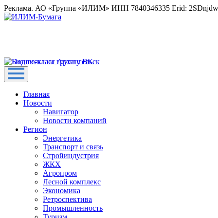
Реклама. АО «Группа «ИЛИМ» ИНН 7840346335 Erid: 2SDnjd
Главная
Новости
Навигатор
Новости компаний
Регион
Энергетика
Транспорт и связь
Стройиндустрия
ЖКХ
Агропром
Лесной комплекс
Экономика
Ретроспектива
Промышленность
Туризм