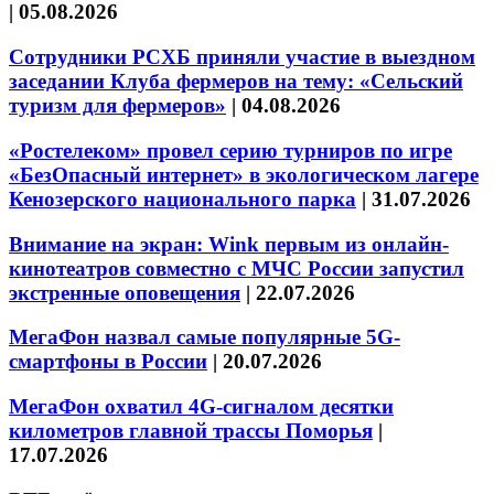
|
05.08.2026
Сотрудники РСХБ приняли участие в выездном
заседании Клуба фермеров на тему: «Сельский
туризм для фермеров»
|
04.08.2026
«Ростелеком» провел серию турниров по игре
«БезОпасный интернет» в экологическом лагере
Кенозерского национального парка
|
31.07.2026
Внимание на экран: Wink первым из онлайн-
кинотеатров совместно с МЧС России запустил
экстренные оповещения
|
22.07.2026
МегаФон назвал самые популярные 5G-
смартфоны в России
|
20.07.2026
МегаФон охватил 4G-сигналом десятки
километров главной трассы Поморья
|
17.07.2026