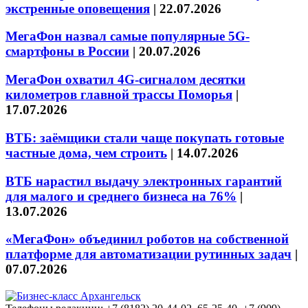
экстренные оповещения
|
22.07.2026
МегаФон назвал самые популярные 5G-
смартфоны в России
|
20.07.2026
МегаФон охватил 4G-сигналом десятки
километров главной трассы Поморья
|
17.07.2026
ВТБ: заёмщики стали чаще покупать готовые
частные дома, чем строить
|
14.07.2026
ВТБ нарастил выдачу электронных гарантий
для малого и среднего бизнеса на 76%
|
13.07.2026
«МегаФон» объединил роботов на собственной
платформе для автоматизации рутинных задач
|
07.07.2026