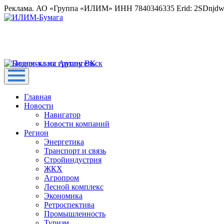
Реклама. АО «Группа «ИЛИМ» ИНН 7840346335 Erid: 2SDnjd
Главная
Новости
Навигатор
Новости компаний
Регион
Энергетика
Транспорт и связь
Стройиндустрия
ЖКХ
Агропром
Лесной комплекс
Экономика
Ретроспектива
Промышленность
Туризм