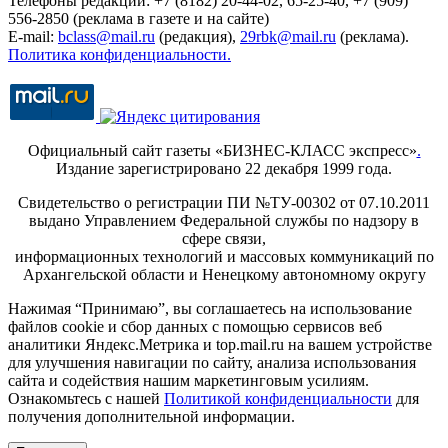
Телефоны редакции: +7 (8182) 20-44-02, 65-25-40, +7 (909)
556-2850 (реклама в газете и на сайте)
E-mail:
bclass@mail.ru
(редакция),
29rbk@mail.ru
(реклама).
Политика конфиденциальности.
Официальный сайт газеты «БИЗНЕС-КЛАСС экспресс»
.
Издание зарегистрировано 22 декабря 1999 года.
Свидетельство о регистрации ПИ №ТУ-00302 от 07.10.2011
выдано Управлением Федеральной службы по надзору в
сфере связи,
информационных технологий и массовых коммуникаций по
Архангельской области и Ненецкому автономному округу
Нажимая “Принимаю”, вы соглашаетесь на использование
файлов cookie и сбор данных с помощью сервисов веб
аналитики Яндекс.Метрика и top.mail.ru на вашем устройстве
для улучшения навигации по сайту, анализа использования
сайта и содействия нашим маркетинговым усилиям.
Ознакомьтесь с нашей
Политикой конфиденциальности
для
получения дополнительной информации.