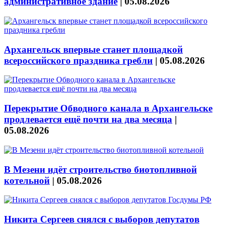
административное здание
|
05.08.2026
Архангельск впервые станет площадкой
всероссийского праздника гребли
|
05.08.2026
Перекрытие Обводного канала в Архангельске
продлевается ещё почти на два месяца
|
05.08.2026
В Мезени идёт строительство биотопливной
котельной
|
05.08.2026
Никита Сергеев снялся с выборов депутатов