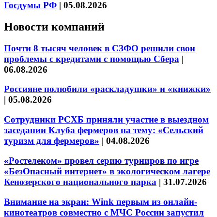
Госдумы РФ
|
05.08.2026
Новости компаний
Почти 8 тысяч человек в СЗФО решили свои
проблемы с кредитами с помощью Сбера
|
06.08.2026
Россияне полюбили «раскладушки» и «книжки»
|
05.08.2026
Сотрудники РСХБ приняли участие в выездном
заседании Клуба фермеров на тему: «Сельский
туризм для фермеров»
|
04.08.2026
«Ростелеком» провел серию турниров по игре
«БезОпасный интернет» в экологическом лагере
Кенозерского национального парка
|
31.07.2026
Внимание на экран: Wink первым из онлайн-
кинотеатров совместно с МЧС России запустил