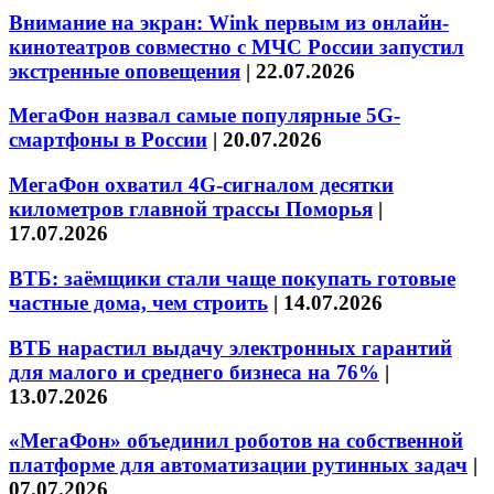
Внимание на экран: Wink первым из онлайн-
кинотеатров совместно с МЧС России запустил
экстренные оповещения
|
22.07.2026
МегаФон назвал самые популярные 5G-
смартфоны в России
|
20.07.2026
МегаФон охватил 4G-сигналом десятки
километров главной трассы Поморья
|
17.07.2026
ВТБ: заёмщики стали чаще покупать готовые
частные дома, чем строить
|
14.07.2026
ВТБ нарастил выдачу электронных гарантий
для малого и среднего бизнеса на 76%
|
13.07.2026
«МегаФон» объединил роботов на собственной
платформе для автоматизации рутинных задач
|
07.07.2026