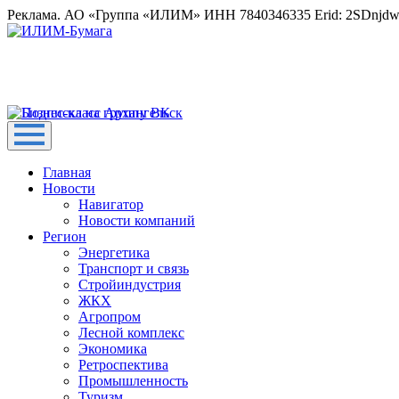
Реклама. АО «Группа «ИЛИМ» ИНН 7840346335 Erid: 2SDnjd
Главная
Новости
Навигатор
Новости компаний
Регион
Энергетика
Транспорт и связь
Стройиндустрия
ЖКХ
Агропром
Лесной комплекс
Экономика
Ретроспектива
Промышленность
Туризм