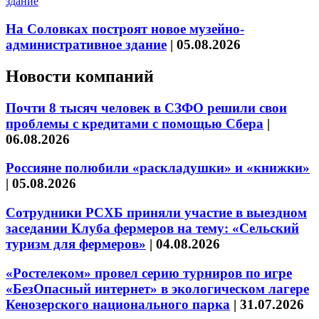
На Соловках построят новое музейно-
административное здание
|
05.08.2026
Новости компаний
Почти 8 тысяч человек в СЗФО решили свои
проблемы с кредитами с помощью Сбера
|
06.08.2026
Россияне полюбили «раскладушки» и «книжки»
|
05.08.2026
Сотрудники РСХБ приняли участие в выездном
заседании Клуба фермеров на тему: «Сельский
туризм для фермеров»
|
04.08.2026
«Ростелеком» провел серию турниров по игре
«БезОпасный интернет» в экологическом лагере
Кенозерского национального парка
|
31.07.2026