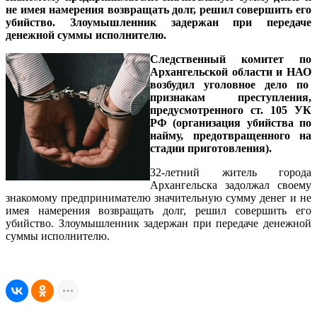
не имея намерения возвращать долг, решил совершить его
убийство. Злоумышленник задержан при передаче
денежной суммы исполнителю.
Следственный комитет по
Архангельской области и НАО
возбудил уголовное дело по
признакам преступления,
предусмотренного ст. 105 УК
РФ (организация убийства по
найму, предотвращенного на
стадии приготовления).
32-летний житель города
Архангельска задолжал своему
знакомому предпринимателю значительную сумму денег и не
имея намерения возвращать долг, решил совершить его
убийство. Злоумышленник задержан при передаче денежной
суммы исполнителю.