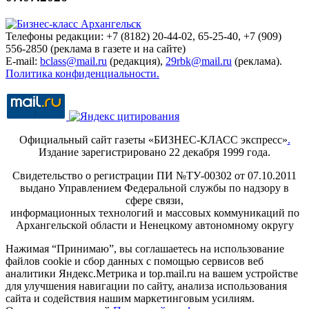
Телефоны редакции: +7 (8182) 20-44-02, 65-25-40, +7 (909)
556-2850 (реклама в газете и на сайте)
E-mail:
bclass@mail.ru
(редакция),
29rbk@mail.ru
(реклама).
Политика конфиденциальности.
Официальный сайт газеты «БИЗНЕС-КЛАСС экспресс»
.
Издание зарегистрировано 22 декабря 1999 года.
Свидетельство о регистрации ПИ №ТУ-00302 от 07.10.2011
выдано Управлением Федеральной службы по надзору в
сфере связи,
информационных технологий и массовых коммуникаций по
Архангельской области и Ненецкому автономному округу
Нажимая “Принимаю”, вы соглашаетесь на использование
файлов cookie и сбор данных с помощью сервисов веб
аналитики Яндекс.Метрика и top.mail.ru на вашем устройстве
для улучшения навигации по сайту, анализа использования
сайта и содействия нашим маркетинговым усилиям.