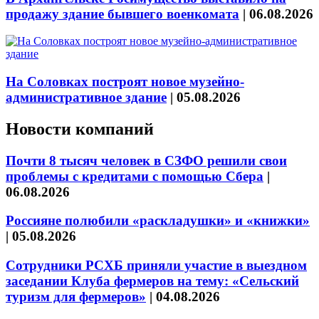
продажу здание бывшего военкомата
|
06.08.2026
На Соловках построят новое музейно-
административное здание
|
05.08.2026
Новости компаний
Почти 8 тысяч человек в СЗФО решили свои
проблемы с кредитами с помощью Сбера
|
06.08.2026
Россияне полюбили «раскладушки» и «книжки»
|
05.08.2026
Сотрудники РСХБ приняли участие в выездном
заседании Клуба фермеров на тему: «Сельский
туризм для фермеров»
|
04.08.2026