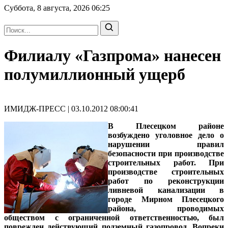
Суббота, 8 августа, 2026
06:25
Филиалу «Газпрома» нанесен
полумиллионный ущерб
ИМИДЖ-ПРЕСС | 03.10.2012 08:00:41
В Плесецком районе
возбуждено уголовное дело о
нарушении правил
безопасности при производстве
строительных работ. При
производстве строительных
работ по реконструкции
ливневой канализации в
городе Мирном Плесецкого
района, проводимых
обществом с ограниченной ответственностью, был
поврежден действующий подземный газопровод. Вопреки