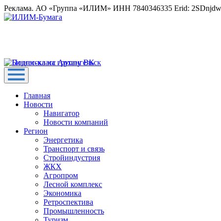
Реклама. АО «Группа «ИЛИМ» ИНН 7840346335 Erid: 2SDnjd
Главная
Новости
Навигатор
Новости компаний
Регион
Энергетика
Транспорт и связь
Стройиндустрия
ЖКХ
Агропром
Лесной комплекс
Экономика
Ретроспектива
Промышленность
Туризм