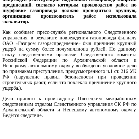
предписаний, согласно которым производство работ по
шурфовке газопровода должно проводиться вручную,
организация производитель работ использовала
экскаватор.
Как сообщает пресс-служба регионального Следственного
управления, в результате повреждения газопровода филиалу
ОАО «Газпром газораспределение» был причинен крупный
ущерб на сумму более полумиллиона рублей. По данному
факту следственными органами Следственного комитета
Российской Федерации по Архангельской области и
Ненецкому автономному округу возбуждено уголовное дело
по признакам преступления, предусмотренного ч.1 ст. 216 УК
РФ (нарушение правил безопасности при проведении
строительных работ, если это повлекло причинение крупного
ущерба.).
Дело принято к производству Плесецким межрайонным
следственным отделом Следственного управления СК РФ по
Архангельской области и Ненецкому автономному округу.
Ведётся следствие.