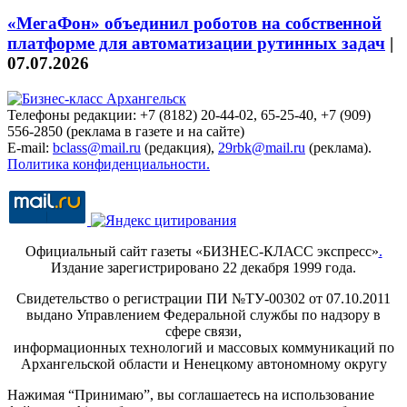
«МегаФон» объединил роботов на собственной
платформе для автоматизации рутинных задач
|
07.07.2026
Телефоны редакции: +7 (8182) 20-44-02, 65-25-40, +7 (909)
556-2850 (реклама в газете и на сайте)
E-mail:
bclass@mail.ru
(редакция),
29rbk@mail.ru
(реклама).
Политика конфиденциальности.
Официальный сайт газеты «БИЗНЕС-КЛАСС экспресс»
.
Издание зарегистрировано 22 декабря 1999 года.
Свидетельство о регистрации ПИ №ТУ-00302 от 07.10.2011
выдано Управлением Федеральной службы по надзору в
сфере связи,
информационных технологий и массовых коммуникаций по
Архангельской области и Ненецкому автономному округу
Нажимая “Принимаю”, вы соглашаетесь на использование