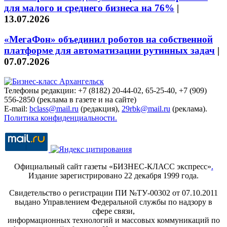
для малого и среднего бизнеса на 76%
|
13.07.2026
«МегаФон» объединил роботов на собственной
платформе для автоматизации рутинных задач
|
07.07.2026
Телефоны редакции: +7 (8182) 20-44-02, 65-25-40, +7 (909)
556-2850 (реклама в газете и на сайте)
E-mail:
bclass@mail.ru
(редакция),
29rbk@mail.ru
(реклама).
Политика конфиденциальности.
Официальный сайт газеты «БИЗНЕС-КЛАСС экспресс»
.
Издание зарегистрировано 22 декабря 1999 года.
Свидетельство о регистрации ПИ №ТУ-00302 от 07.10.2011
выдано Управлением Федеральной службы по надзору в
сфере связи,
информационных технологий и массовых коммуникаций по