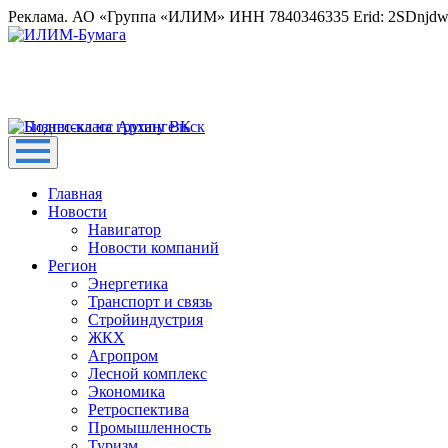
Реклама. АО «Группа «ИЛИМ» ИНН 7840346335 Erid: 2SDnjd
Главная
Новости
Навигатор
Новости компаний
Регион
Энергетика
Транспорт и связь
Стройиндустрия
ЖКХ
Агропром
Лесной комплекс
Экономика
Ретроспектива
Промышленность
Туризм