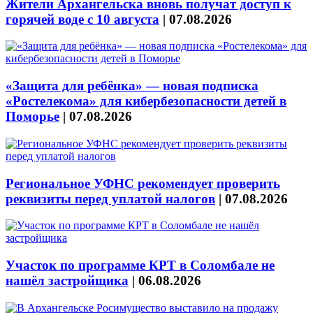
Жители Архангельска вновь получат доступ к
горячей воде с 10 августа
|
07.08.2026
«Защита для ребёнка» — новая подписка
«Ростелекома» для кибербезопасности детей в
Поморье
|
07.08.2026
Региональное УФНС рекомендует проверить
реквизиты перед уплатой налогов
|
07.08.2026
Участок по программе КРТ в Соломбале не
нашёл застройщика
|
06.08.2026