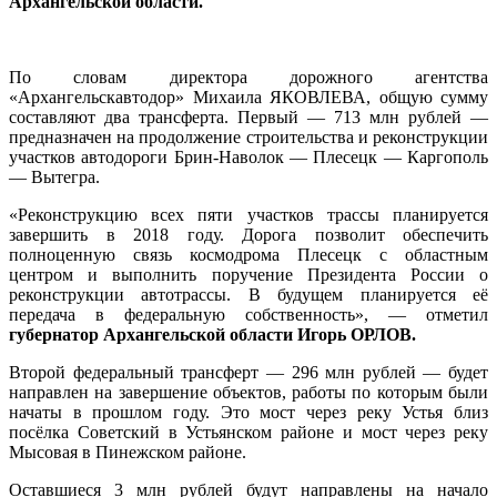
Архангельской области.
По словам директора дорожного агентства
«Архангельскавтодор» Михаила ЯКОВЛЕВА, общую сумму
составляют два трансферта. Первый — 713 млн рублей —
предназначен на продолжение строительства и реконструкции
участков автодороги Брин-Наволок — Плесецк — Каргополь
— Вытегра.
«Реконструкцию всех пяти участков трассы планируется
завершить в 2018 году. Дорога позволит обеспечить
полноценную связь космодрома Плесецк с областным
центром и выполнить поручение Президента России о
реконструкции автотрассы. В будущем планируется её
передача в федеральную собственность», — отметил
губернатор Архангельской области Игорь ОРЛОВ.
Второй федеральный трансферт — 296 млн рублей — будет
направлен на завершение объектов, работы по которым были
начаты в прошлом году. Это мост через реку Устья близ
посёлка Советский в Устьянском районе и мост через реку
Мысовая в Пинежском районе.
Оставшиеся 3 млн рублей будут направлены на начало