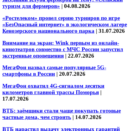
туризм для фермеров»
|
04.08.2026
«Ростелеком» провел серию турниров по игре
«БезОпасный интернет» в экологическом лагере
Кенозерского национального парка
|
31.07.2026
Внимание на экран: Wink первым из онлайн-
кинотеатров совместно с МЧС России запустил
экстренные оповещения
|
22.07.2026
МегаФон назвал самые популярные 5G-
смартфоны в России
|
20.07.2026
МегаФон охватил 4G-сигналом десятки
километров главной трассы Поморья
|
17.07.2026
ВТБ: заёмщики стали чаще покупать готовые
частные дома, чем строить
|
14.07.2026
ВТБ нарастил выдачу электронных гарантий