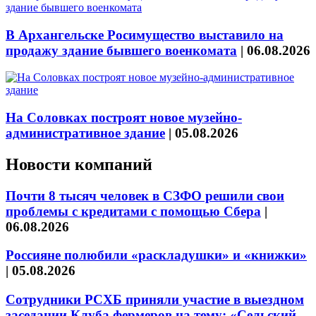
В Архангельске Росимущество выставило на
продажу здание бывшего военкомата
|
06.08.2026
На Соловках построят новое музейно-
административное здание
|
05.08.2026
Новости компаний
Почти 8 тысяч человек в СЗФО решили свои
проблемы с кредитами с помощью Сбера
|
06.08.2026
Россияне полюбили «раскладушки» и «книжки»
|
05.08.2026
Сотрудники РСХБ приняли участие в выездном
заседании Клуба фермеров на тему: «Сельский