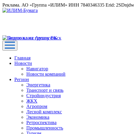
Реклама. АО «Группа «ИЛИМ» ИНН 7840346335 Erid: 2SDnjd
Главная
Новости
Навигатор
Новости компаний
Регион
Энергетика
Транспорт и связь
Стройиндустрия
ЖКХ
Агропром
Лесной комплекс
Экономика
Ретроспектива
Промышленность
Туризм