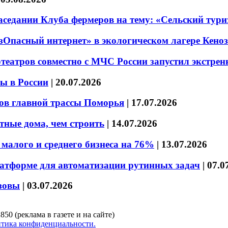
седании Клуба фермеров на тему: «Сельский тури
езОпасный интернет» в экологическом лагере Кено
театров совместно с МЧС России запустил экстре
ы в России
|
20.07.2026
ов главной трассы Поморья
|
17.07.2026
тные дома, чем строить
|
14.07.2026
малого и среднего бизнеса на 76%
|
13.07.2026
латформе для автоматизации рутинных задач
|
07.0
зовы
|
03.07.2026
850 (реклама в газете и на сайте)
тика конфиденциальности.