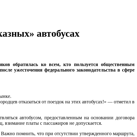
казных» автобусах
иков обратилась ко всем, кто пользуется общественным
после ужесточения федерального законодательства в сфере
ынке.
одцев отказаться от поездок на этих автобусах!» — отметил в
твляться автобусом, предоставленным на основании договора
ц, взимание платы с пассажиров не допускается.
 Важно помнить, что при отсутствии утвержденного маршрута,