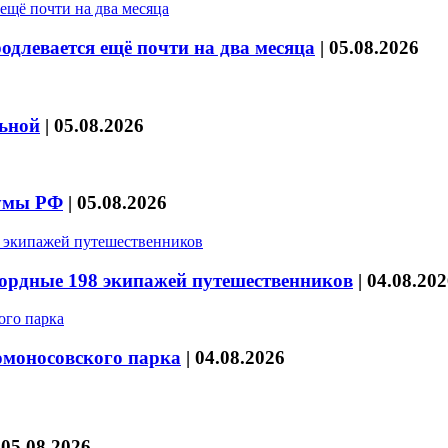
длевается ещё почти на два месяца
|
05.08.2026
льной
|
05.08.2026
думы РФ
|
05.08.2026
кордные 198 экипажей путешественников
|
04.08.202
омоносовского парка
|
04.08.2026
|
05.08.2026