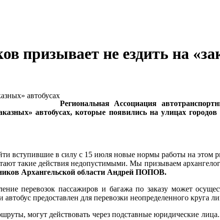
ов призывает не ездить на «за
Региональная Ассоциация автотранспортн
аказных» автобусах, которые появились на улицах городов 
йти вступившие в силу с 15 июля новые нормы работы на этом р
ают такие действия недопустимыми. Мы призываем архангелогор
тников Архангельской области Андрей ПОПОВ.
ление перевозок пассажиров и багажа по заказу может осущес
 автобус предоставлен для перевозки неопределенного круга ли
ршруты, могут действовать через подставные юридические лица.