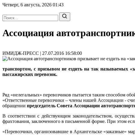
Четверг, 6 августа, 2026
01:43
Ассоциация автотранспортник
ИМИДЖ-ПРЕСС | 27.07.2016 16:58:00
транспортом, с призывом не ездить на так называемых «з
пассажирских перевозок.
Ряд «нелегальных» перевозчиков пытается таким способом обо
«Ответственные перевозчики – члены нашей Ассоциации - счит
обращении
председатель Совета Ассоциации автотранспор
В соответствии с действующим законодательством, осуществ
фрахтования, заключенного в письменной форме. При этом если
«Перевозчики, организовавшие в Архангельске «заказные» ма