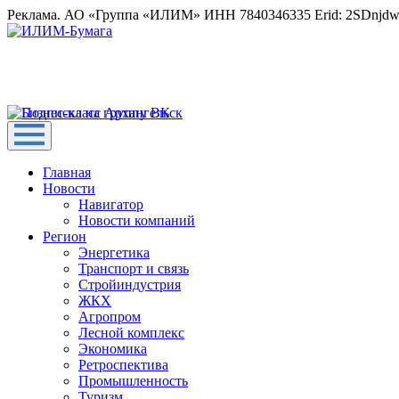
Реклама. АО «Группа «ИЛИМ» ИНН 7840346335 Erid: 2SDnjd
Главная
Новости
Навигатор
Новости компаний
Регион
Энергетика
Транспорт и связь
Стройиндустрия
ЖКХ
Агропром
Лесной комплекс
Экономика
Ретроспектива
Промышленность
Туризм