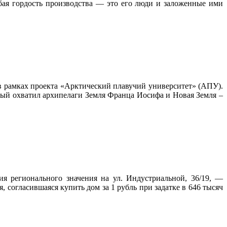
бая гордость производства — это его люди и заложенные ими
в рамках проекта «Арктический плавучий университет» (АПУ).
орый охватил архипелаги Земля Франца Иосифа и Новая Земля –
я регионального значения на ул. Индустриальной, 36/19, —
 согласившаяся купить дом за 1 рубль при задатке в 646 тысяч