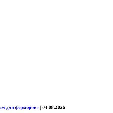
зм для фермеров»
|
04.08.2026