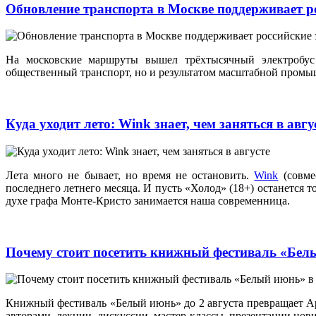
Обновление транспорта в Москве поддерживает ро
На московские маршруты вышел трёхтысячный электробус 
общественный транспорт, но и результатом масштабной промы
Куда уходит лето: Wink знает, чем заняться в авг
Лета много не бывает, но время не остановить.
Wink
(совме
последнего летнего месяца. И пусть «Холод» (18+) останется 
духе графа Монте-Кристо занимается наша современница.
Почему стоит посетить книжный фестиваль «Бел
Книжный фестиваль «Белый июнь» до 2 августа превращает Арх
авторами, лекции, дискуссии, мастер‑классы, презентации но