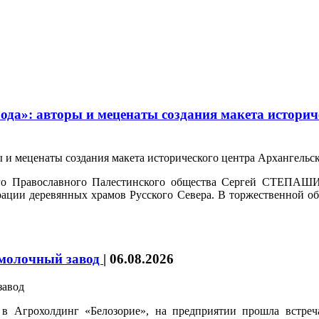
да»: авторы и меценаты создания макета историч
ого Православного Палестинского общества Сергей СТЕПАШИ
врации деревянных храмов Русского Севера. В торжественной о
 молочный завод
|
06.08.2026
в Агрохолдинг «Белозорие», на предприятии прошла встре