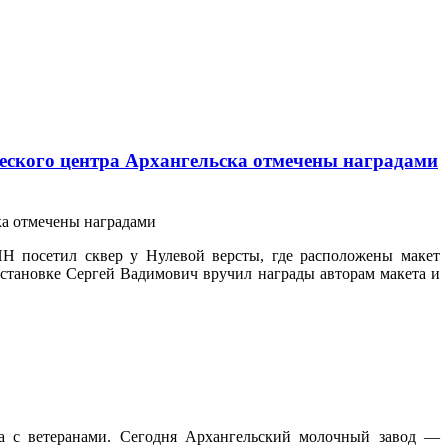
еского центра Архангельска отмечены наградами
Н посетил сквер у Нулевой версты, где расположены макет
бстановке Сергей Вадимович вручил награды авторам макета и
ча с ветеранами. Сегодня Архангельский молочный завод —