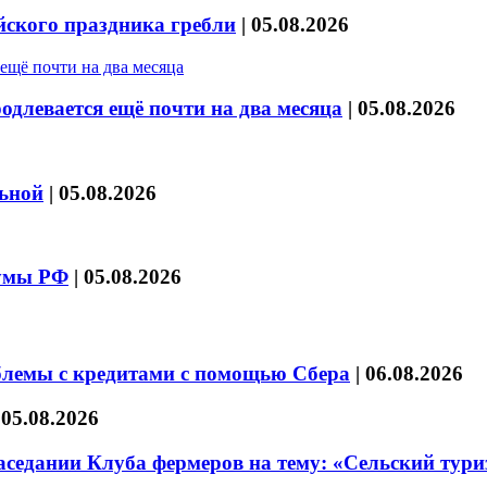
йского праздника гребли
|
05.08.2026
длевается ещё почти на два месяца
|
05.08.2026
льной
|
05.08.2026
думы РФ
|
05.08.2026
блемы с кредитами с помощью Сбера
|
06.08.2026
|
05.08.2026
седании Клуба фермеров на тему: «Сельский тури