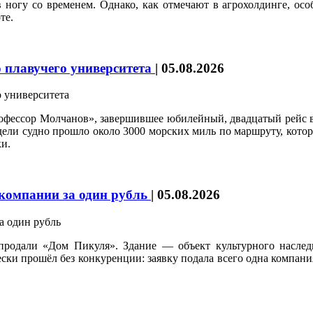
ногу со временем. Однако, как отмечают в агрохолдинге, осо
те.
 плавучего университета
|
05.08.2026
рофессор Молчанов», завершившее юбилейный, двадцатый рейс 
едели судно прошло около 3000 морских миль по маршруту, кот
и.
 компании за один рубль
|
05.08.2026
продали «Дом Пикуля». Здание — объект культурного наследи
и прошёл без конкуренции: заявку подала всего одна компания,