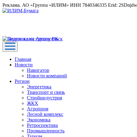
Реклама. АО «Группа «ИЛИМ» ИНН 7840346335 Erid: 2SDnjd
Главная
Новости
Навигатор
Новости компаний
Регион
Энергетика
Транспорт и связь
Стройиндустрия
ЖКХ
Агропром
Лесной комплекс
Экономика
Ретроспектива
Промышленность
Туризм