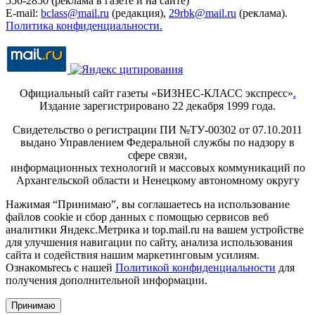
556-2850 (реклама в газете и на сайте)
E-mail:
bclass@mail.ru
(редакция),
29rbk@mail.ru
(реклама).
Политика конфиденциальности.
Официальный сайт газеты «БИЗНЕС-КЛАСС экспресс»
.
Издание зарегистрировано 22 декабря 1999 года.
Свидетельство о регистрации ПИ №ТУ-00302 от 07.10.2011
выдано Управлением Федеральной службы по надзору в
сфере связи,
информационных технологий и массовых коммуникаций по
Архангельской области и Ненецкому автономному округу
Нажимая “Принимаю”, вы соглашаетесь на использование
файлов cookie и сбор данных с помощью сервисов веб
аналитики Яндекс.Метрика и top.mail.ru на вашем устройстве
для улучшения навигации по сайту, анализа использования
сайта и содействия нашим маркетинговым усилиям.
Ознакомьтесь с нашей
Политикой конфиденциальности
для
получения дополнительной информации.
Принимаю