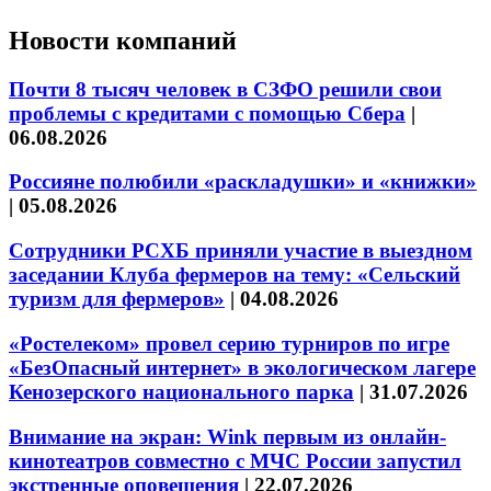
Новости компаний
Почти 8 тысяч человек в СЗФО решили свои
проблемы с кредитами с помощью Сбера
|
06.08.2026
Россияне полюбили «раскладушки» и «книжки»
|
05.08.2026
Сотрудники РСХБ приняли участие в выездном
заседании Клуба фермеров на тему: «Сельский
туризм для фермеров»
|
04.08.2026
«Ростелеком» провел серию турниров по игре
«БезОпасный интернет» в экологическом лагере
Кенозерского национального парка
|
31.07.2026
Внимание на экран: Wink первым из онлайн-
кинотеатров совместно с МЧС России запустил
экстренные оповещения
|
22.07.2026