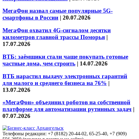
МегаФон назвал самые популярные 5G-
смартфоны в России
|
20.07.2026
МегаФон охватил 4G-сигналом десятки
километров главной трассы Поморья
|
17.07.2026
ВТБ: заёмщики стали чаще покупать готовые
частные дома, чем строить
|
14.07.2026
ВТБ нарастил выдачу электронных гарантий
для малого и среднего бизнеса на 76%
|
13.07.2026
«МегаФон» объединил роботов на собственной
платформе для автоматизации рутинных задач
|
07.07.2026
Телефоны редакции: +7 (8182) 20-44-02, 65-25-40, +7 (909)