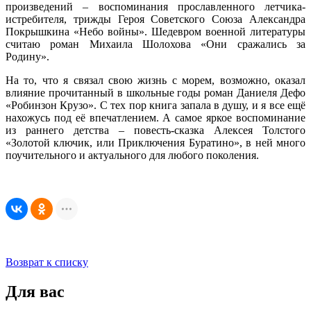
произведений – воспоминания прославленного летчика-
истребителя, трижды Героя Советского Союза Александра
Покрышкина «Небо войны». Шедевром военной литературы
считаю роман Михаила Шолохова «Они сражались за
Родину».
На то, что я связал свою жизнь с морем, возможно, оказал
влияние прочитанный в школьные годы роман Даниеля Дефо
«Робинзон Крузо». С тех пор книга запала в душу, и я все ещё
нахожусь под её впечатлением. А самое яркое воспоминание
из раннего детства – повесть-сказка Алексея Толстого
«Золотой ключик, или Приключения Буратино», в ней много
поучительного и актуального для любого поколения.
Возврат к списку
Для вас