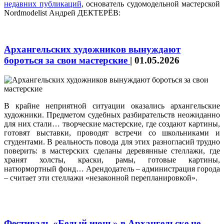
недавних публикаций
, основатель судомодельной мастерской
Nordmodelist Андрей ДЕКТЕРЁВ:
Архангельских художников вынуждают
бороться за свои мастерские
|
01.05.2026
В крайне неприятной ситуации оказались архангельские
художники. Предметом судебных разбирательств неожиданно
для них стали… творческие мастерские, где создают картины,
готовят выставки, проводят встречи со школьниками и
студентами. В реальность повода для этих разногласий трудно
поверить: в мастерских сделаны деревянные стеллажи, где
хранят холсты, краски, рамы, готовые картины,
натюрмортный фонд… Арендодатель – администрация города
– считает эти стеллажи «незаконной перепланировкой».
Фестиваль «Белый июнь» в Архангельске не