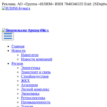
Реклама. АО «Группа «ИЛИМ» ИНН 7840346335 Erid: 2SDnjd
Главная
Новости
Навигатор
Новости компаний
Регион
Энергетика
Транспорт и связь
Стройиндустрия
ЖКХ
Агропром
Лесной комплекс
Экономика
Ретроспектива
Промышленность
Туризм