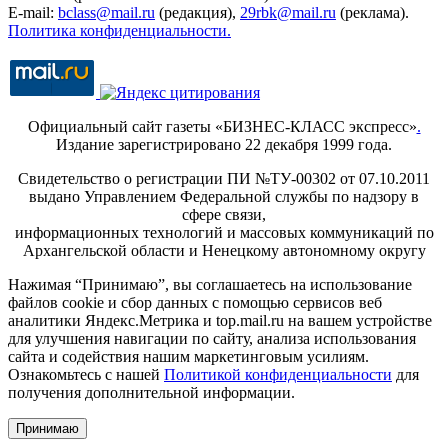
E-mail:
bclass@mail.ru
(редакция),
29rbk@mail.ru
(реклама).
Политика конфиденциальности.
Официальный сайт газеты «БИЗНЕС-КЛАСС экспресс»
.
Издание зарегистрировано 22 декабря 1999 года.
Свидетельство о регистрации ПИ №ТУ-00302 от 07.10.2011
выдано Управлением Федеральной службы по надзору в
сфере связи,
информационных технологий и массовых коммуникаций по
Архангельской области и Ненецкому автономному округу
Нажимая “Принимаю”, вы соглашаетесь на использование
файлов cookie и сбор данных с помощью сервисов веб
аналитики Яндекс.Метрика и top.mail.ru на вашем устройстве
для улучшения навигации по сайту, анализа использования
сайта и содействия нашим маркетинговым усилиям.
Ознакомьтесь с нашей
Политикой конфиденциальности
для
получения дополнительной информации.
Принимаю