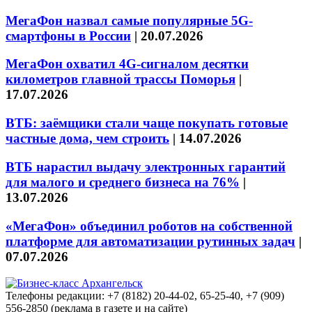
МегаФон назвал самые популярные 5G-
смартфоны в России
|
20.07.2026
МегаФон охватил 4G-сигналом десятки
километров главной трассы Поморья
|
17.07.2026
ВТБ: заёмщики стали чаще покупать готовые
частные дома, чем строить
|
14.07.2026
ВТБ нарастил выдачу электронных гарантий
для малого и среднего бизнеса на 76%
|
13.07.2026
«МегаФон» объединил роботов на собственной
платформе для автоматизации рутинных задач
|
07.07.2026
Телефоны редакции: +7 (8182) 20-44-02, 65-25-40, +7 (909)
556-2850 (реклама в газете и на сайте)