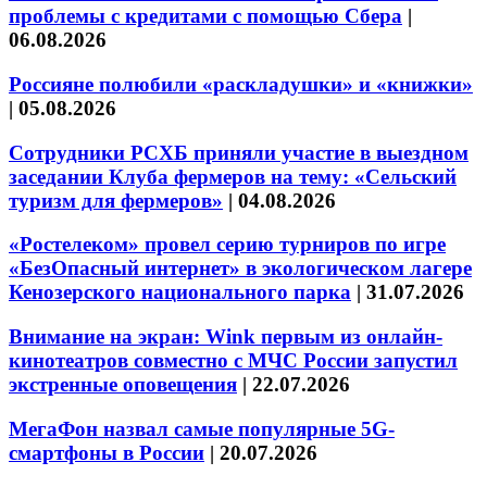
проблемы с кредитами с помощью Сбера
|
06.08.2026
Россияне полюбили «раскладушки» и «книжки»
|
05.08.2026
Сотрудники РСХБ приняли участие в выездном
заседании Клуба фермеров на тему: «Сельский
туризм для фермеров»
|
04.08.2026
«Ростелеком» провел серию турниров по игре
«БезОпасный интернет» в экологическом лагере
Кенозерского национального парка
|
31.07.2026
Внимание на экран: Wink первым из онлайн-
кинотеатров совместно с МЧС России запустил
экстренные оповещения
|
22.07.2026
МегаФон назвал самые популярные 5G-
смартфоны в России
|
20.07.2026