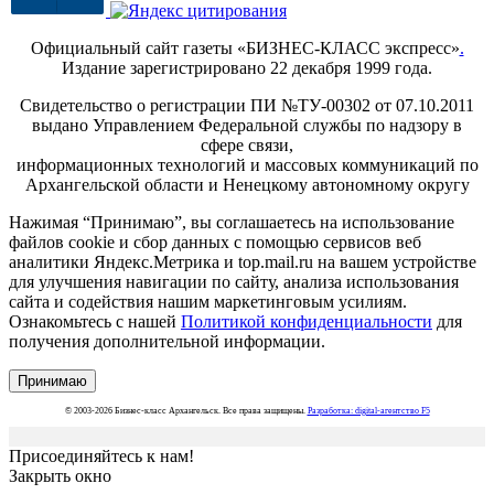
Официальный сайт газеты «БИЗНЕС-КЛАСС экспресс»
.
Издание зарегистрировано 22 декабря 1999 года.
Свидетельство о регистрации ПИ №ТУ-00302 от 07.10.2011
выдано Управлением Федеральной службы по надзору в
сфере связи,
информационных технологий и массовых коммуникаций по
Архангельской области и Ненецкому автономному округу
Нажимая “Принимаю”, вы соглашаетесь на использование
файлов cookie и сбор данных с помощью сервисов веб
аналитики Яндекс.Метрика и top.mail.ru на вашем устройстве
для улучшения навигации по сайту, анализа использования
сайта и содействия нашим маркетинговым усилиям.
Ознакомьтесь с нашей
Политикой конфиденциальности
для
получения дополнительной информации.
Принимаю
© 2003-2026 Бизнес-класс Архангельск. Все права защищены.
Разработка: digital-агентство F5
Присоединяйтесь к нам!
Закрыть окно