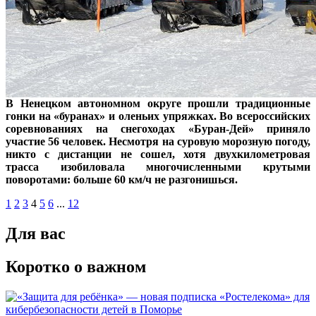
В Ненецком автономном округе прошли традиционные
гонки на «буранах» и оленьих упряжках. Во всероссийских
соревнованиях на снегоходах «Буран-Дей» приняло
участие 56 человек. Несмотря на суровую морозную погоду,
никто с дистанции не сошел, хотя двухкилометровая
трасса изобиловала многочисленными крутыми
поворотами: больше 60 км/ч не разгонишься.
1
2
3
4
5
6
...
12
Для вас
Коротко о важном