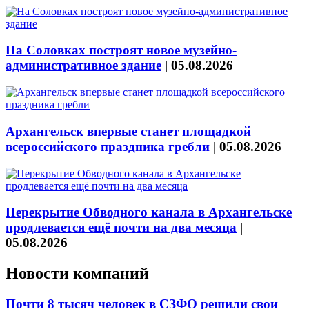
На Соловках построят новое музейно-
административное здание
|
05.08.2026
Архангельск впервые станет площадкой
всероссийского праздника гребли
|
05.08.2026
Перекрытие Обводного канала в Архангельске
продлевается ещё почти на два месяца
|
05.08.2026
Новости компаний
Почти 8 тысяч человек в СЗФО решили свои