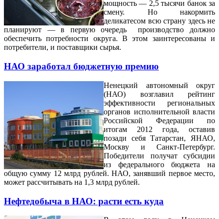
мощность — 2,5 тысячи банок за
смену. Но накормить
деликатесом всю страну здесь не
планируют — в первую очередь производство должно
обеспечить потребности округа. В этом заинтересованы и
потребители, и поставщики сырья.
НАО заработал бюджетную премию
Ненецкий автономный округ
(НАО) возглавил рейтинг
эффективности региональных
органов исполнительной власти
Российской Федерации по
итогам 2012 года, оставив
позади себя Татарстан, ЯНАО,
Москву и Санкт-Петербург.
Победители получат субсидии
из федерального бюджета на
общую сумму 12 млрд рублей. НАО, занявший первое место,
может рассчитывать на 1,3 млрд рублей.
Нефтедобыча в НАО: расти есть куда