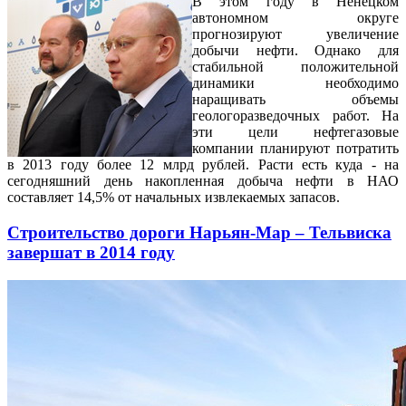
В этом году в Ненецком
автономном округе
прогнозируют увеличение
добычи нефти. Однако для
стабильной положительной
динамики необходимо
наращивать объемы
геологоразведочных работ. На
эти цели нефтегазовые
компании планируют потратить
в 2013 году более 12 млрд рублей. Расти есть куда - на
сегодняшний день накопленная добыча нефти в НАО
составляет 14,5% от начальных извлекаемых запасов.
Строительство дороги Нарьян-Мар – Тельвиска
завершат в 2014 году