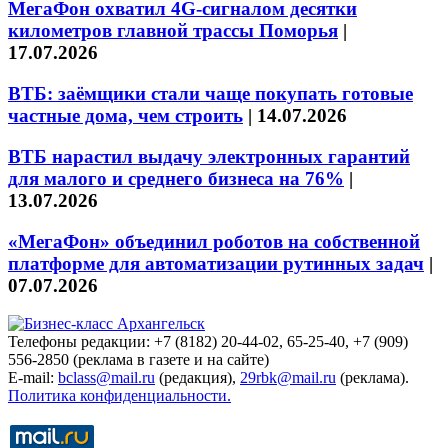
МегаФон охватил 4G-сигналом десятки
километров главной трассы Поморья
|
17.07.2026
ВТБ: заёмщики стали чаще покупать готовые
частные дома, чем строить
|
14.07.2026
ВТБ нарастил выдачу электронных гарантий
для малого и среднего бизнеса на 76%
|
13.07.2026
«МегаФон» объединил роботов на собственной
платформе для автоматизации рутинных задач
|
07.07.2026
Телефоны редакции: +7 (8182) 20-44-02, 65-25-40, +7 (909)
556-2850 (реклама в газете и на сайте)
E-mail:
bclass@mail.ru
(редакция),
29rbk@mail.ru
(реклама).
Политика конфиденциальности.