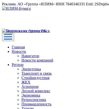
Реклама. АО «Группа «ИЛИМ» ИНН 7840346335 Erid: 2SDnjd
Главная
Новости
Навигатор
Новости компаний
Регион
Энергетика
Транспорт и связь
Стройиндустрия
ЖКХ
Агропром
Лесной комплекс
Экономика
Ретроспектива
Промышленность
Туризм