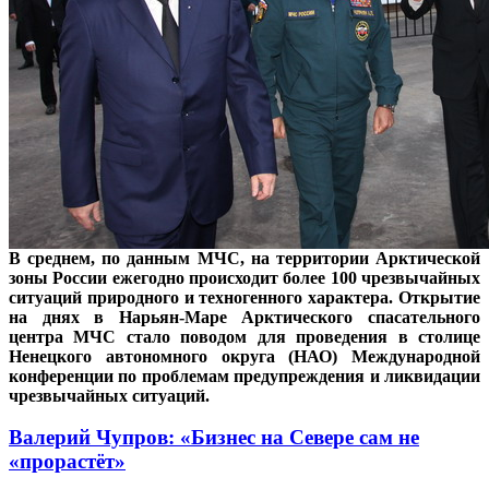
В среднем, по данным МЧС, на территории Арктической
зоны России ежегодно происходит более 100 чрезвычайных
ситуаций природного и техногенного характера. Открытие
на днях в Нарьян-Маре Арктического спасательного
центра МЧС стало поводом для проведения в столице
Ненецкого автономного округа (НАО) Международной
конференции по проблемам предупреждения и ликвидации
чрезвычайных ситуаций.
Валерий Чупров: «Бизнес на Севере сам не
«прорастёт»