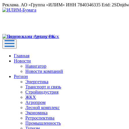
Реклама. АО «Группа «ИЛИМ» ИНН 7840346335 Erid: 2SDnjd
Главная
Новости
Навигатор
Новости компаний
Регион
Энергетика
Транспорт и связь
Стройиндустрия
ЖКХ
Агропром
Лесной комплекс
Экономика
Ретроспектива
Промышленность
Туризм