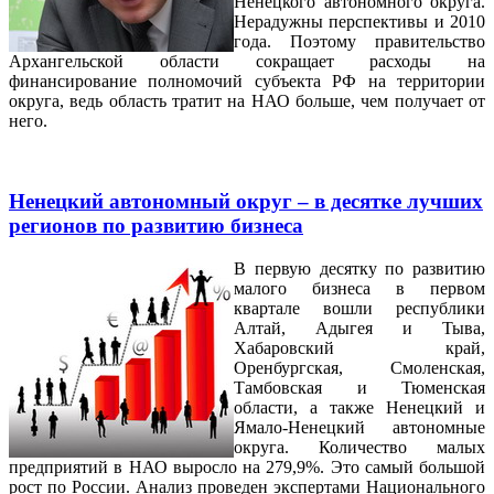
Ненецкого автономного округа.
Нерадужны перспективы и 2010
года. Поэтому правительство
Архангельской области сокращает расходы на
финансирование полномочий субъекта РФ на территории
округа, ведь область тратит на НАО больше, чем получает от
него.
Ненецкий автономный округ – в десятке лучших
регионов по развитию бизнеса
В первую десятку по развитию
малого бизнеса в первом
квартале вошли республики
Алтай, Адыгея и Тыва,
Хабаровский край,
Оренбургская, Смоленская,
Тамбовская и Тюменская
области, а также Ненецкий и
Ямало-Ненецкий автономные
округа. Количество малых
предприятий в НАО выросло на 279,9%. Это самый большой
рост по России. Анализ проведен экспертами Национального