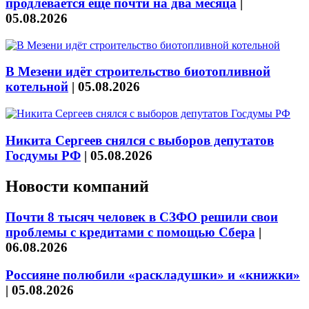
продлевается ещё почти на два месяца
|
05.08.2026
В Мезени идёт строительство биотопливной
котельной
|
05.08.2026
Никита Сергеев снялся с выборов депутатов
Госдумы РФ
|
05.08.2026
Новости компаний
Почти 8 тысяч человек в СЗФО решили свои
проблемы с кредитами с помощью Сбера
|
06.08.2026
Россияне полюбили «раскладушки» и «книжки»
|
05.08.2026