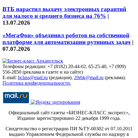
ВТБ нарастил выдачу электронных гарантий
для малого и среднего бизнеса на 76%
|
13.07.2026
«МегаФон» объединил роботов на собственной
платформе для автоматизации рутинных задач
|
07.07.2026
Телефоны редакции: +7 (8182) 20-44-02, 65-25-40, +7 (909)
556-2850 (реклама в газете и на сайте)
E-mail:
bclass@mail.ru
(редакция),
29rbk@mail.ru
(реклама).
Политика конфиденциальности.
Официальный сайт газеты «БИЗНЕС-КЛАСС экспресс»
.
Издание зарегистрировано 22 декабря 1999 года.
Свидетельство о регистрации ПИ №ТУ-00302 от 07.10.2011
выдано Управлением Федеральной службы по надзору в