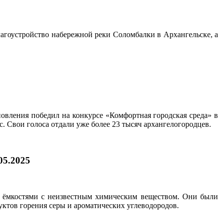
гоустройство набережной реки Соломбалки в Архангельске, а
новления победил на конкурсе «Комфортная городская среда» в
с. Свои голоса отдали уже более 23 тысяч архангелогородцев.
05.2025
ка ёмкостями с неизвестным химическим веществом. Они были
ктов горения серы и ароматических углеводородов.