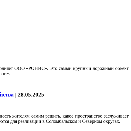
выполняет ООО «РОНИС». Это самый крупный дорожный объект
зни».
ойства
|
28.05.2025
ность жителям самим решить, какое пространство заслуживает
аются для реализации в Соломбальском и Северном округах.