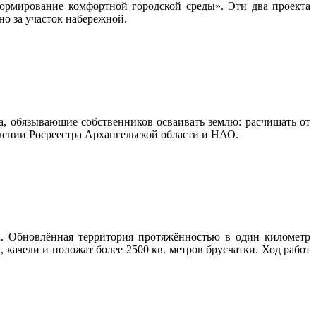
ормирование комфортной городской среды». Эти два проекта
но за участок набережной.
а, обязывающие собственников осваивать землю: расчищать от
влении Росреестра Архангельской области и НАО.
. Обновлённая территория протяжённостью в один километр
 качели и положат более 2500 кв. метров брусчатки. Ход работ