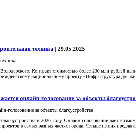
троительная техника
|
29.05.2025
це Володарского. Контракт стоимостью более 230 млн рублей 
президентскому национальному проекту «Инфраструктура для жи
жается онлайн-голосование за объекты благоустр
 благоустройства в 2026 году. Онлайн-голосование даёт возмож
проектов в самых разных частях города. Четыре из них предлаг