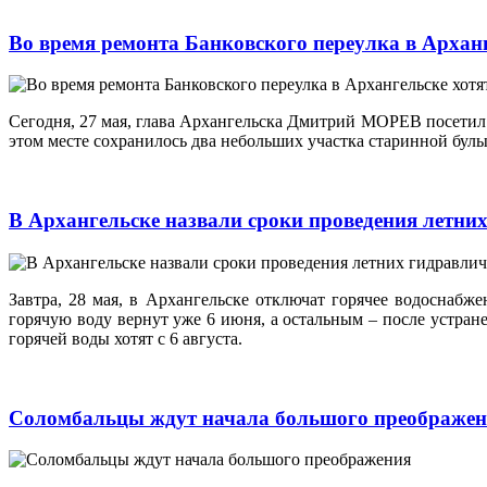
Во время ремонта Банковского переулка в Архан
Сегодня, 27 мая, глава Архангельска Дмитрий МОРЕВ посетил
этом месте сохранилось два небольших участка старинной бул
В Архангельске назвали сроки проведения летни
Завтра, 28 мая, в Архангельске отключат горячее водоснабж
горячую воду вернут уже 6 июня, а остальным – после устран
горячей воды хотят с 6 августа.
Соломбальцы ждут начала большого преображе