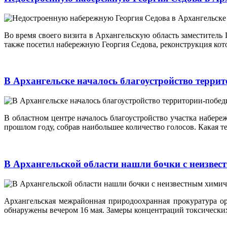
Во время своего визита в Архангельскую область заместите
также посетил набережную Георгия Седова, реконструкция кото
В Архангельске началось благоустройство терри
В областном центре началось благоустройство участка набере
прошлом году, собрав наибольшее количество голосов. Какая т
В Архангельской области нашли бочки с неизвес
Архангельская межрайонная природоохранная прокуратура ор
обнаружены вечером 16 мая. Замеры концентраций токсически