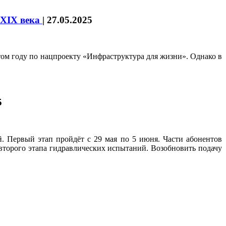
 XIX века
|
27.05.2025
ом году по нацпроекту «Инфраструктура для жизни». Однако в
5
й. Первый этап пройдёт с 29 мая по 5 июня. Части абонентов
 второго этапа гидравлических испытаний. Возобновить подачу