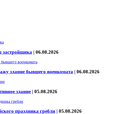
л застройщика
|
06.08.2026
дажу здание бывшего военкомата
|
06.08.2026
тивное здание
|
05.08.2026
йского праздника гребли
|
05.08.2026