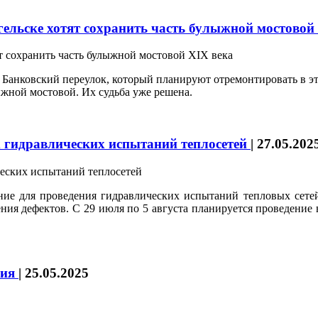
гельске хотят сохранить часть булыжной мостовой
 Банковский переулок, который планируют отремонтировать в эт
ыжной мостовой. Их судьба уже решена.
х гидравлических испытаний теплосетей
|
27.05.202
ение для проведения гидравлических испытаний тепловых сете
ения дефектов. С 29 июля по 5 августа планируется проведение
ния
|
25.05.2025