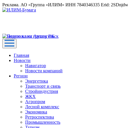
Реклама. АО «Группа «ИЛИМ» ИНН 7840346335 Erid: 2SDnjd
Главная
Новости
Навигатор
Новости компаний
Регион
Энергетика
Транспорт и связь
Стройиндустрия
ЖКХ
Агропром
Лесной комплекс
Экономика
Ретроспектива
Промышленность
Туризм