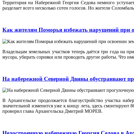
Территория на Набережной Георгия Седова немного уступае
разделает всего несколько сотен голосов. Но жители Соломбаль
Как жителям Поморья избежать нарушений при о
Владельцам земельных участков теперь даётся три года на п
мусора, убирать сорняки или проводить другие работы. Что им
На набережной Северной Двины обустраивают п
В Архангельске продолжается благоустройство участка наб
значительной изменится уже к концу лета, здесь смонтируют 8
проверил глава Архангельска Дмитрий МОРЕВ.
Недостроенную набережную Георгия Седова в Арх