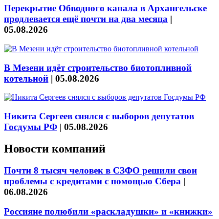
Перекрытие Обводного канала в Архангельске
продлевается ещё почти на два месяца
|
05.08.2026
В Мезени идёт строительство биотопливной
котельной
|
05.08.2026
Никита Сергеев снялся с выборов депутатов
Госдумы РФ
|
05.08.2026
Новости компаний
Почти 8 тысяч человек в СЗФО решили свои
проблемы с кредитами с помощью Сбера
|
06.08.2026
Россияне полюбили «раскладушки» и «книжки»