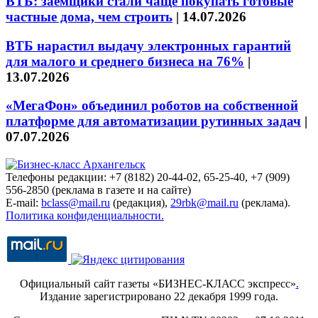
ВТБ: заёмщики стали чаще покупать готовые
частные дома, чем строить
|
14.07.2026
ВТБ нарастил выдачу электронных гарантий
для малого и среднего бизнеса на 76%
|
13.07.2026
«МегаФон» объединил роботов на собственной
платформе для автоматизации рутинных задач
|
07.07.2026
Телефоны редакции: +7 (8182) 20-44-02, 65-25-40, +7 (909)
556-2850 (реклама в газете и на сайте)
E-mail:
bclass@mail.ru
(редакция),
29rbk@mail.ru
(реклама).
Политика конфиденциальности.
Официальный сайт газеты «БИЗНЕС-КЛАСС экспресс»
.
Издание зарегистрировано 22 декабря 1999 года.