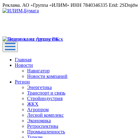
Реклама. АО «Группа «ИЛИМ» ИНН 7840346335 Erid: 2SDnjd
Главная
Новости
Навигатор
Новости компаний
Регион
Энергетика
Транспорт и связь
Стройиндустрия
ЖКХ
Агропром
Лесной комплекс
Экономика
Ретроспектива
Промышленность
Туризм