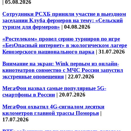
|
05.08.2026
Сотрудники РСХБ приняли участие в выездном
заседании Клуба фермеров на тему: «Сельский
туризм для фермеров»
|
04.08.2026
«Ростелеком» провел серию турниров по игре
«БезОпасный интернет» в экологическом лагере
Кенозерского национального парка
|
31.07.2026
Внимание на экран: Wink первым из онлайн-
кинотеатров совместно с МЧС России запустил
экстренные оповещения
|
22.07.2026
МегаФон назвал самые популярные 5G-
смартфоны в России
|
20.07.2026
МегаФон охватил 4G-сигналом десятки
километров главной трассы Поморья
|
17.07.2026