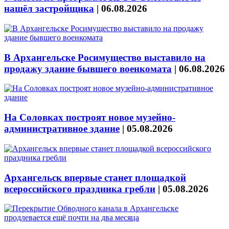
нашёл застройщика
|
06.08.2026
В Архангельске Росимущество выставило на
продажу здание бывшего военкомата
|
06.08.2026
На Соловках построят новое музейно-
административное здание
|
05.08.2026
Архангельск впервые станет площадкой
всероссийского праздника гребли
|
05.08.2026