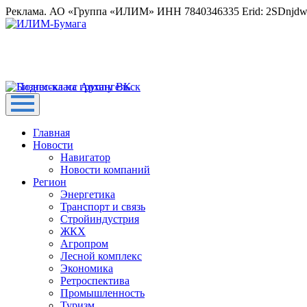
Реклама. АО «Группа «ИЛИМ» ИНН 7840346335 Erid: 2SDnjd
Главная
Новости
Навигатор
Новости компаний
Регион
Энергетика
Транспорт и связь
Стройиндустрия
ЖКХ
Агропром
Лесной комплекс
Экономика
Ретроспектива
Промышленность
Туризм