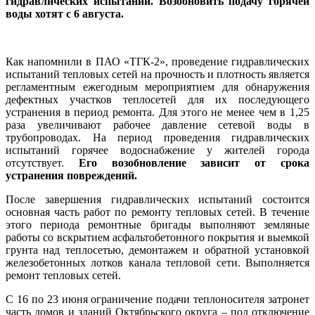
гидравлических испытаний. Возобновить подачу горячей
воды хотят с 6 августа.
Как напомнили в ПАО «ТГК-2», проведение гидравлических
испытаний тепловых сетей на прочность и плотность является
регламентным ежегодным мероприятием для обнаружения
дефектных участков теплосетей для их последующего
устранения в период ремонта. Для этого не менее чем в 1,25
раза увеличивают рабочее давление сетевой воды в
трубопроводах. На период проведения гидравлических
испытаний горячее водоснабжение у жителей города
отсутствует.
Его возобновление зависит от срока
устранения повреждений.
После завершения гидравлических испытаний состоится
основная часть работ по ремонту тепловых сетей. В течение
этого периода ремонтные бригады выполняют земляные
работы со вскрытием асфальтобетонного покрытия и выемкой
грунта над теплосетью, демонтажем и обратной установкой
железобетонных лотков канала тепловой сети. Выполняется
ремонт тепловых сетей.
С 16 по 23 июня ограничение подачи теплоносителя затронет
часть домов и зданий Октябрьского округа – под отключение