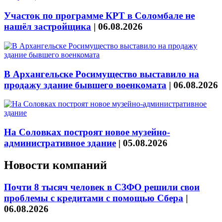
Участок по программе КРТ в Соломбале не
нашёл застройщика
|
06.08.2026
В Архангельске Росимущество выставило на
продажу здание бывшего военкомата
|
06.08.2026
На Соловках построят новое музейно-
административное здание
|
05.08.2026
Новости компаний
Почти 8 тысяч человек в СЗФО решили свои
проблемы с кредитами с помощью Сбера
|
06.08.2026