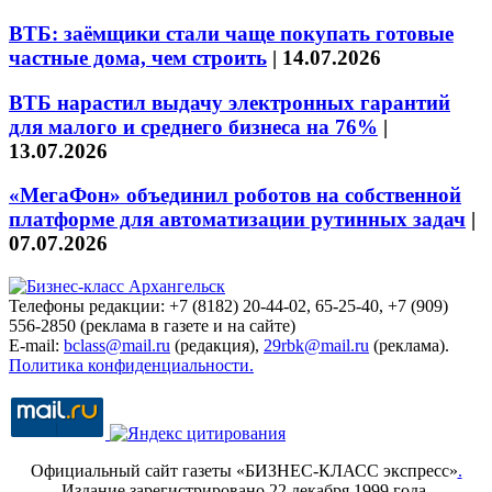
ВТБ: заёмщики стали чаще покупать готовые
частные дома, чем строить
|
14.07.2026
ВТБ нарастил выдачу электронных гарантий
для малого и среднего бизнеса на 76%
|
13.07.2026
«МегаФон» объединил роботов на собственной
платформе для автоматизации рутинных задач
|
07.07.2026
Телефоны редакции: +7 (8182) 20-44-02, 65-25-40, +7 (909)
556-2850 (реклама в газете и на сайте)
E-mail:
bclass@mail.ru
(редакция),
29rbk@mail.ru
(реклама).
Политика конфиденциальности.
Официальный сайт газеты «БИЗНЕС-КЛАСС экспресс»
.
Издание зарегистрировано 22 декабря 1999 года.