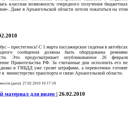
лась классная возможность очередного получения бюджетных
ия». Даже в Архангельской области хотели покататься на этом
02.2010
обус – пристегнись! С 1 марта пассажирские сиденья в автобусах
родного сообщения должны быть оборудованы ремнями
ости. Это предусматривает опубликованное 26 февраля
ение Правительства РФ. За считанные дни исполнить его не
Однако в ГИБДД уже грозят штрафами, а перевозчики готовят
 в министерство транспорта и связи Архангельской области.
ности (дата): 27.02.2010 10:17:10
й материал для видео
|
26.02.2010