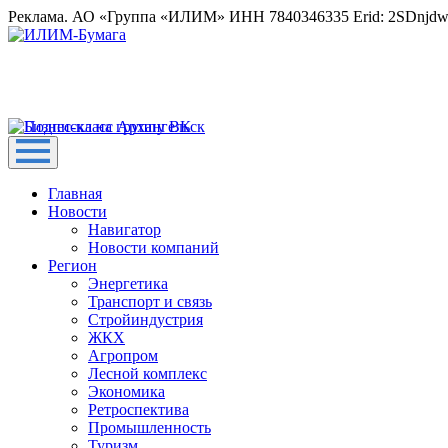
Реклама. АО «Группа «ИЛИМ» ИНН 7840346335 Erid: 2SDnjd
Главная
Новости
Навигатор
Новости компаний
Регион
Энергетика
Транспорт и связь
Стройиндустрия
ЖКХ
Агропром
Лесной комплекс
Экономика
Ретроспектива
Промышленность
Туризм