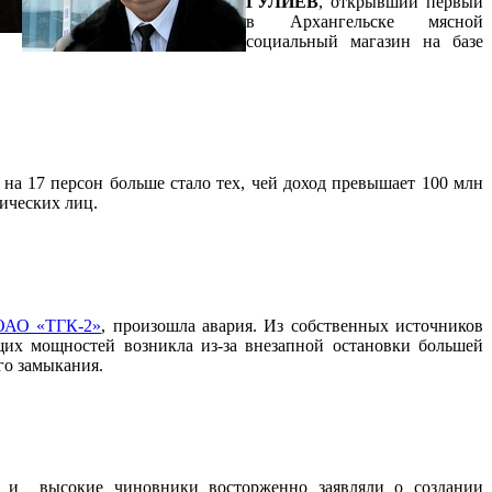
ГУЛИЕВ
, открывший первый
в Архангельске мясной
социальный магазин на базе
на 17 персон больше стало тех, чей доход превышает 100 млн
ических лиц.
ОАО «ТГК-2»
, произошла авария. Из собственных источников
ющих мощностей возникла из-за внезапной остановки большей
го замыкания.
ы и высокие чиновники восторженно заявляли о создании