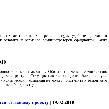
 и не гасить их даже по решению суда, судебные приставы и
е оставить на барменов, администраторов, официанток. Таких
010
ошло короткое замыкание. Образно применяя терминологию
 двух структур. Ситуация накаляется - долг сбытовиков уже
у критической - компания не может приступить к ремонтным
анию к банкротству.
тся к газовому проекту
|
19.02.2010