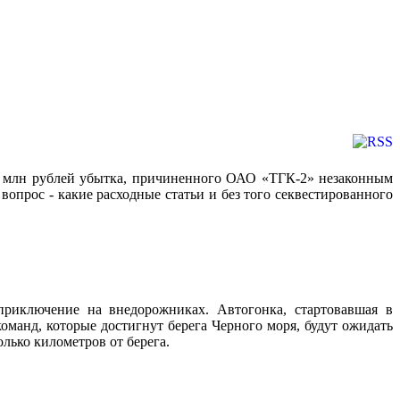
8 млн рублей убытка, причиненного ОАО «ТГК-2» незаконным
вопрос - какие расходные статьи и без того секвестированного
приключение на внедорожниках. Автогонка, стартовавшая в
оманд, которые достигнут берега Черного моря, будут ожидать
лько километров от берега.