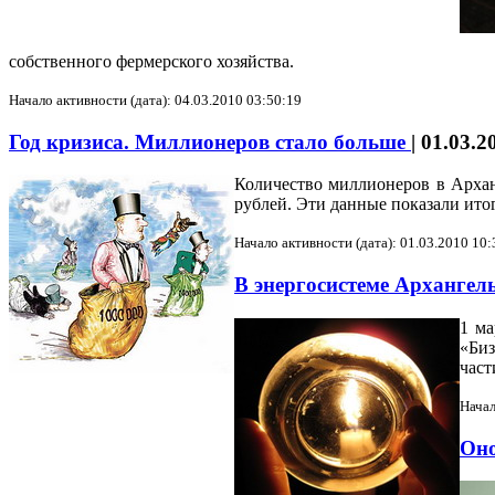
собственного фермерского хозяйства.
Начало активности (дата): 04.03.2010 03:50:19
Год кризиса. Миллионеров стало больше
|
01.03.2
Количество миллионеров в Арханг
рублей. Эти данные показали ито
Начало активности (дата): 01.03.2010 10:
В энергосистеме Архангел
1 ма
«Биз
част
Начал
Он