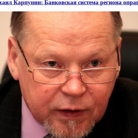
аил Карпунин: Банковская система региона опра