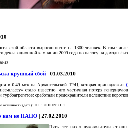
010
ельской области выросло почти на 1300 человек. В том числе 
ги декларационной кампании 2009 года по налогу на доходы физ
30:43
ьска крупный сбой
|
01.03.2010
рта в 0.49 мск на Архангельской ТЭЦ, которая принадлежит
нес-классу» стало известно, что частичная потеря генериру
и турбоагрегатов: сработали предохранители вследствие коротко
о активности (дата): 01.03.2010 09:21:30
о нам не НАНО
|
27.02.2010
Пять лет назад руководители стран