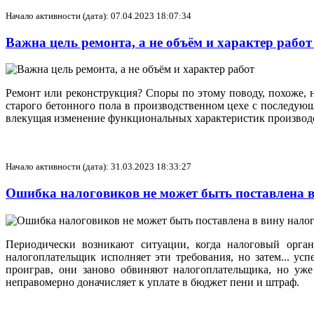
Начало активности (дата): 07.04.2023 18:07:34
Важна цель ремонта, а не объём и характер рабо
Ремонт или реконструкция? Споры по этому поводу, похоже,
старого бетонного пола в производственном цехе с последу
влекущая изменение функциональных характеристик производст
Начало активности (дата): 31.03.2023 18:33:27
Ошибка налоговиков не может быть поставлена 
Периодически возникают ситуации, когда налоговый орга
налогоплательщик исполняет эти требования, но затем... ус
проиграв, они заново обвиняют налогоплательщика, но уж
неправомерно доначисляет к уплате в бюджет пени и штраф.