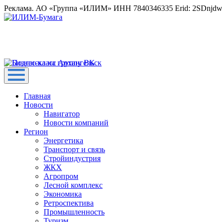
Реклама. АО «Группа «ИЛИМ» ИНН 7840346335 Erid: 2SDnjd
Главная
Новости
Навигатор
Новости компаний
Регион
Энергетика
Транспорт и связь
Стройиндустрия
ЖКХ
Агропром
Лесной комплекс
Экономика
Ретроспектива
Промышленность
Туризм