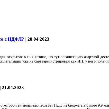
что с НДФЛ?
|
28.04.2023
 открытия в них казино, но тут организацию азартной деятел
логоплательщик уже не был зарегистрирован как ИП, у него получ
|
21.04.2023
 которой ей полагался возврат НДС из бюджета в сумме 9,9 млн 