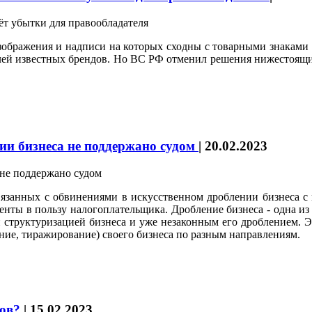
зображения и надписи на которых сходны с товарными знаками 
ей известных брендов. Но ВС РФ отменил решения нижестоящих 
ии бизнеса не поддержано судом
|
20.02.2023
связанных с обвинениями в искусственном дроблении бизнеса 
енты в пользу налогоплательщика. Дробление бизнеса - одна и
й структуризацией бизнеса и уже незаконным его дроблением. Э
ие, тиражирование) своего бизнеса по разным направлениям.
сов?
|
15.02.2023