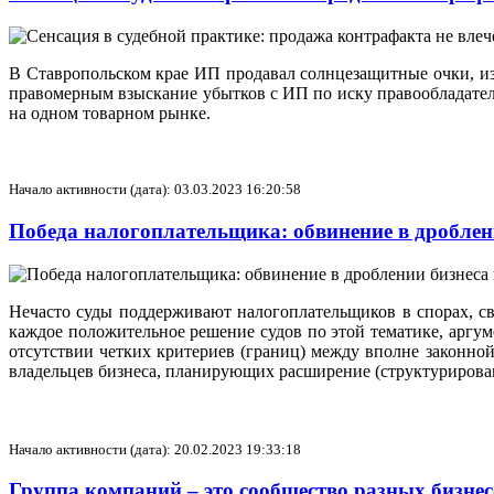
В Ставропольском крае ИП продавал солнцезащитные очки, и
правомерным взыскание убытков с ИП по иску правообладател
на одном товарном рынке.
Начало активности (дата): 03.03.2023 16:20:58
Победа налогоплательщика: обвинение в дроблен
Нечасто суды поддерживают налогоплательщиков в спорах, 
каждое положительное решение судов по этой тематике, аргум
отсутствии четких критериев (границ) между вполне законно
владельцев бизнеса, планирующих расширение (структурирован
Начало активности (дата): 20.02.2023 19:33:18
Группа компаний – это сообщество разных бизне