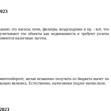
2023
ю: это насосы, печи, фильтры, воздуходувки и пр. - всё, что
 учитывают эти объекты как недвижимость и требуют уплаты
 имеются налоговые льготы.
ентообороте, желая незаконно получить из бюджета вычет по
ально являлись. Естественно, налоговики подлог вычислили.
.2023