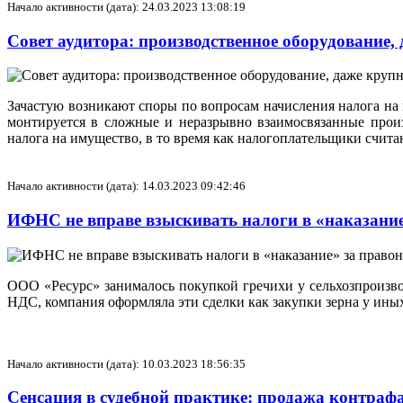
Начало активности (дата): 24.03.2023 13:08:19
Совет аудитора: производственное оборудование,
Зачастую возникают споры по вопросам начисления налога на 
монтируется в сложные и неразрывно взаимосвязанные прои
налога на имущество, в то время как налогоплательщики счи
Начало активности (дата): 14.03.2023 09:42:46
ИФНС не вправе взыскивать налоги в «наказани
ООО «Ресурс» занималось покупкой гречихи у сельхозпроизв
НДС, компания оформляла эти сделки как закупки зерна у ин
Начало активности (дата): 10.03.2023 18:56:35
Сенсация в судебной практике: продажа контраф