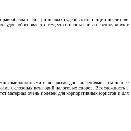
правообладателей. Три первых судебных инстанции посчитали
судов, обосновав это тем, что стороны спора не конкурируют
с многомиллионными налоговыми доначислениями. Тем ценнее
з самых сложных категорий налоговых споров. Вся сложность в
тот материал очень полезен для корпоративных юристов и для