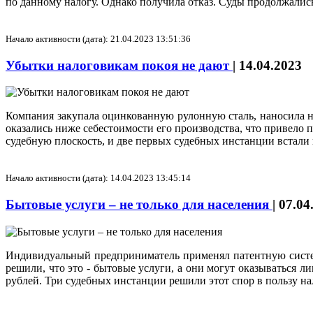
по данному налогу. Однако получила отказ. Суды продолжались
Начало активности (дата): 21.04.2023 13:51:36
Убытки налоговикам покоя не дают
|
14.04.2023
Компания закупала оцинкованную рулонную сталь, наносила н
оказались ниже себестоимости его производства, что привело 
судебную плоскость, и две первых судебных инстанции встали 
Начало активности (дата): 14.04.2023 13:45:14
Бытовые услуги – не только для населения
|
07.04
Индивидуальный предприниматель применял патентную систе
решили, что это - бытовые услуги, а они могут оказываться 
рублей. Три судебных инстанции решили этот спор в пользу н