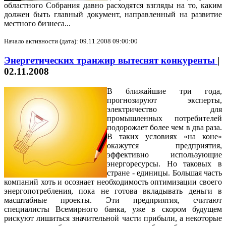
областного Собрания давно расходятся взгляды на то, каким
должен быть главный документ, направленный на развитие
местного бизнеса...
Начало активности (дата): 09.11.2008 09:00:00
Энергетических транжир вытеснят конкуренты
|
02.11.2008
В ближайшие три года,
прогнозируют эксперты,
электричество для
промышленных потребителей
подорожает более чем в два раза.
В таких условиях «на коне»
окажутся предприятия,
эффективно использующие
энергоресурсы. Но таковых в
стране - единицы. Большая часть
компаний хоть и осознает необходимость оптимизации своего
энергопотребления, пока не готова вкладывать деньги в
масштабные проекты. Эти предприятия, считают
специалисты Всемирного банка, уже в скором будущем
рискуют лишиться значительной части прибыли, а некоторые