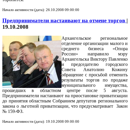
Начало активности (дата): 26.10.2008 09:00:00
Предприниматели настаивают на отмене торгов
|
19.10.2008
Архангельское региональное
отделение организации малого и
среднего бизнеса «Опора
России» направило мэру
Архангельска Виктору Павленко
и председателю городского
Совета Анатолию Кожину
обращение с просьбой отменить
результаты торгов по продаже
муниципального имущества,
прошедших в областном центре после 5 августа.
Предприниматели настаивают на приостановке приватизации
до принятия областным Собранием депутатов регионального
закона о льготной приватизации, что предусматривает Закон
№ 159-ФЗ.
Начало активности (дата): 19.10.2008 09:00:00