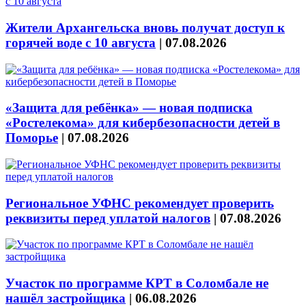
Жители Архангельска вновь получат доступ к
горячей воде с 10 августа
|
07.08.2026
«Защита для ребёнка» — новая подписка
«Ростелекома» для кибербезопасности детей в
Поморье
|
07.08.2026
Региональное УФНС рекомендует проверить
реквизиты перед уплатой налогов
|
07.08.2026
Участок по программе КРТ в Соломбале не
нашёл застройщика
|
06.08.2026