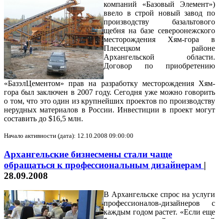
компаний «Базовый Элемент»)
ввело в строй новый завод по
производству базальтового
щебня на базе североонежского
месторождения Хям-гора в
Плесецком районе
Архангельской области.
Договор по приобретению
«БазэлЦементом» прав на разработку месторождения Хям-
гора был заключен в 2007 году. Сегодня уже можно говорить
о том, что это один из крупнейших проектов по производству
нерудных материалов в России. Инвестиции в проект могут
составить до $16,5 млн.
Начало активности (дата): 12.10.2008 09:00:00
Архангельские бизнесмены стали чаще
обращаться к профессиональным дизайнерам
|
28.09.2008
В Архангельске спрос на услуги
профессионалов-дизайнеров с
каждым годом растет. «Если еще