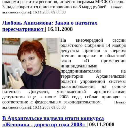
планами развития регионов, инвестпрограмма МРСК Северо-
Запада сократится ориентировочно на 8 млрд рублей.
Начало
активности (дата): 16.11.2008 09:00:00
Любовь Анисимова: Закон о патентах
пересматривают
|
16.11.2008
На внеочередной сессии
областного Собрания 14 ноября
депутаты приняли в первом
чтении поправки в областной
закон «О применении
индивидуальными
предпринимателями на
территории Архангельской
области упрощенной системы
налогообложения на основе
патента». Документ, утвержденный архангельскими
депутатами еще в июне 2008 года, сейчас приводят в
соответствие с федеральным законодательством.
Начало
активности (дата): 16.11.2008 09:00:00
В Архангельске подвели итоги конкурса
«Женщина - директор года 2008»
|
09.11.2008