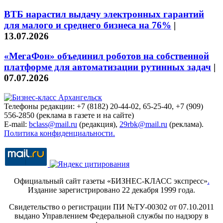
ВТБ нарастил выдачу электронных гарантий
для малого и среднего бизнеса на 76%
|
13.07.2026
«МегаФон» объединил роботов на собственной
платформе для автоматизации рутинных задач
|
07.07.2026
Телефоны редакции: +7 (8182) 20-44-02, 65-25-40, +7 (909)
556-2850 (реклама в газете и на сайте)
E-mail:
bclass@mail.ru
(редакция),
29rbk@mail.ru
(реклама).
Политика конфиденциальности.
Официальный сайт газеты «БИЗНЕС-КЛАСС экспресс»
.
Издание зарегистрировано 22 декабря 1999 года.
Свидетельство о регистрации ПИ №ТУ-00302 от 07.10.2011
выдано Управлением Федеральной службы по надзору в