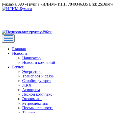
Реклама. АО «Группа «ИЛИМ» ИНН 7840346335 Erid: 2SDnjd
Главная
Новости
Навигатор
Новости компаний
Регион
Энергетика
Транспорт и связь
Стройиндустрия
ЖКХ
Агропром
Лесной комплекс
Экономика
Ретроспектива
Промышленность
Туризм