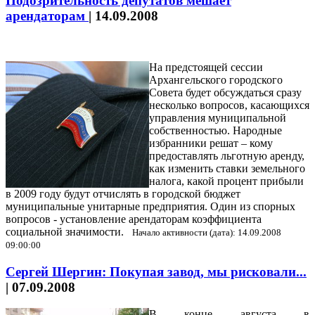
Подозрительность депутатов мешает
арендаторам
|
14.09.2008
На предстоящей сессии
Архангельского городского
Совета будет обсуждаться сразу
несколько вопросов, касающихся
управления муниципальной
собственностью. Народные
избранники решат – кому
предоставлять льготную аренду,
как изменить ставки земельного
налога, какой процент прибыли
в 2009 году будут отчислять в городской бюджет
муниципальные унитарные предприятия. Один из спорных
вопросов - установление арендаторам коэффициента
социальной значимости.
Начало активности (дата): 14.09.2008
09:00:00
Сергей Шергин: Покупая завод, мы рисковали...
|
07.09.2008
В конце августа в