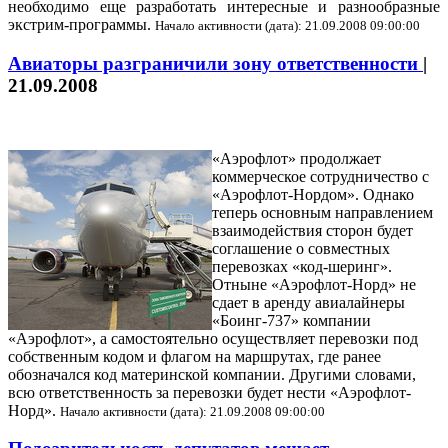
необходимо еще разработать интересные и разнообразные
экстрим-программы.
Начало активности (дата): 21.09.2008 09:00:00
Авиаторы разграничили зону ответственности
|
21.09.2008
«Аэрофлот» продолжает
коммерческое сотрудничество с
«Аэрофлот-Нордом». Однако
теперь основным направлением
взаимодействия сторон будет
соглашение о совместных
перевозках «код-шеринг».
Отныне «Аэрофлот-Норд» не
сдает в аренду авиалайнеры
«Боинг-737» компании
«Аэрофлот», а самостоятельно осуществляет перевозки под
собственным кодом и флагом на маршрутах, где ранее
обозначался код материнской компании. Другими словами,
всю ответственность за перевозки будет нести «Аэрофлот-
Норд».
Начало активности (дата): 21.09.2008 09:00:00