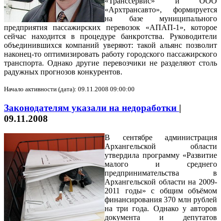
«Транссервис» и ООО
«Архтрансавто», формируется
на базе муниципального
предприятия пассажирских перевозок «АПАП-1», которое
сейчас находится в процедуре банкротства. Руководители
объединившихся компаний уверяют: такой альянс позволит
наконец-то оптимизировать работу городского пассажирского
транспорта. Однако другие перевозчики не разделяют столь
радужных прогнозов конкурентов.
Начало активности (дата): 09.11.2008 09:00:00
Законодателям указали на недоработки
|
09.11.2008
В сентябре администрация
Архангельской области
утвердила программу «Развитие
малого и среднего
предпринимательства в
Архангельской области на 2009-
2011 годы» с общим объёмом
финансирования 370 млн рублей
на три года. Однако у авторов
документа и депутатов