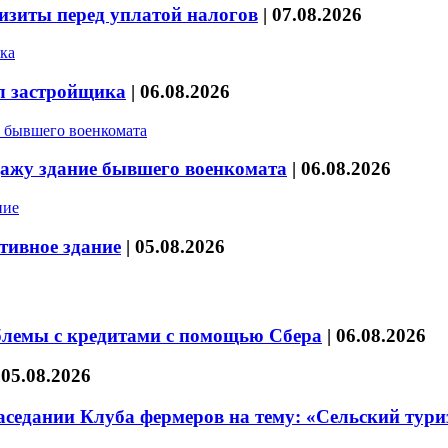
изиты перед уплатой налогов
|
07.08.2026
л застройщика
|
06.08.2026
дажу здание бывшего военкомата
|
06.08.2026
тивное здание
|
05.08.2026
блемы с кредитами с помощью Сбера
|
06.08.2026
|
05.08.2026
седании Клуба фермеров на тему: «Сельский тури