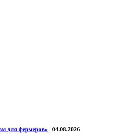
зм для фермеров»
|
04.08.2026