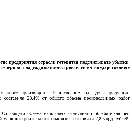
огие предприятия отрасли готовятся подсчитывать убытки.
 теперь вся надежда машиностроителей на государственные
бумажного производства. В последние годы доля продукции
а составила 23,4% от общего объема произведенных работ
к. От общего объема налоговых отчислений обрабатывающей
й машиностроительного комплекса составили 2,8 млрд рублей,