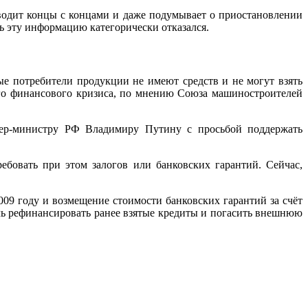
сводит концы с концами и даже подумывает о приостановлении
 эту информацию категорически отказался.
ые потребители продукции не имеют средств и не могут взять
ого финансового кризиса, по мнению Союза машиностроителей
ер-министру РФ Владимиру Путину с просьбой поддержать
ебовать при этом залогов или банковских гарантий. Сейчас,
2009 году и возмещение стоимости банковских гарантий за счёт
очь рефинансировать ранее взятые кредиты и погасить внешнюю