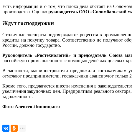
Есть информация и о том, что плохо дела обстоят на Соломб
производства. Однако
руководитель ОАО «Соломбальский 
Ждут господдержки
Столичные эксперты подтверждают: рецессия в промышленном 
кредиты на покупку товара. Соответственно не получают об
России, должно государство.
Руководитель «Ростехнологий» и председатель Союза 
российскую промышленность с помощью дешёвых целевых кред
В частности, машиностроители предложили госзаказчикам ув
отмечают предприниматели, госзаказчики авансируют только 25
Кроме того, предлагается внести изменения в законодательств
увеличения закупочных цен. Предприятиям реального сектора,
задолженность.
Фото Алексея Липницкого