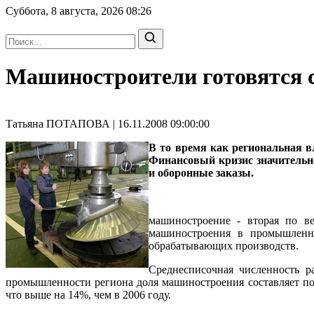
Суббота, 8 августа, 2026
08:26
Машиностроители готовятся 
Татьяна ПОТАПОВА | 16.11.2008 09:00:00
В то время как региональная в
Финансовый кризис значительно
и оборонные заказы.
машиностроение - вторая по в
машиностроения в промышленно
обрабатывающих производств.
Среднесписочная численность 
промышленности региона доля машиностроения составляет поч
что выше на 14%, чем в 2006 году.