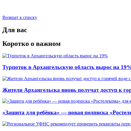
Возврат к списку
Для вас
Коротко о важном
Турпоток в Архангельскую область вырос на 19
Жители Архангельска вновь получат доступ к горя
«Защита для ребёнка» — новая подписка «Ростеле