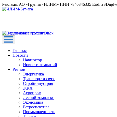
Реклама. АО «Группа «ИЛИМ» ИНН 7840346335 Erid: 2SDnjd
Главная
Новости
Навигатор
Новости компаний
Регион
Энергетика
Транспорт и связь
Стройиндустрия
ЖКХ
Агропром
Лесной комплекс
Экономика
Ретроспектива
Промышленность
Туризм