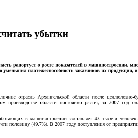
считать убытки
ласть рапортует о росте показателей в машиностроении, мн
 уменьшил платежеспособность заказчиков их продукции, и
еличине отрасль Архангельской области после целлюлозно-
м производстве области постоянно растёт, за 2007 год он
работающих в машиностроении составляет 43 тысячи челове
ти половину (49,7%). В 2007 году поступления от предприяти