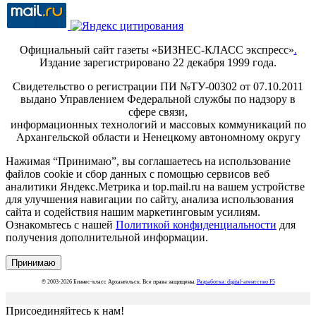
Официальный сайт газеты «БИЗНЕС-КЛАСС экспресс»
.
Издание зарегистрировано 22 декабря 1999 года.
Свидетельство о регистрации ПИ №ТУ-00302 от 07.10.2011
выдано Управлением Федеральной службы по надзору в
сфере связи,
информационных технологий и массовых коммуникаций по
Архангельской области и Ненецкому автономному округу
Нажимая “Принимаю”, вы соглашаетесь на использование
файлов cookie и сбор данных с помощью сервисов веб
аналитики Яндекс.Метрика и top.mail.ru на вашем устройстве
для улучшения навигации по сайту, анализа использования
сайта и содействия нашим маркетинговым усилиям.
Ознакомьтесь с нашей
Политикой конфиденциальности
для
получения дополнительной информации.
Принимаю
© 2003-2026 Бизнес-класс Архангельск. Все права защищены.
Разработка: digital-агентство F5
Присоединяйтесь к нам!