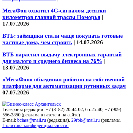
МегаФон охватил 4G-сигналом десятки
километров главной трассы Поморья
|
17.07.2026
ВТБ: заёмщики стали чаще покупать готовые
частные дома, чем строить
|
14.07.2026
ВТБ нарастил выдачу электронных гарантий
для малого и среднего бизнеса на 76%
|
13.07.2026
«МегаФон» объединил роботов на собственной
платформе для автоматизации рутинных задач
|
07.07.2026
Телефоны редакции: +7 (8182) 20-44-02, 65-25-40, +7 (909)
556-2850 (реклама в газете и на сайте)
E-mail:
bclass@mail.ru
(редакция),
29rbk@mail.ru
(реклама).
Политика конфиденциальности.