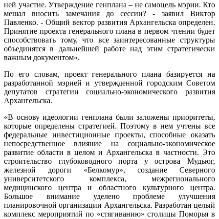
ней участие. Утверждение генплана – не самоцель мэрии. Кто
мешал вносить замечания до сессии? - заявил Виктор
Павленко. - Общий вектор развития Архангельска определен.
Принятие проекта генерального плана в первом чтении будет
способствовать тому, что все заинтересованные структуры
объединятся в дальнейшей работе над этим стратегически
важным документом».
По его словам, проект генерального плана базируется на
разработанной мэрией и утвержденной городским Советом
депутатов стратегии социально-экономического развития
Архангельска.
«В основу идеологии генплана были заложены приоритеты,
которые определены стратегией. Поэтому в нем учтены все
федеральные инвестиционные проекты, способные оказать
непосредственное влияние на социально-экономическое
развитие области в целом и Архангельска в частности. Это
строительство глубоководного порта у острова Мудьюг,
железной дороги «Белкомур», создание Северного
университетского комплекса, межрегионального
медицинского центра и областного культурного центра.
Большое внимание уделено проблеме улучшения
планировочной организации Архангельска. Разработан целый
комплекс мероприятий по «стягиванию» столицы Поморья в