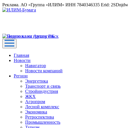
Реклама. АО «Группа «ИЛИМ» ИНН 7840346335 Erid: 2SDnjd
Главная
Новости
Навигатор
Новости компаний
Регион
Энергетика
Транспорт и связь
Стройиндустрия
ЖКХ
Агропром
Лесной комплекс
Экономика
Ретроспектива
Промышленность
Туризм