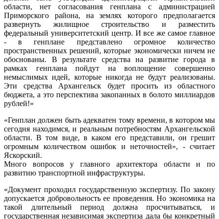
области, нет согласования генплана с администрацией
Приморского района, на землях которого предполагается
развернуть жилищное строительство и разместить
федеральный университетский центр. И все же самое главное
- в генплане представлено огромное количество
пространственных решений, которые экономически ничем не
обоснованы. В результате средства на развитие города в
рамках генплана пойдут на воплощение совершенно
немыслимых идей, которые никогда не будут реализованы.
Эти средства Архангельск будет просить из областного
бюджета, а это перспектива закопанных в болото миллиардов
рублей!»
«Генплан должен быть адекватен тому времени, в котором мы
сегодня находимся, и реальным потребностям Архангельской
области. В том виде, в каком его представили, он грешит
огромным количеством ошибок и неточностей», - считает
Яскорский.
Много вопросов у главного архитектора области и по
развитию транспортной инфраструктуры.
«Документ проходил государственную экспертизу. По закону
допускается добровольность ее проведения. Но экономика на
такой длительный период должна просчитываться, и
государственная независимая экспертиза дала бы конкретный