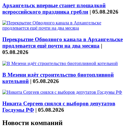
Архангельск впервые станет площадкой
всероссийского праздника гребли
|
05.08.2026
Перекрытие Обводного канала в Архангельске
продлевается ещё почти на два месяца
|
05.08.2026
В Мезени идёт строительство биотопливной
котельной
|
05.08.2026
Никита Сергеев снялся с выборов депутатов
Госдумы РФ
|
05.08.2026
Новости компаний