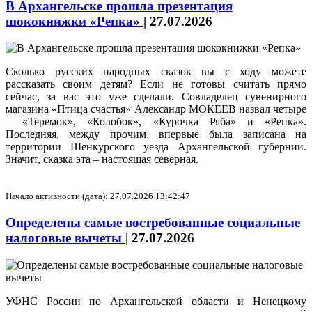
В Архангельске прошла презентация
шококнижки «Репка»
|
27.07.2026
Сколько русских народных сказок вы с ходу можете
рассказать своим детям? Если не готовы считать прямо
сейчас, за вас это уже сделали. Совладелец сувенирного
магазина «Птица счастья» Александр МОКЕЕВ назвал четыре
– «Теремок», «Колобок», «Курочка Ряба» и «Репка».
Последняя, между прочим, впервые была записана на
территории Шенкурского уезда Архангельской губернии.
Значит, сказка эта – настоящая северная.
Начало активности (дата): 27.07.2026 13:42:47
Определены самые востребованные социальные
налоговые вычеты
|
27.07.2026
УФНС России по Архангельской области и Ненецкому