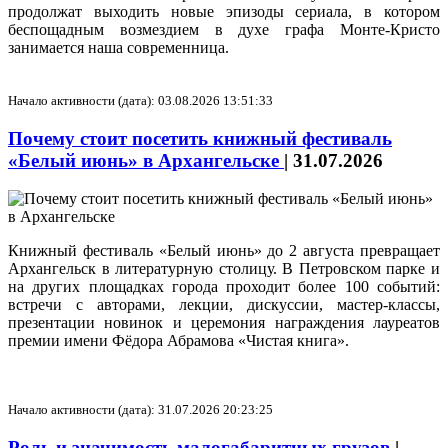
продолжат выходить новые эпизоды сериала, в котором
беспощадным возмездием в духе графа Монте-Кристо
занимается наша современница.
Начало активности (дата): 03.08.2026 13:51:33
Почему стоит посетить книжный фестиваль
«Белый июнь» в Архангельске
|
31.07.2026
Книжный фестиваль «Белый июнь» до 2 августа превращает
Архангельск в литературную столицу. В Петровском парке и
на других площадках города проходит более 100 событий:
встречи с авторами, лекции, дискуссии, мастер‑классы,
презентации новинок и церемония награждения лауреатов
премии имени Фёдора Абрамова «Чистая книга».
Начало активности (дата): 31.07.2026 20:23:25
Роль и значимость малогабаритных грузов
|