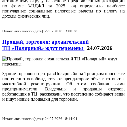
автономному округу на основе представленных деклараций
по форме 3-НДФЛ за 2025 год определило наиболее
популярные социальные налоговые вычеты по налогу на
доходы физических лиц.
Начало активности (дата): 27.07.2026 13:00:38
Прощай, торговля: архангельский
ТЦ «Полярный» ждут перемены
|
24.07.2026
Здание торгового центра «Полярный» на Троицком проспекте
постепенно освобождается от арендаторов: объект готовят к
масштабной реконструкции. Об этом сообщили сами
предприниматели. Владельцы и продавцы отделов,
работающих в ТЦ, рассказали, что постепенно собирают вещи
и ищут новые площадки для торговли.
Начало активности (дата): 24.07.2026 18:14:01