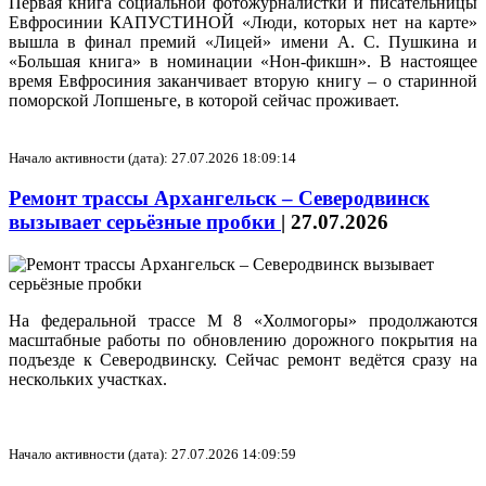
Первая книга социальной фотожурналистки и писательницы
Евфросинии КАПУСТИНОЙ «Люди, которых нет на карте»
вышла в финал премий «Лицей» имени А. С. Пушкина и
«Большая книга» в номинации «Нон-фикшн». В настоящее
время Евфросиния заканчивает вторую книгу – о старинной
поморской Лопшеньге, в которой сейчас проживает.
Начало активности (дата): 27.07.2026 18:09:14
Ремонт трассы Архангельск – Северодвинск
вызывает серьёзные пробки
|
27.07.2026
На федеральной трассе М 8 «Холмогоры» продолжаются
масштабные работы по обновлению дорожного покрытия на
подъезде к Северодвинску. Сейчас ремонт ведётся сразу на
нескольких участках.
Начало активности (дата): 27.07.2026 14:09:59