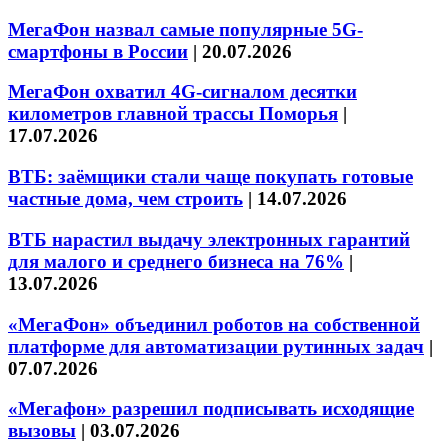
МегаФон назвал самые популярные 5G-
смартфоны в России
|
20.07.2026
МегаФон охватил 4G-сигналом десятки
километров главной трассы Поморья
|
17.07.2026
ВТБ: заёмщики стали чаще покупать готовые
частные дома, чем строить
|
14.07.2026
ВТБ нарастил выдачу электронных гарантий
для малого и среднего бизнеса на 76%
|
13.07.2026
«МегаФон» объединил роботов на собственной
платформе для автоматизации рутинных задач
|
07.07.2026
«Мегафон» разрешил подписывать исходящие
вызовы
|
03.07.2026