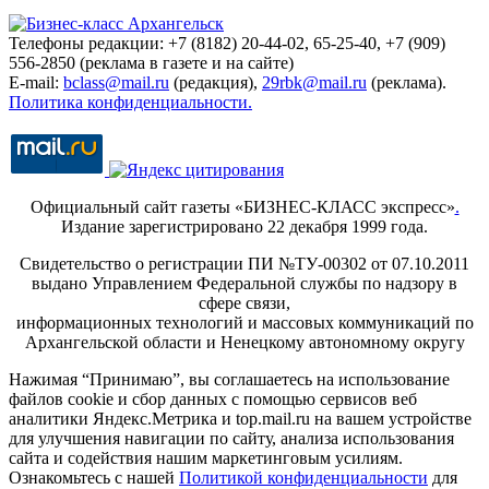
Телефоны редакции: +7 (8182) 20-44-02, 65-25-40, +7 (909)
556-2850 (реклама в газете и на сайте)
E-mail:
bclass@mail.ru
(редакция),
29rbk@mail.ru
(реклама).
Политика конфиденциальности.
Официальный сайт газеты «БИЗНЕС-КЛАСС экспресс»
.
Издание зарегистрировано 22 декабря 1999 года.
Свидетельство о регистрации ПИ №ТУ-00302 от 07.10.2011
выдано Управлением Федеральной службы по надзору в
сфере связи,
информационных технологий и массовых коммуникаций по
Архангельской области и Ненецкому автономному округу
Нажимая “Принимаю”, вы соглашаетесь на использование
файлов cookie и сбор данных с помощью сервисов веб
аналитики Яндекс.Метрика и top.mail.ru на вашем устройстве
для улучшения навигации по сайту, анализа использования
сайта и содействия нашим маркетинговым усилиям.
Ознакомьтесь с нашей
Политикой конфиденциальности
для