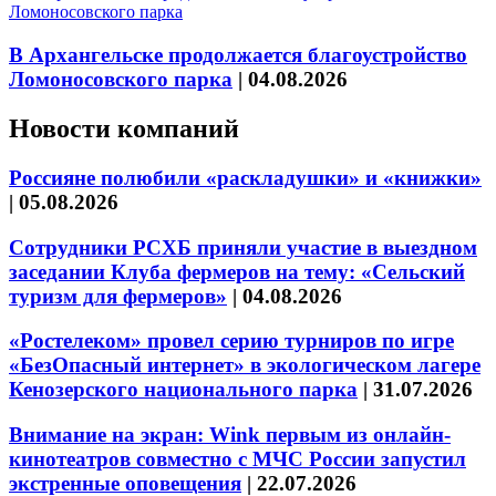
В Архангельске продолжается благоустройство
Ломоносовского парка
|
04.08.2026
Новости компаний
Россияне полюбили «раскладушки» и «книжки»
|
05.08.2026
Сотрудники РСХБ приняли участие в выездном
заседании Клуба фермеров на тему: «Сельский
туризм для фермеров»
|
04.08.2026
«Ростелеком» провел серию турниров по игре
«БезОпасный интернет» в экологическом лагере
Кенозерского национального парка
|
31.07.2026
Внимание на экран: Wink первым из онлайн-
кинотеатров совместно с МЧС России запустил
экстренные оповещения
|
22.07.2026