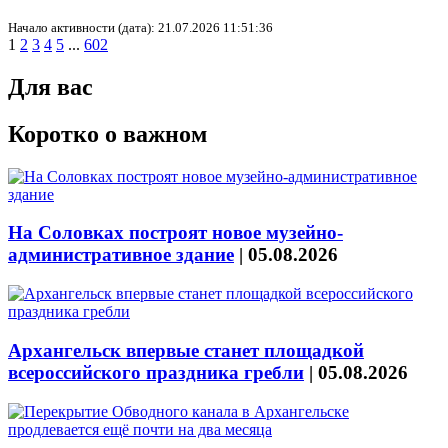
Начало активности (дата): 21.07.2026 11:51:36
1
2
3
4
5
...
602
Для вас
Коротко о важном
На Соловках построят новое музейно-
административное здание
|
05.08.2026
Архангельск впервые станет площадкой
всероссийского праздника гребли
|
05.08.2026