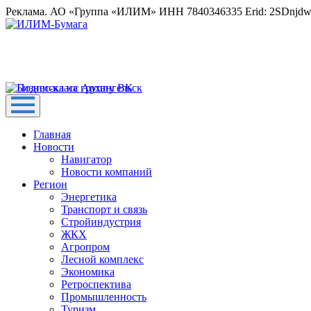
Реклама. АО «Группа «ИЛИМ» ИНН 7840346335 Erid: 2SDnjd
Главная
Новости
Навигатор
Новости компаний
Регион
Энергетика
Транспорт и связь
Стройиндустрия
ЖКХ
Агропром
Лесной комплекс
Экономика
Ретроспектива
Промышленность
Туризм