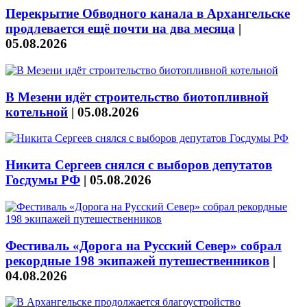
Перекрытие Обводного канала в Архангельске
продлевается ещё почти на два месяца
|
05.08.2026
В Мезени идёт строительство биотопливной
котельной
|
05.08.2026
Никита Сергеев снялся с выборов депутатов
Госдумы РФ
|
05.08.2026
Фестиваль «Дорога на Русский Север» собрал
рекордные 198 экипажей путешественников
|
04.08.2026