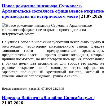
Новое рождение пивзавода Суркова: в
Архангельске состоялось официальное открытие
производства на историческом месте
|
21.07.2026
На улице Попова в июльский субботний вечер было шумно и
многолюдно: территорию пивоваренного завода Суркова
заполнили гости — предприниматели, архитекторы,
представители власти и просто архангелогородцы, которые
пришли посмотреть, во что превратились здания, простоявшее
в руинах почти два десятилетия. Для города это далеко не
рядовое открытие новой площадки: здесь официально
заработал полноценный креативный кластер, который в
течение многих лет создавала Группа Аквилон.
Начало активности (дата): 21.07.2026 22:26:38
Надежда Вайснер: «Я люблю Соломбалу...»
|
21.07.2026