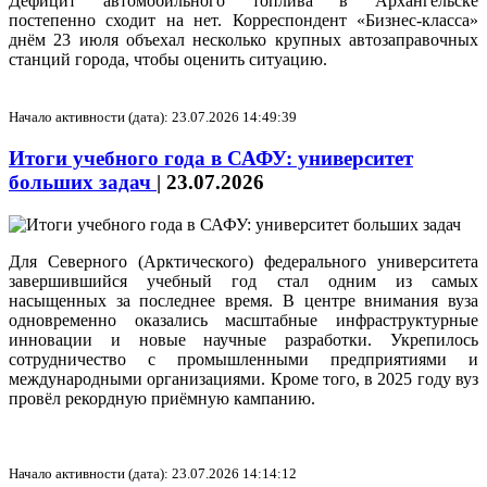
Дефицит автомобильного топлива в Архангельске
постепенно сходит на нет. Корреспондент «Бизнес-класса»
днём 23 июля объехал несколько крупных автозаправочных
станций города, чтобы оценить ситуацию.
Начало активности (дата): 23.07.2026 14:49:39
Итоги учебного года в САФУ: университет
больших задач
|
23.07.2026
Для Северного (Арктического) федерального университета
завершившийся учебный год стал одним из самых
насыщенных за последнее время. В центре внимания вуза
одновременно оказались масштабные инфраструктурные
инновации и новые научные разработки. Укрепилось
сотрудничество с промышленными предприятиями и
международными организациями. Кроме того, в 2025 году вуз
провёл рекордную приёмную кампанию.
Начало активности (дата): 23.07.2026 14:14:12