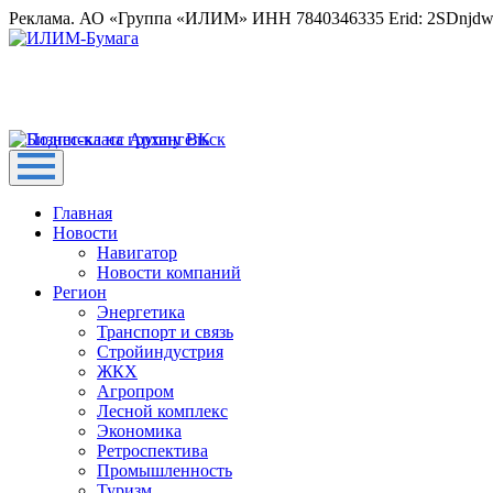
Реклама. АО «Группа «ИЛИМ» ИНН 7840346335 Erid: 2SDnjd
Главная
Новости
Навигатор
Новости компаний
Регион
Энергетика
Транспорт и связь
Стройиндустрия
ЖКХ
Агропром
Лесной комплекс
Экономика
Ретроспектива
Промышленность
Туризм