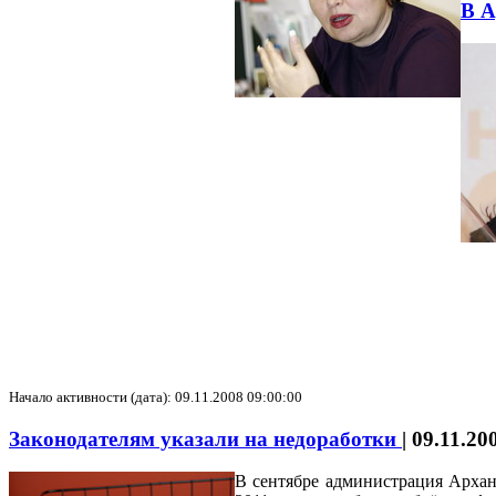
В А
Начало активности (дата): 09.11.2008 09:00:00
Законодателям указали на недоработки
|
09.11.20
В сентябре администрация Архан