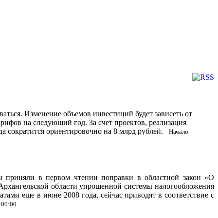
аться. Изменение объемов инвестиций будет зависеть от
рифов на следующий год. За счет проектов, реализация
да сократится ориентировочно на 8 млрд рублей.
Начало
ы приняли в первом чтении поправки в областной закон «О
рхангельской области упрощенной системы налогообложения
тами еще в июне 2008 года, сейчас приводят в соответствие с
:00:00