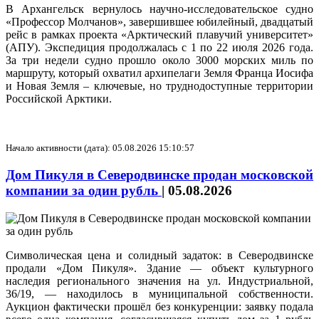
В Архангельск вернулось научно-исследовательское судно
«Профессор Молчанов», завершившее юбилейный, двадцатый
рейс в рамках проекта «Арктический плавучий университет»
(АПУ). Экспедиция продолжалась с 1 по 22 июля 2026 года.
За три недели судно прошло около 3000 морских миль по
маршруту, который охватил архипелаги Земля Франца Иосифа
и Новая Земля – ключевые, но труднодоступные территории
Российской Арктики.
Начало активности (дата): 05.08.2026 15:10:57
Дом Пикуля в Северодвинске продан московской
компании за один рубль
|
05.08.2026
Символическая цена и солидный задаток: в Северодвинске
продали «Дом Пикуля». Здание — объект культурного
наследия регионального значения на ул. Индустриальной,
36/19, — находилось в муниципальной собственности.
Аукцион фактически прошёл без конкуренции: заявку подала