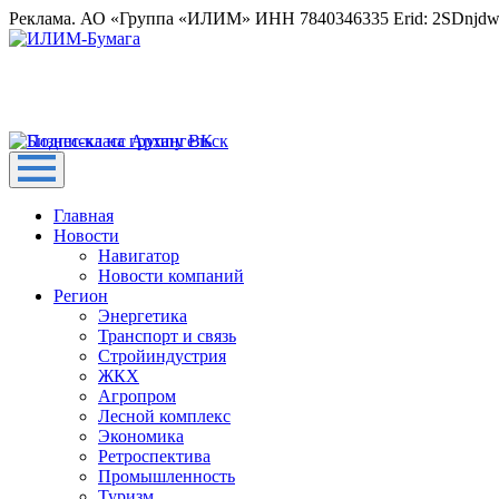
Реклама. АО «Группа «ИЛИМ» ИНН 7840346335 Erid: 2SDnjd
Главная
Новости
Навигатор
Новости компаний
Регион
Энергетика
Транспорт и связь
Стройиндустрия
ЖКХ
Агропром
Лесной комплекс
Экономика
Ретроспектива
Промышленность
Туризм