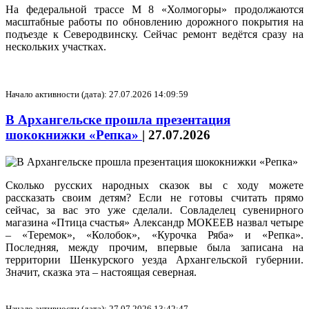
На федеральной трассе М 8 «Холмогоры» продолжаются
масштабные работы по обновлению дорожного покрытия на
подъезде к Северодвинску. Сейчас ремонт ведётся сразу на
нескольких участках.
Начало активности (дата): 27.07.2026 14:09:59
В Архангельске прошла презентация
шококнижки «Репка»
|
27.07.2026
Сколько русских народных сказок вы с ходу можете
рассказать своим детям? Если не готовы считать прямо
сейчас, за вас это уже сделали. Совладелец сувенирного
магазина «Птица счастья» Александр МОКЕЕВ назвал четыре
– «Теремок», «Колобок», «Курочка Ряба» и «Репка».
Последняя, между прочим, впервые была записана на
территории Шенкурского уезда Архангельской губернии.
Значит, сказка эта – настоящая северная.
Начало активности (дата): 27.07.2026 13:42:47