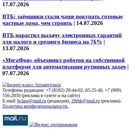
17.07.2026
ВТБ: заёмщики стали чаще покупать готовые
частные дома, чем строить
|
14.07.2026
ВТБ нарастил выдачу электронных гарантий
для малого и среднего бизнеса на 76%
|
13.07.2026
«МегаФон» объединил роботов на собственной
платформе для автоматизации рутинных задач
|
07.07.2026
Телефоны редакции: +7 (8182) 20-44-02, 65-25-40, +7 (909)
556-2850 (реклама в газете и на сайте)
E-mail:
bclass@mail.ru
(редакция),
29rbk@mail.ru
(реклама).
Политика конфиденциальности.