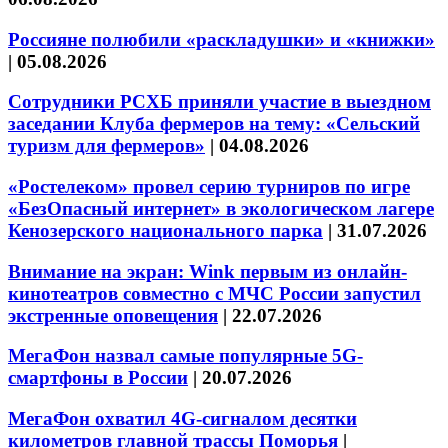
Россияне полюбили «раскладушки» и «книжки»
|
05.08.2026
Сотрудники РСХБ приняли участие в выездном
заседании Клуба фермеров на тему: «Сельский
туризм для фермеров»
|
04.08.2026
«Ростелеком» провел серию турниров по игре
«БезОпасный интернет» в экологическом лагере
Кенозерского национального парка
|
31.07.2026
Внимание на экран: Wink первым из онлайн-
кинотеатров совместно с МЧС России запустил
экстренные оповещения
|
22.07.2026
МегаФон назвал самые популярные 5G-
смартфоны в России
|
20.07.2026
МегаФон охватил 4G-сигналом десятки
километров главной трассы Поморья
|