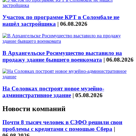
Участок по программе КРТ в Соломбале не
нашёл застройщика
|
06.08.2026
В Архангельске Росимущество выставило на
продажу здание бывшего военкомата
|
06.08.2026
На Соловках построят новое музейно-
административное здание
|
05.08.2026
Новости компаний
Почти 8 тысяч человек в СЗФО решили свои
проблемы с кредитами с помощью Сбера
|
06.08.2026