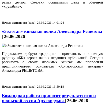
рамах делают Соловки осязаемыми даже в обычной
«хрущёвке».
Начало активности (дата): 26.06.2026 14:01:24
«Золотая» книжная полка Александра Решетова
|
26.06.2026
Продолжаем добрую традицию – приглашать в книжную
рубрику «БК» героев наших недавних публикаций. Сегодня
рассказать о своих любимых книгах мы попросили
предпринимателя, основателя «Холмогорской пекарни»
Александра РЕШЕТОВА:
Начало активности (дата): 26.06.2026 13:50:18
Командная работа приносит результат: итоги
июньской сессии Архгордумы
|
26.06.2026