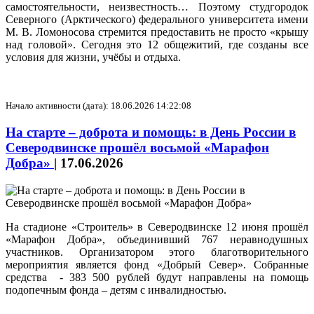
самостоятельности, неизвестность… Поэтому студгородок
Северного (Арктического) федерального университета имени
М. В. Ломоносова стремится предоставить не просто «крышу
над головой». Сегодня это 12 общежитий, где созданы все
условия для жизни, учёбы и отдыха.
Начало активности (дата): 18.06.2026 14:22:08
На старте – доброта и помощь: в День России в
Северодвинске прошёл восьмой «Марафон
Добра»
|
17.06.2026
На стадионе «Строитель» в Северодвинске 12 июня прошёл
«Марафон Добра», объединивший 767 неравнодушных
участников. Организатором этого благотворительного
мероприятия является фонд «Добрый Север». Собранные
средства - 383 500 рублей будут направлены на помощь
подопечным фонда – детям с инвалидностью.