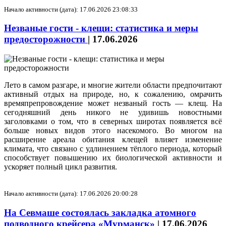
Начало активности (дата): 17.06.2026 23:08:33
Незваные гости - клещи: статистика и меры
предосторожности
|
17.06.2026
Лето в самом разгаре, и многие жители области предпочитают
активный отдых на природе, но, к сожалению, омрачить
времяпрепровождение может незваный гость — клещ. На
сегодняшний день никого не удивишь новостными
заголовками о том, что в северных широтах появляется всё
больше новых видов этого насекомого. Во многом на
расширение ареала обитания клещей влияет изменение
климата, что связано с удлинением тёплого периода, который
способствует повышению их биологической активности и
ускоряет полный цикл развития.
Начало активности (дата): 17.06.2026 20:00:28
На Севмаше состоялась закладка атомного
подводного крейсера «Мурманск»
|
17.06.2026