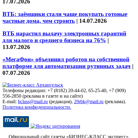
17.07.2026
ВТБ: заёмщики стали чаще покупать готовые
частные дома, чем строить
|
14.07.2026
ВТБ нарастил выдачу электронных гарантий
для малого и среднего бизнеса на 76%
|
13.07.2026
«МегаФон» объединил роботов на собственной
платформе для автоматизации рутинных задач
|
07.07.2026
Телефоны редакции: +7 (8182) 20-44-02, 65-25-40, +7 (909)
556-2850 (реклама в газете и на сайте)
E-mail:
bclass@mail.ru
(редакция),
29rbk@mail.ru
(реклама).
Политика конфиденциальности.
Официальный сайт газеты «БИЗНЕС-КЛАСС экспресс»
.