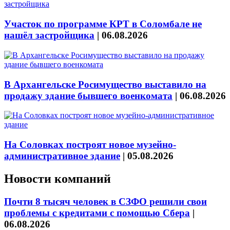
Участок по программе КРТ в Соломбале не
нашёл застройщика
|
06.08.2026
В Архангельске Росимущество выставило на
продажу здание бывшего военкомата
|
06.08.2026
На Соловках построят новое музейно-
административное здание
|
05.08.2026
Новости компаний
Почти 8 тысяч человек в СЗФО решили свои
проблемы с кредитами с помощью Сбера
|
06.08.2026