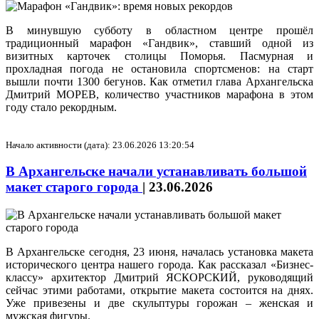
В минувшую субботу в областном центре прошёл
традиционный марафон «Гандвик», ставший одной из
визитных карточек столицы Поморья. Пасмурная и
прохладная погода не остановила спортсменов: на старт
вышли почти 1300 бегунов. Как отметил глава Архангельска
Дмитрий МОРЕВ, количество участников марафона в этом
году стало рекордным.
Начало активности (дата): 23.06.2026 13:20:54
В Архангельске начали устанавливать большой
макет старого города
|
23.06.2026
В Архангельске сегодня, 23 июня, началась установка макета
исторического центра нашего города. Как рассказал «Бизнес-
классу» архитектор Дмитрий ЯСКОРСКИЙ, руководящий
сейчас этими работами, открытие макета состоится на днях.
Уже привезены и две скульптуры горожан – женская и
мужская фигуры.