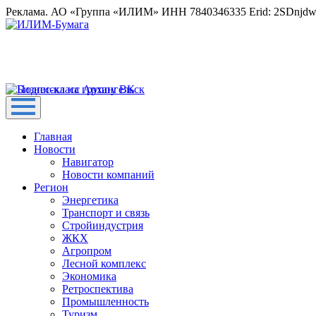
Реклама. АО «Группа «ИЛИМ» ИНН 7840346335 Erid: 2SDnjd
Главная
Новости
Навигатор
Новости компаний
Регион
Энергетика
Транспорт и связь
Стройиндустрия
ЖКХ
Агропром
Лесной комплекс
Экономика
Ретроспектива
Промышленность
Туризм