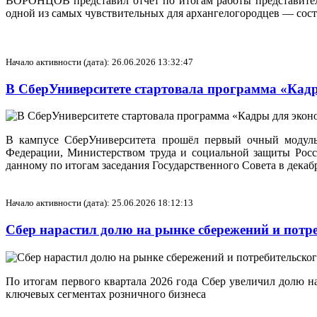
ВОРОНЦОВ представил отчёт по итогам работы представительн
одной из самых чувствительных для архангелогородцев — сос
Начало активности (дата): 26.06.2026 13:32:47
В СберУниверситете стартовала программа «Кад
В кампусе СберУниверситета прошёл первый очный модуль
Федерации, Министерством труда и социальной защиты Рос
данному по итогам заседания Государственного Совета в декабр
Начало активности (дата): 25.06.2026 18:12:13
Сбер нарастил долю на рынке сбережений и потре
По итогам первого квартала 2026 года Сбер увеличил долю н
ключевых сегментах розничного бизнеса