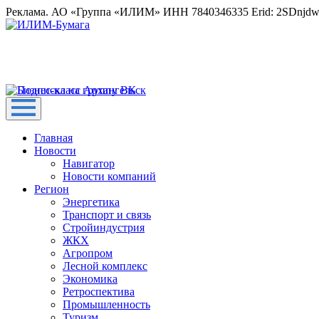
Реклама. АО «Группа «ИЛИМ» ИНН 7840346335 Erid: 2SDnjd
Главная
Новости
Навигатор
Новости компаний
Регион
Энергетика
Транспорт и связь
Стройиндустрия
ЖКХ
Агропром
Лесной комплекс
Экономика
Ретроспектива
Промышленность
Туризм