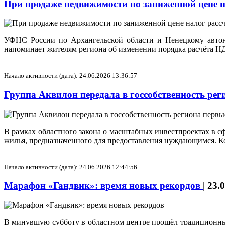
При продаже недвижимости по заниженной цене н
УФНС России по Архангельской области и Ненецкому автоно
напоминает жителям региона об изменении порядка расчёта 
Начало активности (дата): 24.06.2026 13:36:57
Группа Аквилон передала в госсобственность ре
В рамках областного закона о масштабных инвестпроектах в с
жилья, предназначенного для предоставления нуждающимся. К
Начало активности (дата): 24.06.2026 12:44:56
Марафон «Гандвик»: время новых рекордов
|
23.
В минувшую субботу в областном центре прошёл традиционны