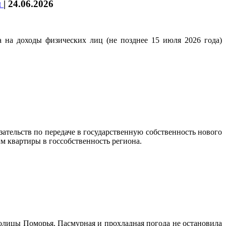
и
|
24.06.2026
на доходы физических лиц (не позднее 15 июля 2026 года)
ательств по передаче в государственную собственность нового
м квартиры в госсобственность региона.
лицы Поморья. Пасмурная и прохладная погода не остановила