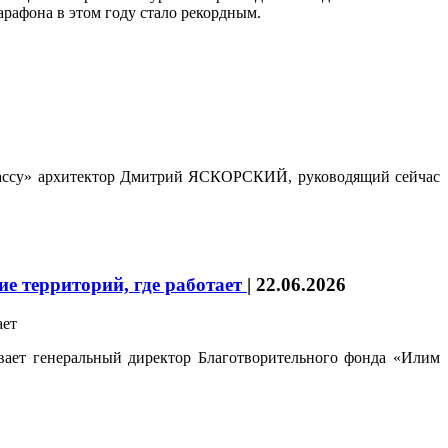
рафона в этом году стало рекордным.
с-классу» архитектор Дмитрий ЯСКОРСКИЙ, руководящий сейчас
е территорий, где работает
|
22.06.2026
ывает генеральный директор Благотворительного фонда «Илим