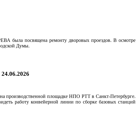
РЕВА была посвящена ремонту дворовых проездов. В осмотре
родской Думы.
|
24.06.2026
 на производственной площадке НПО РТТ в Санкт‑Петербурге.
видеть работу конвейерной линии по сборке базовых станций