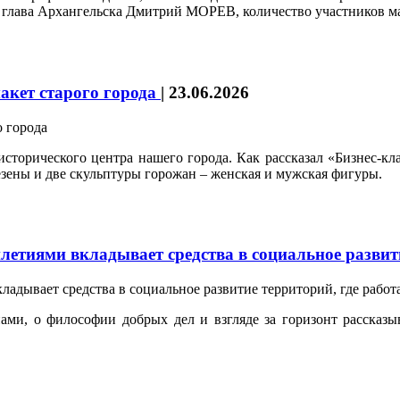
л глава Архангельска Дмитрий МОРЕВ, количество участников ма
акет старого города
|
23.06.2026
а исторического центра нашего города. Как рассказал «Бизне
езены и две скульптуры горожан – женская и мужская фигуры.
етиями вкладывает средства в социальное развити
ами, о философии добрых дел и взгляде за горизонт рассказ