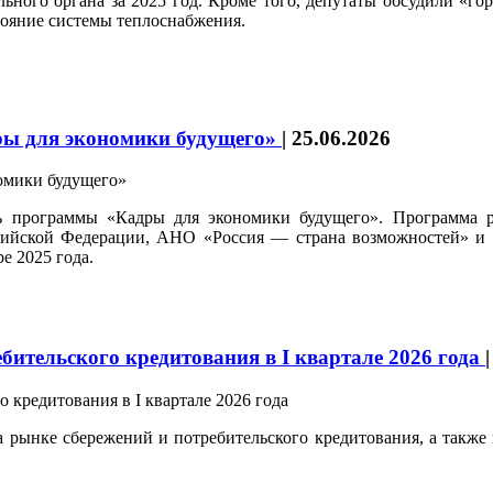
ого органа за 2025 год. Кроме того, депутаты обсудили «гор
тояние системы теплоснабжения.
ры для экономики будущего»
|
25.06.2026
 программы «Кадры для экономики будущего». Программа ра
сийской Федерации, АНО «Россия — страна возможностей» 
е 2025 года.
бительского кредитования в I квартале 2026 года
а рынке сбережений и потребительского кредитования, а также