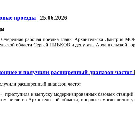
ровые проезды
|
25.06.2026
. Очередная рабочая поездка главы Архангельска Дмитрия МО
гельской области Сергей ПИВКОВ и депутаты Архангельской го
мощнее и получили расширенный диапазон частот
», приступила к выпуску модернизированных базовых станций
 том числе из Архангельской области, впервые смогли лично у