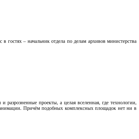
в гостях – начальник отдела по делам архивов министерства
 и разрозненные проекты, а целая вселенная, где технологии,
и анимации. Причём подобных комплексных площадок нет ни в