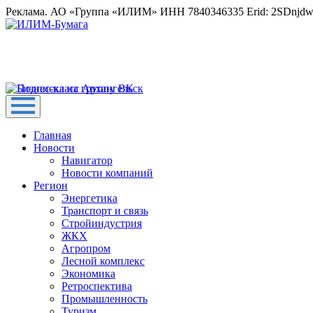
Реклама. АО «Группа «ИЛИМ» ИНН 7840346335 Erid: 2SDnjd
Главная
Новости
Навигатор
Новости компаний
Регион
Энергетика
Транспорт и связь
Стройиндустрия
ЖКХ
Агропром
Лесной комплекс
Экономика
Ретроспектива
Промышленность
Туризм