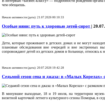
В интервью «Бизнес-классу» — подробности рождения органа в
чем обещаешь.
Начало активности (дата): 21.07.2026 00:10:33
Особые няни: путь к здоровью детей-сирот
|
20.07
Дети, которые проживают в детских домах и не могут находит
плановые обследования вне очередей и вне экстренных вы
сопровождают детей из детских домов в больнице, относясь к 
Начало активности (дата): 20.07.2026 19:42:28
Седьмой сезон сена и джаза: в «Малых Корелах»
В минувшие выходные, 18 и 19 июля, на территории музея
визитной карточкой летнего культурного сезона Поморья, в с