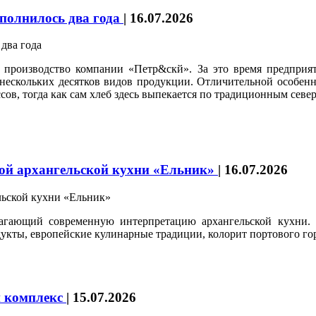
полнилось два года
|
16.07.2026
ое производство компании «Петр&скй». За это время предпри
ескольких десятков видов продукции. Отличительной особенно
в, тогда как сам хлеб здесь выпекается по традиционным севе
ной архангельской кухни «Ельник»
|
16.07.2026
лагающий современную интерпретацию архангельской кухни. 
укты, европейские кулинарные традиции, колорит портового гор
й комплекс
|
15.07.2026