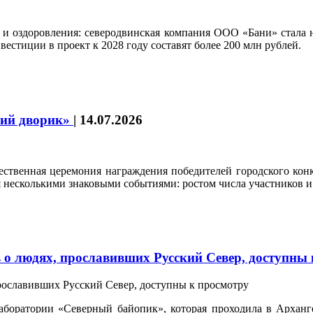
а и оздоровления: северодвинская компания ООО «Бани» стала
естиции в проект к 2028 году составят более 200 млн рублей.
кий дворик»
|
14.07.2026
твенная церемония награждения победителей городского конк
я несколькими знаковыми событиями: ростом числа участников 
 о людях, прославивших Русский Север, доступны
аборатории «Северный байопик», которая проходила в Арханге