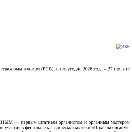
траховым взносам (РСВ) за полугодие 2026 года – 27 июля (с
РЯХИНЫМ — первым штатным органистом и органным мастером
ля участия в фестивале классической музыки «Похвала органу».