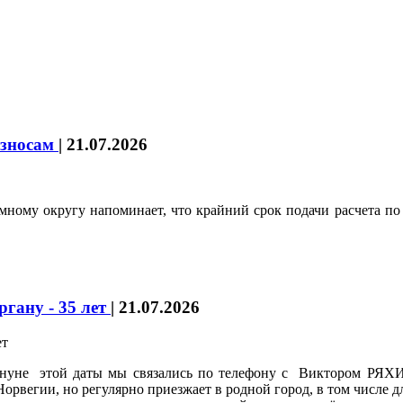
взносам
|
21.07.2026
ому округу напоминает, что крайний срок подачи расчета по с
ргану - 35 лет
|
21.07.2026
Накануне этой даты мы связались по телефону с Виктором 
рвегии, но регулярно приезжает в родной город, в том числе д