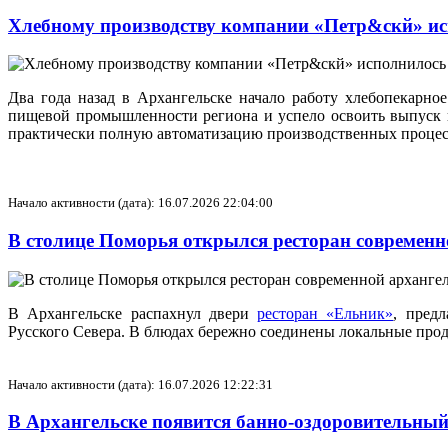
Хлебному производству компании «Петр&скй» ис
Два года назад в Архангельске начало работу хлебопекарн
пищевой промышленности региона и успело освоить выпуск н
практически полную автоматизацию производственных процессо
Начало активности (дата): 16.07.2026 22:04:00
В столице Поморья открылся ресторан современ
В Архангельске распахнул двери
ресторан «Ельник»
, пред
Русского Севера. В блюдах бережно соединены локальные прод
Начало активности (дата): 16.07.2026 12:22:31
В Архангельске появится банно‑оздоровительны