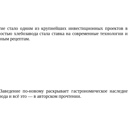
ятие стало одним из крупнейших инвестиционных проектов в
стью хлебозавода стала ставка на современные технологии и
рным рецептам.
Заведение по‑новому раскрывает гастрономическое наследие
ода и всё это — в авторском прочтении.