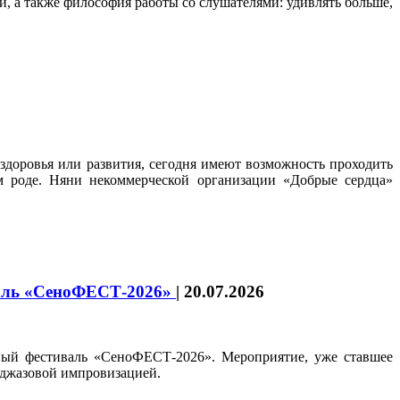
, а также философия работы со слушателями: удивлять больше,
 здоровья или развития, сегодня имеют возможность проходить
м роде. Няни некоммерческой организации «Добрые сердца»
иваль «СеноФЕСТ-2026»
|
20.07.2026
вый фестиваль «СеноФЕСТ-2026». Мероприятие, уже ставшее
й джазовой импровизацией.