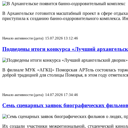
В Архангельске готовится масштабный проект в сфере отдых
приступила к созданию банно‑оздоровительного комплекса. Инв
Начало активности (дата): 15.07.2026 13:12:46
Подведены итоги конкурса «Лучший архангельс
В филиале МУК «АГКЦ» Поморская АРТель состоялась торжес
доброй традицией для столицы Поморья, в этом году отметилс
Начало активности (дата): 14.07.2026 17:34:46
Семь сценарных заявок биографических фильмов
Их создали участники межрегиональной, студенческой кинол