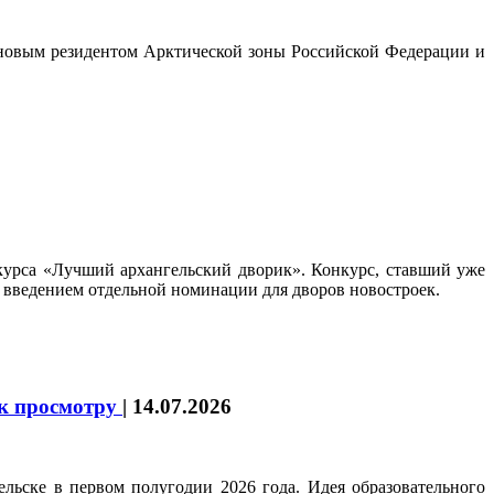
 новым резидентом Арктической зоны Российской Федерации и
урса «Лучший архангельский дворик». Конкурс, ставший уже
и введением отдельной номинации для дворов новостроек.
 к просмотру
|
14.07.2026
льске в первом полугодии 2026 года. Идея образовательного