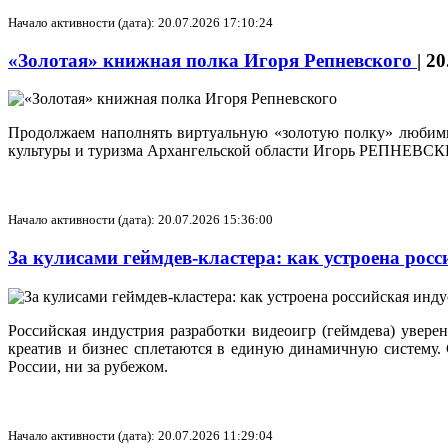
Начало активности (дата): 20.07.2026 17:10:24
«Золотая» книжная полка Игоря Репневского
|
20
Продолжаем наполнять виртуальную «золотую полку» любимым
культуры и туризма Архангельской области Игорь РЕПНЕВС
Начало активности (дата): 20.07.2026 15:36:00
За кулисами геймдев-кластера: как устроена рос
Российская индустрия разработки видеоигр (геймдева) уверен
креатив и бизнес сплетаются в единую динамичную систему.
России, ни за рубежом.
Начало активности (дата): 20.07.2026 11:29:04