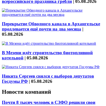
всероссийского праздника гребли
|
05.08.2026
Перекрытие Обводного канала в Архангельске
продлевается ещё почти на два месяца
|
05.08.2026
В Мезени идёт строительство биотопливной
котельной
|
05.08.2026
Никита Сергеев снялся с выборов депутатов
Госдумы РФ
|
05.08.2026
Новости компаний
Почти 8 тысяч человек в СЗФО решили свои