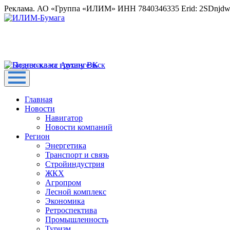
Реклама. АО «Группа «ИЛИМ» ИНН 7840346335 Erid: 2SDnjd
Главная
Новости
Навигатор
Новости компаний
Регион
Энергетика
Транспорт и связь
Стройиндустрия
ЖКХ
Агропром
Лесной комплекс
Экономика
Ретроспектива
Промышленность
Туризм