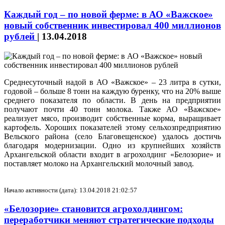
Каждый год – по новой ферме: в АО «Важское»
новый собственник инвестировал 400 миллионов
рублей
|
13.04.2018
Среднесуточный надой в АО «Важское» – 23 литра в сутки,
годовой – больше 8 тонн на каждую буренку, что на 20% выше
среднего показателя по области. В день на предприятии
получают почти 40 тонн молока. Также АО «Важское»
реализует мясо, производит собственные корма, выращивает
картофель. Хороших показателей этому сельхозпредприятию
Вельского района (село Благовещенское) удалось достичь
благодаря модернизации. Одно из крупнейших хозяйств
Архангельской области входит в агрохолдинг «Белозорие» и
поставляет молоко на Архангельский молочный завод.
Начало активности (дата): 13.04.2018 21:02:57
«Белозорие» становится агрохолдингом:
переработчики меняют стратегические подходы