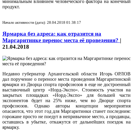
минимальным влиянием человеческого фактора на конечный
продукт.
Начало активности (дата): 28.04.2018 01:38:17
Ярмарка без адреса: как отразится на
Маргаритинке перенос места её проведения?
|
21.04.2018
Недавно губернатор Архангельской области Игорь ОРЛОВ
дал поручение о переносе места проведения Маргаритинской
ярмарки из Дворца спорта профсоюзов в еще не достроенный
выставочный центр «Норд-Экспо». Стоимость участия на
закрытых площадках «Норд-Экспо» для большей части
экспонентов будет на 25% ниже, чем во Дворце спорта
профсоюзов. Однако авторы концепции мероприятия
опасаются, что этот год для Маргаритинки станет последним:
горожане просто не поедут в непривычное место, а продавцы,
оставшись в убытке, откажутся от дальнейших поездок на
ярмарку.