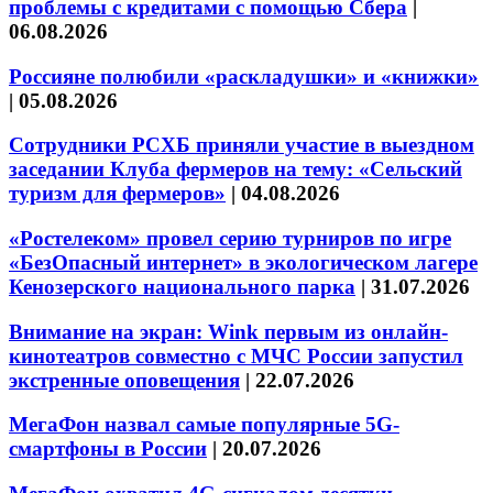
проблемы с кредитами с помощью Сбера
|
06.08.2026
Россияне полюбили «раскладушки» и «книжки»
|
05.08.2026
Сотрудники РСХБ приняли участие в выездном
заседании Клуба фермеров на тему: «Сельский
туризм для фермеров»
|
04.08.2026
«Ростелеком» провел серию турниров по игре
«БезОпасный интернет» в экологическом лагере
Кенозерского национального парка
|
31.07.2026
Внимание на экран: Wink первым из онлайн-
кинотеатров совместно с МЧС России запустил
экстренные оповещения
|
22.07.2026
МегаФон назвал самые популярные 5G-
смартфоны в России
|
20.07.2026