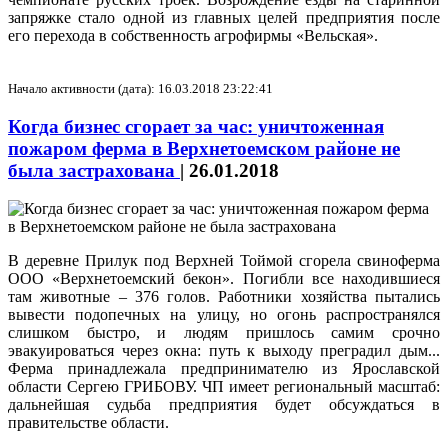
запряжке стало одной из главных целей предприятия после
его перехода в собственность агрофирмы «Вельская».
Начало активности (дата): 16.03.2018 23:22:41
Когда бизнес сгорает за час: уничтоженная
пожаром ферма в Верхнетоемском районе не
была застрахована
|
26.01.2018
В деревне Прилук под Верхней Тоймой сгорела свиноферма
ООО «Верхнетоемский бекон». Погибли все находившиеся
там животные – 376 голов. Работники хозяйства пытались
вывести подопечных на улицу, но огонь распространялся
слишком быстро, и людям пришлось самим срочно
эвакуироваться через окна: путь к выходу преградил дым...
Ферма принадлежала предпринимателю из Ярославской
области Сергею ГРИБОВУ. ЧП имеет региональный масштаб:
дальнейшая судьба предприятия будет обсуждаться в
правительстве области.