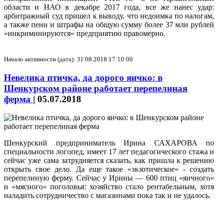
области и НАО в декабре 2017 года, все же нанес удар:
арбитражный суд пришел к выводу, что недоимка по налогам,
а также пени и штрафы на общую сумму более 37 млн рублей
«инкриминируются» предприятию правомерно.
Начало активности (дата): 31.08.2018 17:10:00
Невелика птичка, да дорого яичко: в
Шенкурском районе работает перепелиная
ферма
|
05.07.2018
Шенкурский предприниматель Ирина САХАРОВА по
специальности логопед, имеет 17 лет педагогического стажа и
сейчас уже сама затрудняется сказать, как пришла к решению
открыть свое дело. Да еще такое «экзотическое» - создать
перепелиную ферму. Сейчас у Ирины — 600 птиц «яичного»
и «мясного» поголовья: хозяйство стало рентабельным, хотя
наладить сотрудничество с магазинами пока так и не удалось.