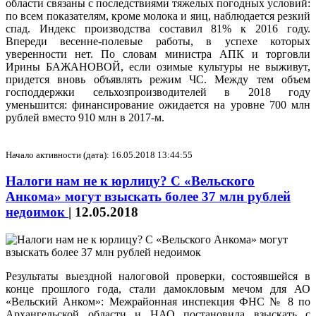
области связаны с последствиями тяжелых погодных условий:
по всем показателям, кроме молока и яиц, наблюдается резкий
спад. Индекс производства составил 81% к 2016 году.
Впереди весенне-полевые работы, в успехе которых
уверенности нет. По словам министра АПК и торговли
Ирины БАЖАНОВОЙ, если озимые культуры не выживут,
придется вновь объявлять режим ЧС. Между тем объем
господдержки сельхозпроизводителей в 2018 году
уменьшится: финансирование ожидается на уровне 700 млн
рублей вместо 910 млн в 2017-м.
Начало активности (дата): 16.05.2018 13:44:55
Налоги нам не к юрлицу? С «Вельского
Анкома» могут взыскать более 37 млн рублей
недоимок
|
12.05.2018
Результаты выездной налоговой проверки, состоявшейся в
конце прошлого года, стали дамокловым мечом для АО
«Вельский Анком»: Межрайонная инспекция ФНС № 8 по
Архангельской области и НАО постановила взыскать с