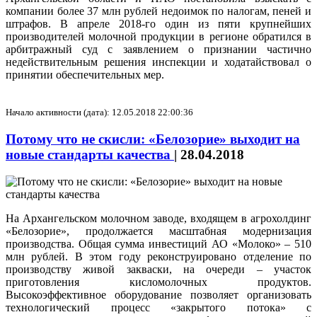
компании более 37 млн рублей недоимок по налогам, пеней и
штрафов. В апреле 2018-го один из пяти крупнейших
производителей молочной продукции в регионе обратился в
арбитражный суд с заявлением о признании частично
недействительным решения инспекции и ходатайствовал о
принятии обеспечительных мер.
Начало активности (дата): 12.05.2018 22:00:36
Потому что не скисли: «Белозорие» выходит на
новые стандарты качества
|
28.04.2018
На Архангельском молочном заводе, входящем в агрохолдинг
«Белозорие», продолжается масштабная модернизация
производства. Общая сумма инвестиций АО «Молоко» – 510
млн рублей. В этом году реконструировано отделение по
производству живой закваски, на очереди – участок
приготовления кисломолочных продуктов.
Высокоэффективное оборудование позволяет организовать
технологический процесс «закрытого потока» с