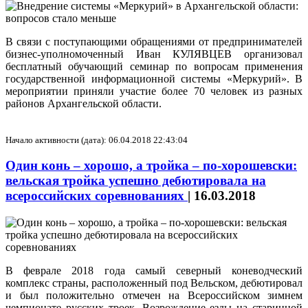
В связи с поступающими обращениями от предпринимателей
бизнес-уполномоченный Иван КУЛЯВЦЕВ организовал
бесплатный обучающий семинар по вопросам применения
государственной информационной системы «Меркурий». В
мероприятии приняли участие более 70 человек из разных
районов Архангельской области.
Начало активности (дата): 06.04.2018 22:43:04
Один конь – хорошо, а тройка – по-хорошевски:
вельская тройка успешно дебютировала на
всероссийских соревнованиях
|
16.03.2018
В феврале 2018 года самый северный коневодческий
комплекс страны, расположенный под Вельском, дебютировал
и был положительно отмечен на Всероссийском зимнем
чемпионате русских троек. Возрождение езды на старинной