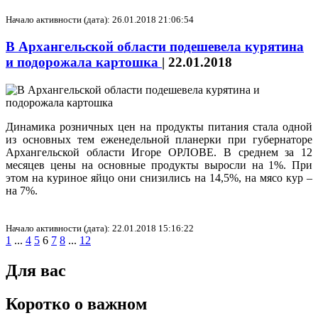
Начало активности (дата): 26.01.2018 21:06:54
В Архангельской области подешевела курятина
и подорожала картошка
|
22.01.2018
Динамика розничных цен на продукты питания стала одной
из основных тем еженедельной планерки при губернаторе
Архангельской области Игоре ОРЛОВЕ. В среднем за 12
месяцев цены на основные продукты выросли на 1%. При
этом на куриное яйцо они снизились на 14,5%, на мясо кур –
на 7%.
Начало активности (дата): 22.01.2018 15:16:22
1
...
4
5
6
7
8
...
12
Для вас
Коротко о важном