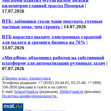
МегаФон охватил 4G-сигналом десятки
километров главной трассы Поморья
|
17.07.2026
ВТБ: заёмщики стали чаще покупать готовые
частные дома, чем строить
|
14.07.2026
ВТБ нарастил выдачу электронных гарантий
для малого и среднего бизнеса на 76%
|
13.07.2026
«МегаФон» объединил роботов на собственной
платформе для автоматизации рутинных задач
|
07.07.2026
Телефоны редакции: +7 (8182) 20-44-02, 65-25-40, +7 (909)
556-2850 (реклама в газете и на сайте)
E-mail:
bclass@mail.ru
(редакция),
29rbk@mail.ru
(реклама).
Политика конфиденциальности.