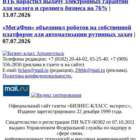
ВТБ нарастил выдачу электронных гарантий
для малого и среднего бизнеса на 76%
|
13.07.2026
«МегаФон» объединил роботов на собственной
платформе для автоматизации рутинных задач
|
07.07.2026
Телефоны редакции: +7 (8182) 20-44-02, 65-25-40, +7 (909)
556-2850 (реклама в газете и на сайте)
E-mail:
bclass@mail.ru
(редакция),
29rbk@mail.ru
(реклама).
Политика конфиденциальности.
Официальный сайт газеты «БИЗНЕС-КЛАСС экспресс»
.
Издание зарегистрировано 22 декабря 1999 года.
Свидетельство о регистрации ПИ №ТУ-00302 от 07.10.2011
выдано Управлением Федеральной службы по надзору в
сфере связи,
информационных технологий и массовых коммуникаций по