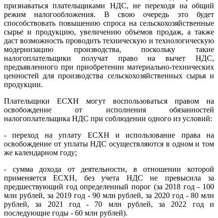
признаваться плательщиками НДС, не переходя на общий
режим налогообложения. В свою очередь это будет
способствовать повышению спроса на сельскохозяйственные
сырье и продукцию, увеличению объемов продаж, а также
даст возможность проводить техническую и технологическую
модернизацию производства, поскольку такие
налогоплательщики получат право на вычет НДС,
предъявленного при приобретении материально-технических
ценностей для производства сельскохозяйственных сырья и
продукции.
Плательщики ЕСХН могут воспользоваться правом на
освобождение от исполнения обязанностей
налогоплательщика НДС при соблюдении одного из условий:
- переход на уплату ЕСХН и использование права на
освобождение от уплаты НДС осуществляются в одном и том
же календарном году;
- сумма дохода от деятельности, в отношении которой
применяется ЕСХН, без учета НДС не превысила за
предшествующий год определенный порог (за 2018 год - 100
млн рублей, за 2019 год - 90 млн рублей, за 2020 год - 80 млн
рублей, за 2021 год - 70 млн рублей, за 2022 год и
последующие годы - 60 млн рублей).