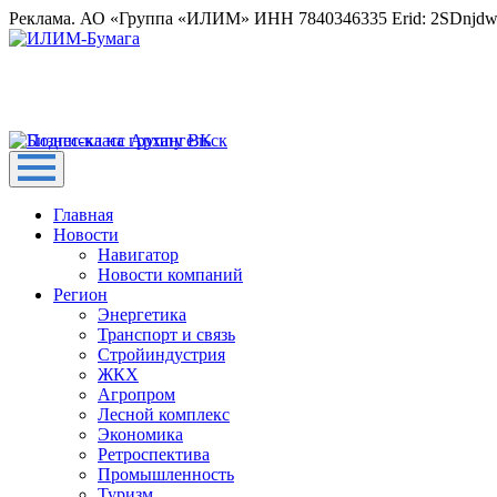
Реклама. АО «Группа «ИЛИМ» ИНН 7840346335 Erid: 2SDnjd
Главная
Новости
Навигатор
Новости компаний
Регион
Энергетика
Транспорт и связь
Стройиндустрия
ЖКХ
Агропром
Лесной комплекс
Экономика
Ретроспектива
Промышленность
Туризм