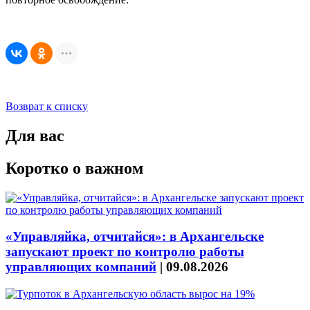
Возврат к списку
Для вас
Коротко о важном
«Управляйка, отчитайся»: в Архангельске
запускают проект по контролю работы
управляющих компаний
|
09.08.2026