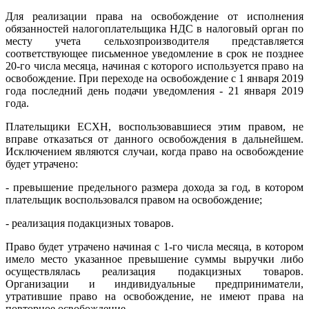
Для реализации права на освобождение от исполнения
обязанностей налогоплательщика НДС в налоговый орган по
месту учета сельхозпроизводителя представляется
соответствующее письменное уведомление в срок не позднее
20-го числа месяца, начиная с которого используется право на
освобождение. При переходе на освобождение с 1 января 2019
года последний день подачи уведомления - 21 января 2019
года.
Плательщики ЕСХН, воспользовавшиеся этим правом, не
вправе отказаться от данного освобождения в дальнейшем.
Исключением являются случаи, когда право на освобождение
будет утрачено:
- превышение предельного размера дохода за год, в котором
плательщик воспользовался правом на освобождение;
- реализация подакцизных товаров.
Право будет утрачено начиная с 1-го числа месяца, в котором
имело место указанное превышение суммы выручки либо
осуществлялась реализация подакцизных товаров.
Организации и индивидуальные предприниматели,
утратившие право на освобождение, не имеют права на
повторное освобождение.