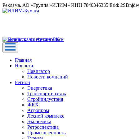
Реклама. АО «Группа «ИЛИМ» ИНН 7840346335 Erid: 2SDnjd
Главная
Новости
Навигатор
Новости компаний
Регион
Энергетика
Транспорт и связь
Стройиндустрия
ЖКХ
Агропром
Лесной комплекс
Экономика
Ретроспектива
Промышленность
Туризм