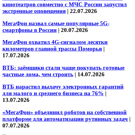
кинотеатров совместно с МЧС России запустил
экстренные оповещения
|
22.07.2026
МегаФон назвал самые популярные 5G-
смартфоны в России
|
20.07.2026
МегаФон охватил 4G-сигналом десятки
километров главной трассы Поморья
|
17.07.2026
ВТБ: заёмщики стали чаще покупать готовые
частные дома, чем строить
|
14.07.2026
ВТБ нарастил выдачу электронных гарантий
для малого и среднего бизнеса на 76%
|
13.07.2026
«МегаФон» объединил роботов на собственной
платформе для автоматизации рутинных задач
|
07.07.2026