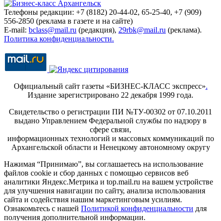
Телефоны редакции: +7 (8182) 20-44-02, 65-25-40, +7 (909)
556-2850 (реклама в газете и на сайте)
E-mail:
bclass@mail.ru
(редакция),
29rbk@mail.ru
(реклама).
Политика конфиденциальности.
Официальный сайт газеты «БИЗНЕС-КЛАСС экспресс»
.
Издание зарегистрировано 22 декабря 1999 года.
Свидетельство о регистрации ПИ №ТУ-00302 от 07.10.2011
выдано Управлением Федеральной службы по надзору в
сфере связи,
информационных технологий и массовых коммуникаций по
Архангельской области и Ненецкому автономному округу
Нажимая “Принимаю”, вы соглашаетесь на использование
файлов cookie и сбор данных с помощью сервисов веб
аналитики Яндекс.Метрика и top.mail.ru на вашем устройстве
для улучшения навигации по сайту, анализа использования
сайта и содействия нашим маркетинговым усилиям.
Ознакомьтесь с нашей
Политикой конфиденциальности
для
получения дополнительной информации.