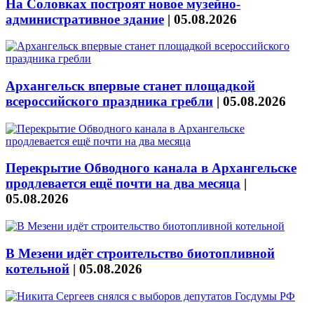
На Соловках построят новое музейно-
административное здание
|
05.08.2026
Архангельск впервые станет площадкой
всероссийского праздника гребли
|
05.08.2026
Перекрытие Обводного канала в Архангельске
продлевается ещё почти на два месяца
|
05.08.2026
В Мезени идёт строительство биотопливной
котельной
|
05.08.2026