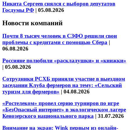
Никита Сергеев снялся с выборов депутатов
Госдумы РФ
|
05.08.2026
Новости компаний
Почти 8 тысяч человек в СЗФО решили свои
проблемы с кредитами с помощью Сбера
|
06.08.2026
Россияне полюбили «раскладушки» и «книжки»
|
05.08.2026
Сотрудники РСХБ приняли участие в выездном
заседании Клуба фермеров на тему: «Сельский
туризм для фермеров»
|
04.08.2026
«Ростелеком» провел серию турниров по игре
«БезОпасный интернет» в экологическом лагере
Кенозерского национального парка
|
31.07.2026
Внимание на экран: Wink первым из онлайн-