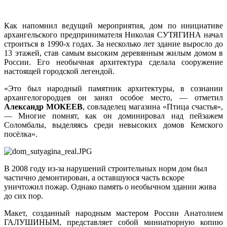
Как напомнил ведущий мероприятия, дом по инициативе
архангельского предпринимателя Николая СУТЯГИНА начал
строиться в 1990-х годах. За несколько лет здание выросло до
13 этажей, став самым высоким деревянным жилым домом в
России. Его необычная архитектура сделала сооружение
настоящей городской легендой.
«Это был народный памятник архитектуры, в сознании
архангелогородцев он занял особое место, — отметил
Александр МОКЕЕВ
, совладелец магазина «Птица счастья»,
— Многие помнят, как он доминировал над пейзажем
Соломбалы, выделяясь среди невысоких домов Кемского
посёлка».
В 2008 году из-за нарушений строительных норм дом был
частично демонтирован, а оставшуюся часть вскоре
уничтожил пожар. Однако память о необычном здании жива
до сих пор.
Макет, созданный народным мастером России Анатолием
ГАЛУШИНЫМ, представляет собой миниатюрную копию