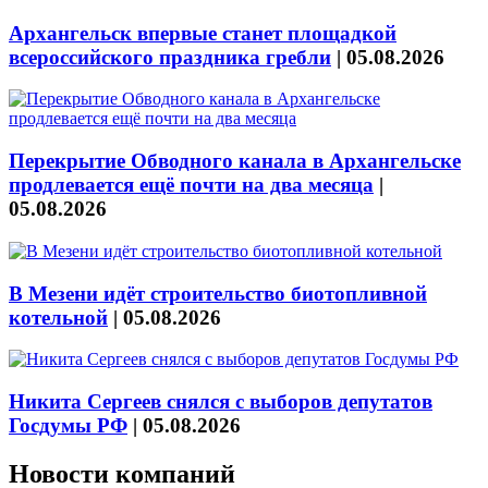
Архангельск впервые станет площадкой
всероссийского праздника гребли
|
05.08.2026
Перекрытие Обводного канала в Архангельске
продлевается ещё почти на два месяца
|
05.08.2026
В Мезени идёт строительство биотопливной
котельной
|
05.08.2026
Никита Сергеев снялся с выборов депутатов
Госдумы РФ
|
05.08.2026
Новости компаний