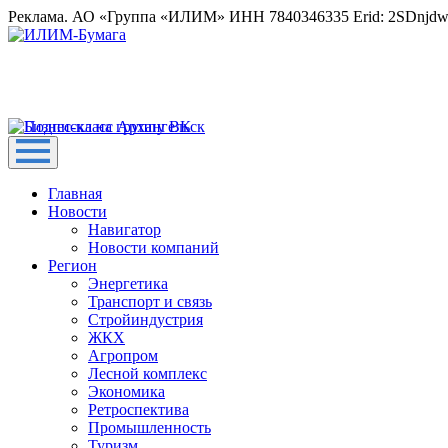
Реклама. АО «Группа «ИЛИМ» ИНН 7840346335 Erid: 2SDnjd
Главная
Новости
Навигатор
Новости компаний
Регион
Энергетика
Транспорт и связь
Стройиндустрия
ЖКХ
Агропром
Лесной комплекс
Экономика
Ретроспектива
Промышленность
Туризм