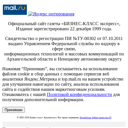
Официальный сайт газеты «БИЗНЕС-КЛАСС экспресс»
.
Издание зарегистрировано 22 декабря 1999 года.
Свидетельство о регистрации ПИ №ТУ-00302 от 07.10.2011
выдано Управлением Федеральной службы по надзору в
сфере связи,
информационных технологий и массовых коммуникаций по
Архангельской области и Ненецкому автономному округу
Нажимая “Принимаю”, вы соглашаетесь на использование
файлов cookie и сбор данных с помощью сервисов веб
аналитики Яндекс.Метрика и top.mail.ru на вашем устройстве
для улучшения навигации по сайту, анализа использования
сайта и содействия нашим маркетинговым усилиям.
Ознакомьтесь с нашей
Политикой конфиденциальности
для
получения дополнительной информации.
Принимаю
© 2003-2026 Бизнес-класс Архангельск. Все права защищены.
Разработка: digital-агентство F5