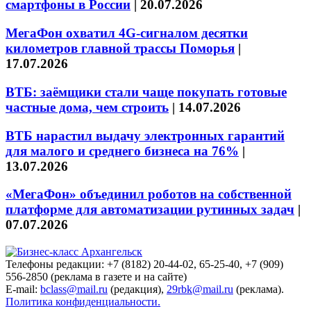
смартфоны в России
|
20.07.2026
МегаФон охватил 4G-сигналом десятки
километров главной трассы Поморья
|
17.07.2026
ВТБ: заёмщики стали чаще покупать готовые
частные дома, чем строить
|
14.07.2026
ВТБ нарастил выдачу электронных гарантий
для малого и среднего бизнеса на 76%
|
13.07.2026
«МегаФон» объединил роботов на собственной
платформе для автоматизации рутинных задач
|
07.07.2026
Телефоны редакции: +7 (8182) 20-44-02, 65-25-40, +7 (909)
556-2850 (реклама в газете и на сайте)
E-mail:
bclass@mail.ru
(редакция),
29rbk@mail.ru
(реклама).
Политика конфиденциальности.