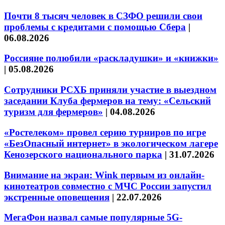
Почти 8 тысяч человек в СЗФО решили свои
проблемы с кредитами с помощью Сбера
|
06.08.2026
Россияне полюбили «раскладушки» и «книжки»
|
05.08.2026
Сотрудники РСХБ приняли участие в выездном
заседании Клуба фермеров на тему: «Сельский
туризм для фермеров»
|
04.08.2026
«Ростелеком» провел серию турниров по игре
«БезОпасный интернет» в экологическом лагере
Кенозерского национального парка
|
31.07.2026
Внимание на экран: Wink первым из онлайн-
кинотеатров совместно с МЧС России запустил
экстренные оповещения
|
22.07.2026
МегаФон назвал самые популярные 5G-