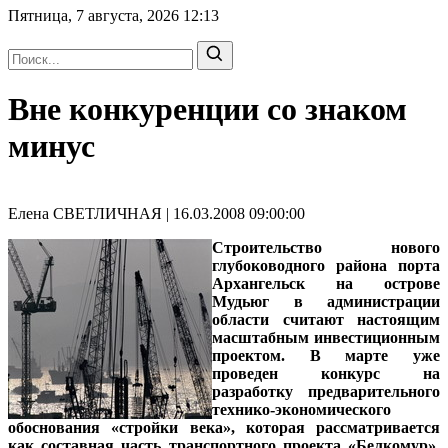
Пятница, 7 августа, 2026
12:13
Вне конкуренции со знаком
минус
Елена СВЕТЛИЧНАЯ | 16.03.2008 09:00:00
Строительство нового
глубоководного района порта
Архангельск на острове
Мудьюг в администрации
области считают настоящим
масштабным инвестиционным
проектом. В марте уже
проведен конкурс на
разработку предварительного
технико-экономического
обоснования «стройки века», которая рассматривается
как составная часть транспортного проекта «Белкомур».