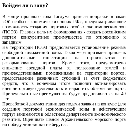
Войдем ли в зону?
В конце прошлого года Госдума приняла поправки в закон
«Об особых экономических зонах РФ», предусматривающие
возможность создания портовых особых экономических зон
(ПОЭЗ). Главная цель их формирования - создать российским
портам конкурентные преимущества по отношению к
западным.
На территории ПОЭЗ предполагается установление режима
свободной таможенной зоны. Такая мера призвана привлечь
дополнительные инвестиции на строительство и
реформирование портов. Кроме того, предусмотрено
снижение арендной платы за пользование землей и
производственными помещениями на территории портов,
предоставление различных субсидий за счет бюджетных
средств, что в конечном итоге позволит активизировать
внешнеторговую деятельность и нарастить объемы экспорта.
Причем льготные преимущества будут предоставляться на 49
лет.
Проработкой документации для подачи заявки на конкурс (для
создания портовой экономической зоны в действующем
порту) занимаются в областном департаменте экономического
развития. Оценивать шансы Архангельского морского порта
на победу чиновники не берутся.