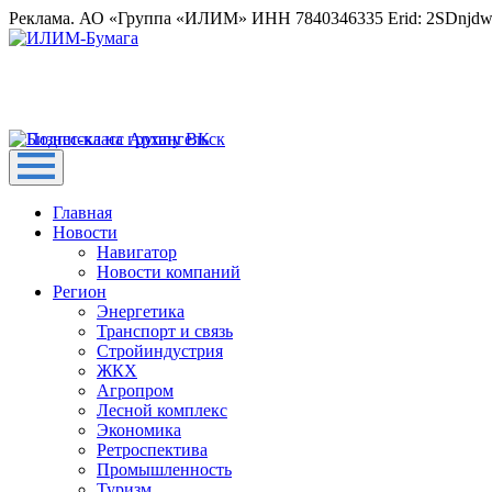
Реклама. АО «Группа «ИЛИМ» ИНН 7840346335 Erid: 2SDnjd
Главная
Новости
Навигатор
Новости компаний
Регион
Энергетика
Транспорт и связь
Стройиндустрия
ЖКХ
Агропром
Лесной комплекс
Экономика
Ретроспектива
Промышленность
Туризм