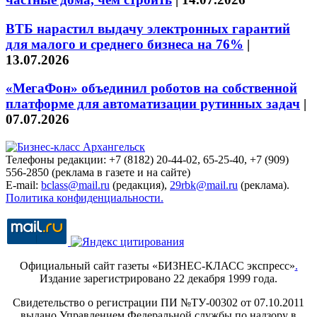
ВТБ нарастил выдачу электронных гарантий
для малого и среднего бизнеса на 76%
|
13.07.2026
«МегаФон» объединил роботов на собственной
платформе для автоматизации рутинных задач
|
07.07.2026
Телефоны редакции: +7 (8182) 20-44-02, 65-25-40, +7 (909)
556-2850 (реклама в газете и на сайте)
E-mail:
bclass@mail.ru
(редакция),
29rbk@mail.ru
(реклама).
Политика конфиденциальности.
Официальный сайт газеты «БИЗНЕС-КЛАСС экспресс»
.
Издание зарегистрировано 22 декабря 1999 года.
Свидетельство о регистрации ПИ №ТУ-00302 от 07.10.2011
выдано Управлением Федеральной службы по надзору в