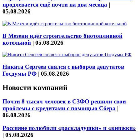
продлевается ещё почти на два месяца
|
05.08.2026
В Мезени идёт строительство биотопливной
котельной
|
05.08.2026
Никита Сергеев снялся с выборов депутатов
Госдумы РФ
|
05.08.2026
Новости компаний
Почти 8 тысяч человек в СЗФО решили свои
проблемы с кредитами с помощью Сбера
|
06.08.2026
Россияне полюбили «раскладушки» и «книжки»
|
05.08.2026