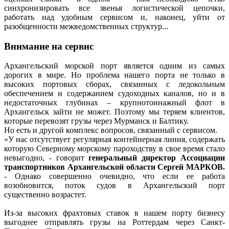
синхронизировать все звенья логистической цепочки,
работать над удобным сервисом и, наконец, уйти от
разобщенности межведомственных структур...
Внимание на сервис
Архангельский морской порт является одним из самых
дорогих в мире. Но проблема нашего порта не только в
высоких портовых сборах, связанных с ледокольным
обеспечением и содержанием судоходных каналов, но и в
недостаточных глубинах – крупнотоннажный флот в
Архангельск зайти не может. Поэтому мы теряем клиентов,
которые перевозят грузы через Мурманск и Балтику.
Но есть и другой комплекс вопросов, связанный с сервисом.
«У нас отсутствует регулярная контейнерная линия, содержать
которую Северному морскому пароходству в свое время стало
невыгодно, - говорит
генеральный директор Ассоциации
транспортников Архангельской области Сергей МАРКОВ.
- Однако совершенно очевидно, что если ее работа
возобновится, поток судов в Архангельский порт
существенно возрастет.
Из-за высоких фрахтовых ставок в нашем порту бизнесу
выгоднее отправлять грузы на Роттердам через Санкт-