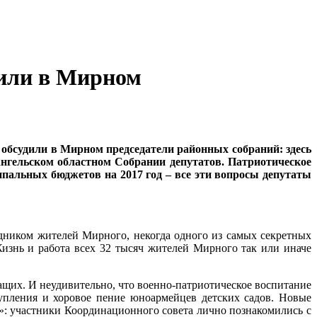
дили в Мирном
обсудили в Мирном председатели районных собраний: здесь
нгельском областном Собрании депутатов. Патриотическое
пальных бюджетов на 2017 год – все эти вопросы депутаты
ником жителей Мирного, некогда одного из самых секретных
Жизнь и работа всех 32 тысяч жителей Мирного так или иначе
ащих. И неудивительно, что военно-патриотическое воспитание
упления и хоровое пение юноармейцев детских садов. Новые
»: участники Координационного совета лично познакомились с