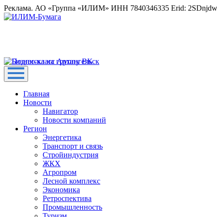
Реклама. АО «Группа «ИЛИМ» ИНН 7840346335 Erid: 2SDnjd
Главная
Новости
Навигатор
Новости компаний
Регион
Энергетика
Транспорт и связь
Стройиндустрия
ЖКХ
Агропром
Лесной комплекс
Экономика
Ретроспектива
Промышленность
Туризм