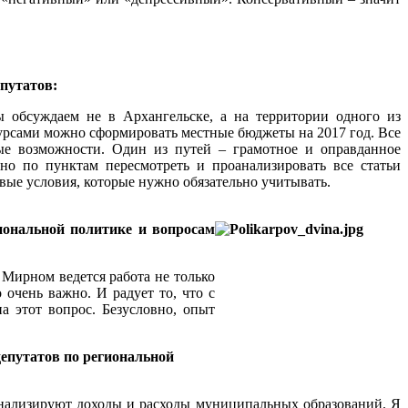
путатов:
 обсуждаем не в Архангельске, а на территории одного из
урсами можно сформировать местные бюджеты на 2017 год. Все
ые возможности. Один из путей – грамотное и оправданное
но по пунктам пересмотреть и проанализировать все статьи
овые условия, которые нужно обязательно учитывать.
ональной политике и вопросам
 Мирном ведется работа не только
 очень важно. И радует то, что с
 этот вопрос. Безусловно, опыт
епутатов по региональной
оанализируют доходы и расходы муниципальных образований. Я