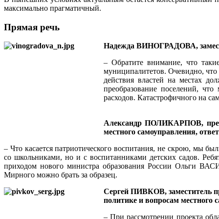
максимально прагматичный.
Прямая речь
Надежда ВИНОГРАДОВА, замести
– Обратите внимание, что таки
муниципалитетов. Очевидно, что
действия властей на местах до
преобразование поселений, что
расходов. Катастрофичного на сам
Александр ПОЛИКАРПОВ, предс
местного самоуправления, отве
– Что касается патриотического воспитания, не скрою, мы бы
со школьниками, но и с воспитанниками детских садов. Ребя
приходом нового министра образования России Ольги ВАСИ
Мирного можно брать за образец.
Сергей ПИВКОВ, заместитель пр
политике и вопросам местного 
– При рассмотрении проекта обл