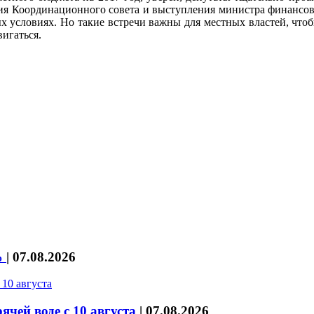
ия Координационного совета и выступления министра финансов 
х условиях. Но такие встречи важны для местных властей, что
игаться.
%
|
07.08.2026
чей воде с 10 августа
|
07.08.2026