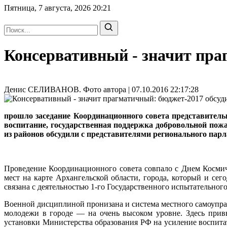
Пятница, 7 августа, 2026
20:21
Консервативный - значит пра
Денис СЕЛИВАНОВ. Фото автора | 07.10.2016 22:17:28
прошло заседание Координационного совета представител
воспитание, государственная поддержка добровольной пож
из районов обсудили с представителями регионального парл
Проведение Координационного совета совпало с Днем Косми
мест на карте Архангельской области, города, который и се
связана с деятельностью 1-го Государственного испытательно
Военной дисциплиной пронизана и система местного самоуправ
молодежи в городе — на очень высоком уровне. Здесь прив
установки Министерства образования РФ на усиление воспита