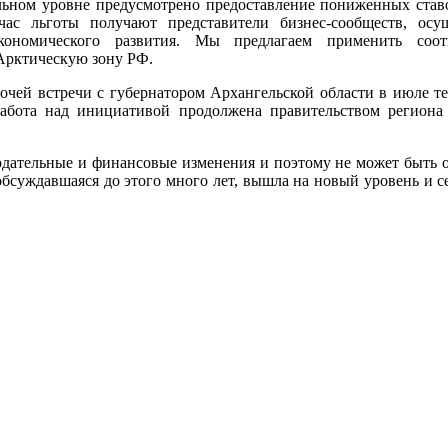
льном уровне предусмотрено предоставление пониженных став
час льготы получают представители бизнес-сообществ, осу
экономического развития. Мы предлагаем применить соот
Арктическую зону РФ.
чей встречи с губернатором Архангельской области в июле те
ота над инициативой продолжена правительством региона 
одательные и финансовые изменения и поэтому не может быть 
обсуждавшаяся до этого много лет, вышла на новый уровень и с