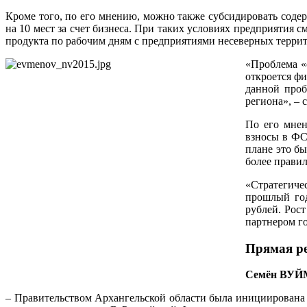
Кроме того, по его мнению, можно также субсидировать содер
на 10 мест за счет бизнеса. При таких условиях предприятия
продукта по рабочим дням с предприятиями несеверных терри
«Проблема «
откроется фи
данной проб
региона», – 
По его мнен
взносы в ФС
плане это бы
более прави
«Стратегиче
прошлый год
рублей. Рост
партнером го
Прямая р
Семён ВУЙМ
– Правительством Архангельской области была инициирована 