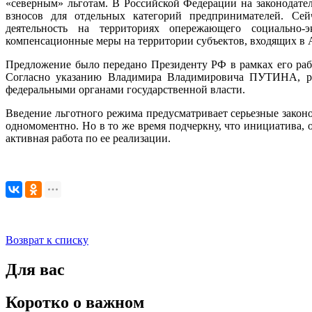
«северным» льготам. В Российской Федерации на законодате
взносов для отдельных категорий предпринимателей. Сей
деятельность на территориях опережающего социально-
компенсационные меры на территории субъектов, входящих в 
Предложение было передано Президенту РФ в рамках его рабо
Согласно указанию Владимира Владимировича ПУТИНА, раб
федеральными органами государственной власти.
Введение льготного режима предусматривает серьезные закон
одномоментно. Но в то же время подчеркну, что инициатива, 
активная работа по ее реализации.
Возврат к списку
Для вас
Коротко о важном