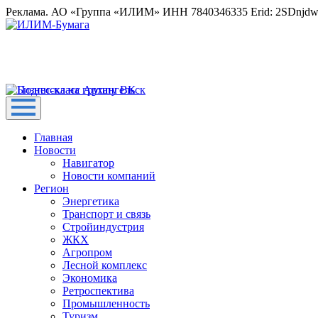
Реклама. АО «Группа «ИЛИМ» ИНН 7840346335 Erid: 2SDnjd
Главная
Новости
Навигатор
Новости компаний
Регион
Энергетика
Транспорт и связь
Стройиндустрия
ЖКХ
Агропром
Лесной комплекс
Экономика
Ретроспектива
Промышленность
Туризм