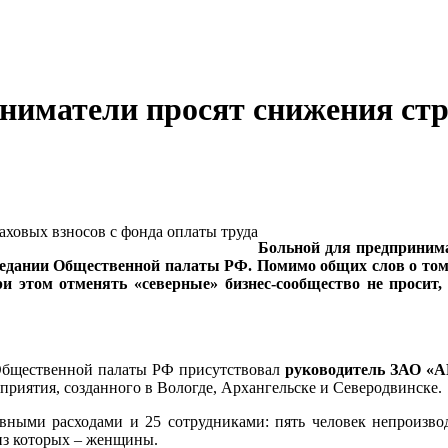
ниматели просят снижения стр
Больной для предпринима
аседании Общественной палаты РФ. Помимо общих слов о том,
и этом отменять «северные» бизнес-сообщество не просит
 Общественной палаты РФ присутствовал
руководитель ЗАО 
приятия, созданного в Вологде, Архангельске и Северодвинске.
вными расходами и 25 сотрудниками: пять человек непроизвод
 из которых – женщины.