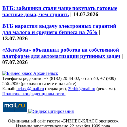
ВТБ: заёмщики стали чаще покупать готовые
частные дома, чем строить
|
14.07.2026
ВТБ нарастил выдачу электронных гарантий
для малого и среднего бизнеса на 76%
|
13.07.2026
«МегаФон» объединил роботов на собственной
платформе для автоматизации рутинных задач
|
07.07.2026
Телефоны редакции: +7 (8182) 20-44-02, 65-25-40, +7 (909)
556-2850 (реклама в газете и на сайте)
E-mail:
bclass@mail.ru
(редакция),
29rbk@mail.ru
(реклама).
Политика конфиденциальности.
Официальный сайт газеты «БИЗНЕС-КЛАСС экспресс»
.
Издание зарегистрировано 22 декабря 1999 года.