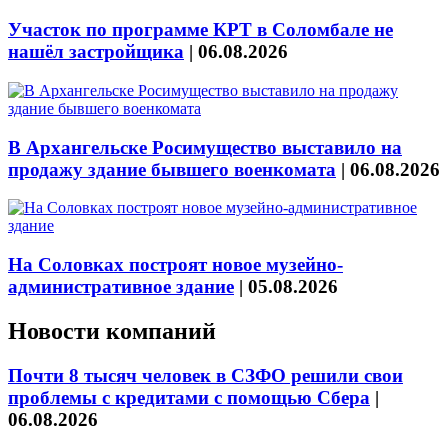
Участок по программе КРТ в Соломбале не
нашёл застройщика
|
06.08.2026
В Архангельске Росимущество выставило на
продажу здание бывшего военкомата
|
06.08.2026
На Соловках построят новое музейно-
административное здание
|
05.08.2026
Новости компаний
Почти 8 тысяч человек в СЗФО решили свои
проблемы с кредитами с помощью Сбера
|
06.08.2026