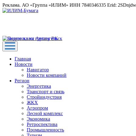
Реклама. АО «Группа «ИЛИМ» ИНН 7840346335 Erid: 2SDnjd
Главная
Новости
Навигатор
Новости компаний
Регион
Энергетика
Транспорт и связь
Стройиндустрия
ЖКХ
Агропром
Лесной комплекс
Экономика
Ретроспектива
Промышленность
Туризм