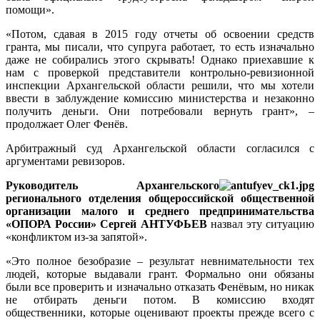
помощи».
«Потом, сдавая в 2015 году отчеты об освоении средств
гранта, мы писали, что супруга работает, то есть изначально
даже не собирались этого скрывать! Однако приехавшие к
нам с проверкой представители контрольно-ревизионной
инспекции Архангельской области решили, что мы хотели
ввести в заблуждение комиссию министерства и незаконно
получить деньги. Они потребовали вернуть грант», –
продолжает Олег Фенёв.
Арбитражный суд Архангельской области согласился с
аргументами ревизоров.
Руководитель Архангельского
регионального отделения общероссийской общественной
организации малого и среднего предпринимательства
«ОПОРА России» Сергей АНТУФЬЕВ
назвал эту ситуацию
«конфликтом из-за запятой».
«Это полное безобразие – результат невнимательности тех
людей, которые выдавали грант. Формально они обязаны
были все проверить и изначально отказать Фенёвым, но никак
не отбирать деньги потом. В комиссию входят
общественники, которые оценивают проекты прежде всего с