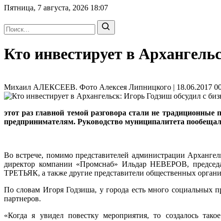
Пятница, 7 августа, 2026
18:07
Кто инвестирует в Архангельс
Михаил АЛЕКСЕЕВ. Фото Алексея Липницкого | 18.06.2017 00
этот раз главной темой разговора стали не традиционные 
предпринимателям. Руководство муниципалитета пообещал
Во встрече, помимо представителей администрации Арханге
директор компании «Промснаб» Ильдар НЕВЕРОВ, председа
ТРЕТЬЯК, а также другие представители общественных органи
По словам Игоря Годзиша, у города есть много социальных п
партнеров.
«Когда я увидел повестку мероприятия, то создалось так