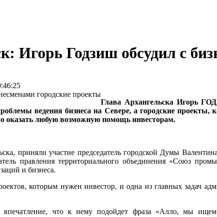
к: Игорь Годзиш обсудил с би
:46:25
Глава Архангельска Игорь ГОД
проблемы ведения бизнеса на Севере, а городские проекты,
о оказать любую возможную помощь инвесторам.
льска, приняли участие председатель городской Думы Вален
тель правления территориального объединения «Союз промы
заций и бизнеса.
роектов, которым нужен инвестор, и одна из главных задач а
ое впечатление, что к нему подойдет фраза «Алло, мы ищем