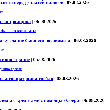
изиты перед уплатой налогов
|
07.08.2026
л застройщика
|
06.08.2026
дажу здание бывшего военкомата
|
06.08.2026
тивное здание
|
05.08.2026
йского праздника гребли
|
05.08.2026
блемы с кредитами с помощью Сбера
|
06.08.2026