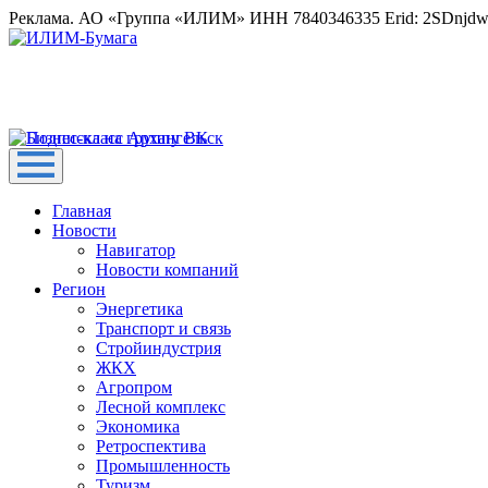
Реклама. АО «Группа «ИЛИМ» ИНН 7840346335 Erid: 2SDnjd
Главная
Новости
Навигатор
Новости компаний
Регион
Энергетика
Транспорт и связь
Стройиндустрия
ЖКХ
Агропром
Лесной комплекс
Экономика
Ретроспектива
Промышленность
Туризм