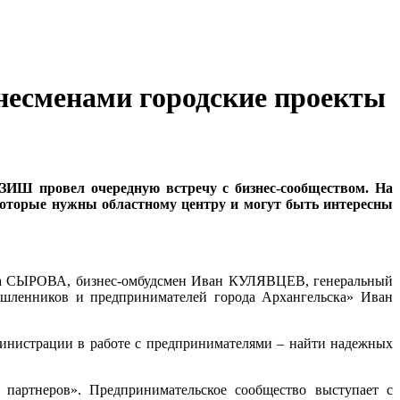
знесменами городские проекты
ЗИШ провел очередную встречу с бизнес-сообществом. На
 которые нужны областному центру и могут быть интересны
тина СЫРОВА, бизнес-омбудсмен Иван КУЛЯВЦЕВ, генеральный
шленников и предпринимателей города Архангельска» Иван
дминистрации в работе с предпринимателями – найти надежных
 партнеров». Предпринимательское сообщество выступает с