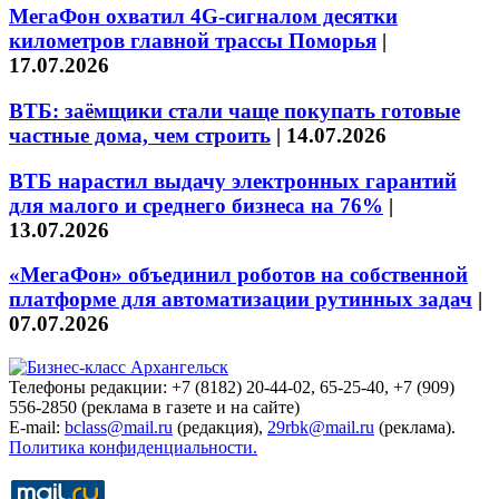
МегаФон охватил 4G-сигналом десятки
километров главной трассы Поморья
|
17.07.2026
ВТБ: заёмщики стали чаще покупать готовые
частные дома, чем строить
|
14.07.2026
ВТБ нарастил выдачу электронных гарантий
для малого и среднего бизнеса на 76%
|
13.07.2026
«МегаФон» объединил роботов на собственной
платформе для автоматизации рутинных задач
|
07.07.2026
Телефоны редакции: +7 (8182) 20-44-02, 65-25-40, +7 (909)
556-2850 (реклама в газете и на сайте)
E-mail:
bclass@mail.ru
(редакция),
29rbk@mail.ru
(реклама).
Политика конфиденциальности.