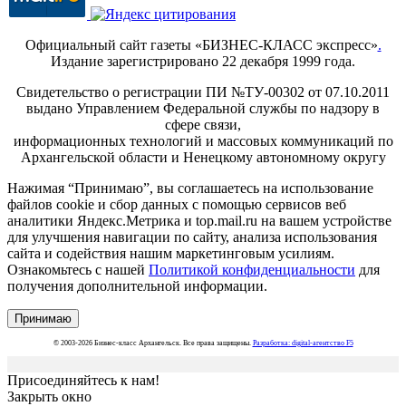
Официальный сайт газеты «БИЗНЕС-КЛАСС экспресс»
.
Издание зарегистрировано 22 декабря 1999 года.
Свидетельство о регистрации ПИ №ТУ-00302 от 07.10.2011
выдано Управлением Федеральной службы по надзору в
сфере связи,
информационных технологий и массовых коммуникаций по
Архангельской области и Ненецкому автономному округу
Нажимая “Принимаю”, вы соглашаетесь на использование
файлов cookie и сбор данных с помощью сервисов веб
аналитики Яндекс.Метрика и top.mail.ru на вашем устройстве
для улучшения навигации по сайту, анализа использования
сайта и содействия нашим маркетинговым усилиям.
Ознакомьтесь с нашей
Политикой конфиденциальности
для
получения дополнительной информации.
Принимаю
© 2003-2026 Бизнес-класс Архангельск. Все права защищены.
Разработка: digital-агентство F5
Присоединяйтесь к нам!
Закрыть окно