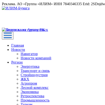
Реклама. АО «Группа «ИЛИМ» ИНН 7840346335 Erid: 2SDnjd
Главная
Новости
Навигатор
Новости компаний
Регион
Энергетика
Транспорт и связь
Стройиндустрия
ЖКХ
Агропром
Лесной комплекс
Экономика
Ретроспектива
Промышленность
Туризм