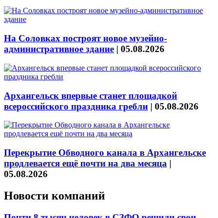
На Соловках построят новое музейно-
административное здание
|
05.08.2026
Архангельск впервые станет площадкой
всероссийского праздника гребли
|
05.08.2026
Перекрытие Обводного канала в Архангельске
продлевается ещё почти на два месяца
|
05.08.2026
Новости компаний
Почти 8 тысяч человек в СЗФО решили свои