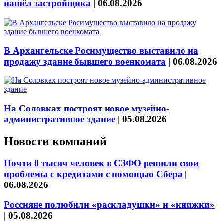
нашёл застройщика
|
06.08.2026
В Архангельске Росимущество выставило на
продажу здание бывшего военкомата
|
06.08.2026
На Соловках построят новое музейно-
административное здание
|
05.08.2026
Новости компаний
Почти 8 тысяч человек в СЗФО решили свои
проблемы с кредитами с помощью Сбера
|
06.08.2026
Россияне полюбили «раскладушки» и «книжки»
|
05.08.2026