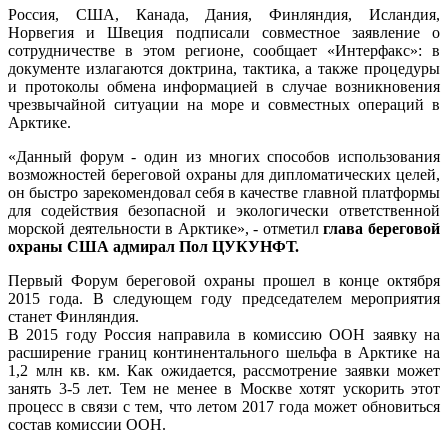
Россия, США, Канада, Дания, Финляндия, Исландия,
Норвегия и Швеция подписали совместное заявление о
сотрудничестве в этом регионе, сообщает «Интерфакс»: в
документе излагаются доктрина, тактика, а также процедуры
и протоколы обмена информацией в случае возникновения
чрезвычайной ситуации на море и совместных операций в
Арктике.
«Данный форум - один из многих способов использования
возможностей береговой охраны для дипломатических целей,
он быстро зарекомендовал себя в качестве главной платформы
для содействия безопасной и экологически ответственной
морской деятельности в Арктике», - отметил
глава береговой
охраны США адмирал Пол ЦУКУНФТ.
Первый Форум береговой охраны прошел в конце октября
2015 года. В следующем году председателем мероприятия
станет Финляндия.
В 2015 году Россия направила в комиссию ООН заявку на
расширение границ континентального шельфа в Арктике на
1,2 млн кв. км. Как ожидается, рассмотрение заявки может
занять 3-5 лет. Тем не менее в Москве хотят ускорить этот
процесс в связи с тем, что летом 2017 года может обновиться
состав комиссии ООН.