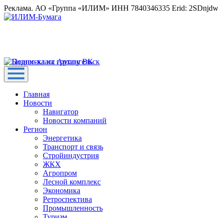
Реклама. АО «Группа «ИЛИМ» ИНН 7840346335 Erid: 2SDnjd
Главная
Новости
Навигатор
Новости компаний
Регион
Энергетика
Транспорт и связь
Стройиндустрия
ЖКХ
Агропром
Лесной комплекс
Экономика
Ретроспектива
Промышленность
Туризм