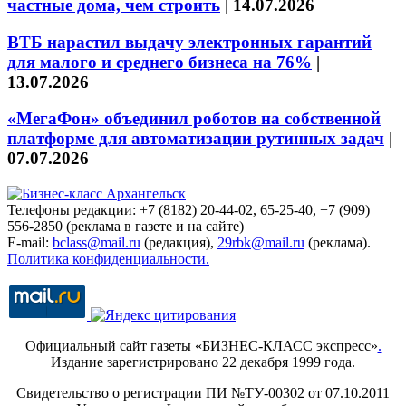
частные дома, чем строить
|
14.07.2026
ВТБ нарастил выдачу электронных гарантий
для малого и среднего бизнеса на 76%
|
13.07.2026
«МегаФон» объединил роботов на собственной
платформе для автоматизации рутинных задач
|
07.07.2026
Телефоны редакции: +7 (8182) 20-44-02, 65-25-40, +7 (909)
556-2850 (реклама в газете и на сайте)
E-mail:
bclass@mail.ru
(редакция),
29rbk@mail.ru
(реклама).
Политика конфиденциальности.
Официальный сайт газеты «БИЗНЕС-КЛАСС экспресс»
.
Издание зарегистрировано 22 декабря 1999 года.
Свидетельство о регистрации ПИ №ТУ-00302 от 07.10.2011