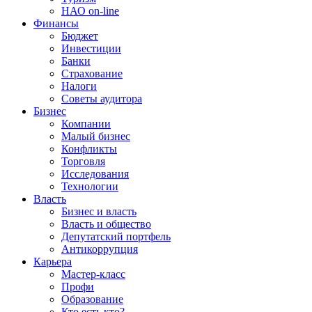
НАО on-line
Финансы
Бюджет
Инвестиции
Банки
Страхование
Налоги
Советы аудитора
Бизнес
Компании
Малый бизнес
Конфликты
Торговля
Исследования
Технологии
Власть
Бизнес и власть
Власть и общество
Депутатский портфель
Антикоррупция
Карьера
Мастер-класс
Профи
Образование
Кто есть кто?