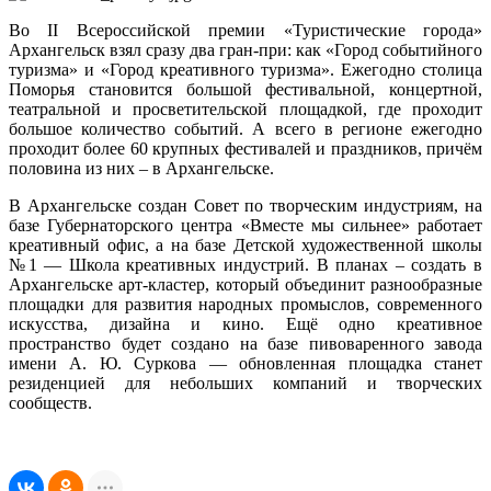
Во II Всероссийской премии «Туристические города»
Архангельск взял сразу два гран-при: как «Город событийного
туризма» и «Город креативного туризма». Ежегодно столица
Поморья становится большой фестивальной, концертной,
театральной и просветительской площадкой, где проходит
большое количество событий. А всего в регионе ежегодно
проходит более 60 крупных фестивалей и праздников, причём
половина из них – в Архангельске.
В Архангельске создан Совет по творческим индустриям, на
базе Губернаторского центра «Вместе мы сильнее» работает
креативный офис, а на базе Детской художественной школы
№1 — Школа креативных индустрий. В планах – создать в
Архангельске арт-кластер, который объединит разнообразные
площадки для развития народных промыслов, современного
искусства, дизайна и кино. Ещё одно креативное
пространство будет создано на базе пивоваренного завода
имени А. Ю. Суркова — обновленная площадка станет
резиденцией для небольших компаний и творческих
сообществ.