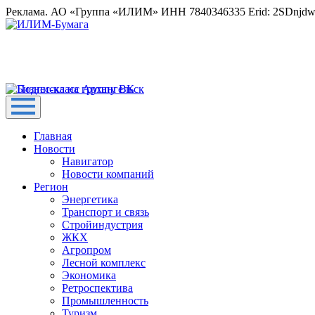
Реклама. АО «Группа «ИЛИМ» ИНН 7840346335 Erid: 2SDnjd
Главная
Новости
Навигатор
Новости компаний
Регион
Энергетика
Транспорт и связь
Стройиндустрия
ЖКХ
Агропром
Лесной комплекс
Экономика
Ретроспектива
Промышленность
Туризм