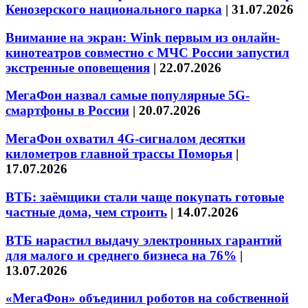
Кенозерского национального парка
|
31.07.2026
Внимание на экран: Wink первым из онлайн-
кинотеатров совместно с МЧС России запустил
экстренные оповещения
|
22.07.2026
МегаФон назвал самые популярные 5G-
смартфоны в России
|
20.07.2026
МегаФон охватил 4G-сигналом десятки
километров главной трассы Поморья
|
17.07.2026
ВТБ: заёмщики стали чаще покупать готовые
частные дома, чем строить
|
14.07.2026
ВТБ нарастил выдачу электронных гарантий
для малого и среднего бизнеса на 76%
|
13.07.2026
«МегаФон» объединил роботов на собственной