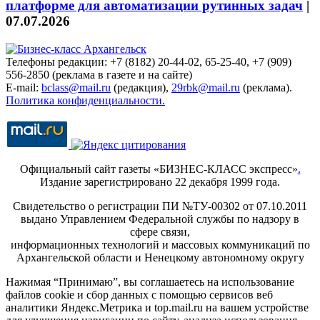
платформе для автоматизации рутинных задач
|
07.07.2026
Телефоны редакции: +7 (8182) 20-44-02, 65-25-40, +7 (909)
556-2850 (реклама в газете и на сайте)
E-mail:
bclass@mail.ru
(редакция),
29rbk@mail.ru
(реклама).
Политика конфиденциальности.
Официальный сайт газеты «БИЗНЕС-КЛАСС экспресс»
.
Издание зарегистрировано 22 декабря 1999 года.
Свидетельство о регистрации ПИ №ТУ-00302 от 07.10.2011
выдано Управлением Федеральной службы по надзору в
сфере связи,
информационных технологий и массовых коммуникаций по
Архангельской области и Ненецкому автономному округу
Нажимая “Принимаю”, вы соглашаетесь на использование
файлов cookie и сбор данных с помощью сервисов веб
аналитики Яндекс.Метрика и top.mail.ru на вашем устройстве