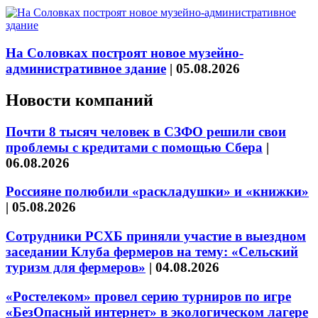
На Соловках построят новое музейно-
административное здание
|
05.08.2026
Новости компаний
Почти 8 тысяч человек в СЗФО решили свои
проблемы с кредитами с помощью Сбера
|
06.08.2026
Россияне полюбили «раскладушки» и «книжки»
|
05.08.2026
Сотрудники РСХБ приняли участие в выездном
заседании Клуба фермеров на тему: «Сельский
туризм для фермеров»
|
04.08.2026
«Ростелеком» провел серию турниров по игре
«БезОпасный интернет» в экологическом лагере