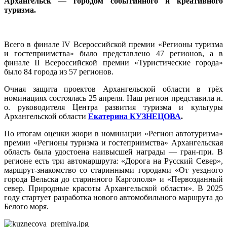
Архангельск — городом событийного и креативного
туризма.
Всего в финале IV Всероссийской премии «Регионы туризма
и гостеприимства» было представлено 47 регионов, а в
финале II Всероссийской премии «Туристические города»
было 84 города из 57 регионов.
Очная защита проектов Архангельской области в трёх
номинациях состоялась 25 апреля. Наш регион представила и.
о. руководителя Центра развития туризма и культуры
Архангельской области
Екатерина КУЗНЕЦОВА
.
По итогам оценки жюри в номинации «Регион автотуризма»
премии «Регионы туризма и гостеприимства» Архангельская
область была удостоена наивысшей награды — гран-при. В
регионе есть три автомаршрута: «Дорога на Русский Север»,
маршрут-знакомство со старинными городами «От уездного
города Вельска до старинного Каргополя» и «Первозданный
север. Природные красоты Архангельской области». В 2025
году стартует разработка нового автомобильного маршрута до
Белого моря.