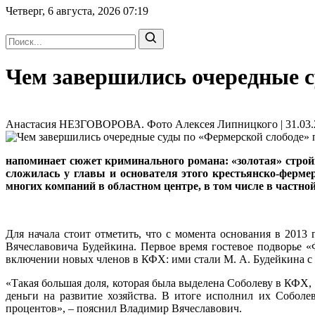
Четверг, 6 августа, 2026
07:19
Чем завершились очередные с
Анастасия НЕЗГОВОРОВА. Фото Алексея Липницкого | 31.03.2
напоминает сюжет криминального романа: «золотая» стройк
сложилась у главы и основателя этого крестьянско-фер
многих компаний в областном центре, в том числе в частно
Для начала стоит отметить, что с момента основания в 2013 
Вячеславовича Будейкина. Первое время гостевое подворье «
включении новых членов в КФХ: ими стали М. А. Будейкина с 
«Такая большая доля, которая была выделена Соболеву в КФХ,
деньги на развитие хозяйства. В итоге исполнил их Соболев
процентов», – пояснил Владимир Вячеславович.