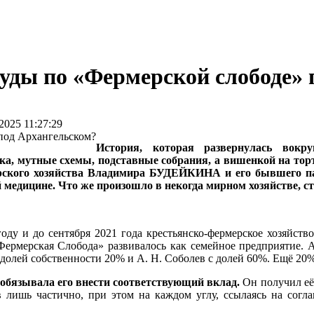
уды по «Фермерской слободе» 
025 11:27:29
История, которая развернулась вокр
а, мутные схемы, подставные собрания, а вишенкой на торт
мерского хозяйства Владимира БУДЕЙКИНА и его бывшего п
й медицине. Что же произошло в некогда мирном хозяйстве, 
году и до сентября 2021 года крестьянско-фермерское хозяйств
Фермерская Слобода» развивалось как семейное предприятие. А
долей собственности 20% и А. Н. Соболев с долей 60%. Ещё 20
обязывала его внести соответствующий вклад.
Он получил её
 лишь частично, при этом на каждом углу, ссылаясь на согла