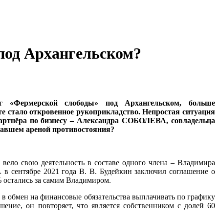
под Архангельском?
уг «Фермерской слободы» под Архангельском, больше
е стало откровенное рукоприкладство. Непростая ситуация
артнёра по бизнесу – Александра СОБОЛЕВА, совладельца
ставшем ареной противостояния?
о вело свою деятельность в составе одного члена – Владимира
 в сентябре 2021 года В. В. Будейкин заключил соглашение о
% остались за самим Владимиром.
 в обмен на финансовые обязательства выплачивать по графику
шение, он повторяет, что является собственником с долей 60