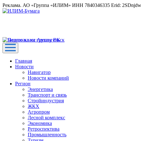
Реклама. АО «Группа «ИЛИМ» ИНН 7840346335 Erid: 2SDnjd
Главная
Новости
Навигатор
Новости компаний
Регион
Энергетика
Транспорт и связь
Стройиндустрия
ЖКХ
Агропром
Лесной комплекс
Экономика
Ретроспектива
Промышленность
Туризм