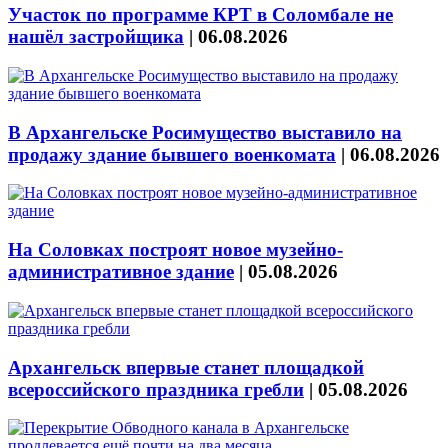
Участок по программе КРТ в Соломбале не
нашёл застройщика
|
06.08.2026
В Архангельске Росимущество выставило на
продажу здание бывшего военкомата
|
06.08.2026
На Соловках построят новое музейно-
административное здание
|
05.08.2026
Архангельск впервые станет площадкой
всероссийского праздника гребли
|
05.08.2026