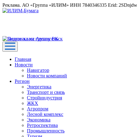
Реклама. АО «Группа «ИЛИМ» ИНН 7840346335 Erid: 2SDnjd
Главная
Новости
Навигатор
Новости компаний
Регион
Энергетика
Транспорт и связь
Стройиндустрия
ЖКХ
Агропром
Лесной комплекс
Экономика
Ретроспектива
Промышленность
Туризм