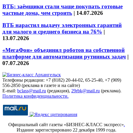
ВТБ: заёмщики стали чаще покупать готовые
частные дома, чем строить
|
14.07.2026
ВТБ нарастил выдачу электронных гарантий
для малого и среднего бизнеса на 76%
|
13.07.2026
«МегаФон» объединил роботов на собственной
платформе для автоматизации рутинных задач
|
07.07.2026
Телефоны редакции: +7 (8182) 20-44-02, 65-25-40, +7 (909)
556-2850 (реклама в газете и на сайте)
E-mail:
bclass@mail.ru
(редакция),
29rbk@mail.ru
(реклама).
Политика конфиденциальности.
Официальный сайт газеты «БИЗНЕС-КЛАСС экспресс»
.
Издание зарегистрировано 22 декабря 1999 года.