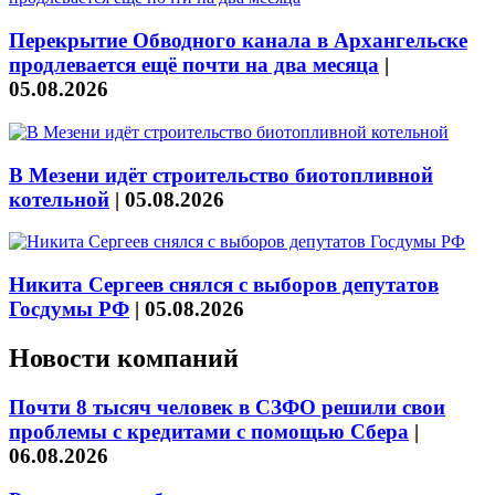
Перекрытие Обводного канала в Архангельске
продлевается ещё почти на два месяца
|
05.08.2026
В Мезени идёт строительство биотопливной
котельной
|
05.08.2026
Никита Сергеев снялся с выборов депутатов
Госдумы РФ
|
05.08.2026
Новости компаний
Почти 8 тысяч человек в СЗФО решили свои
проблемы с кредитами с помощью Сбера
|
06.08.2026