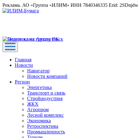
Реклама. АО «Группа «ИЛИМ» ИНН 7840346335 Erid: 2SDnjd
Главная
Новости
Навигатор
Новости компаний
Регион
Энергетика
Транспорт и связь
Стройиндустрия
ЖКХ
Агропром
Лесной комплекс
Экономика
Ретроспектива
Промышленность
Туризм