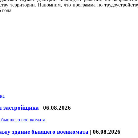
ству территории. Напомним, что программа по трудоустройст
 года.
л застройщика
|
06.08.2026
дажу здание бывшего военкомата
|
06.08.2026