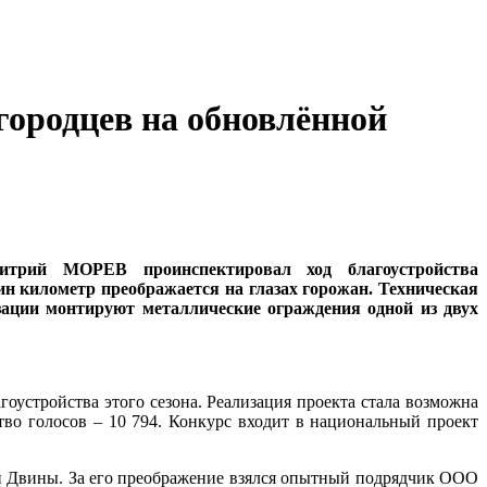
городцев на обновлённой
итрий МОРЕВ проинспектировал ход благоустройства
н километр преображается на глазах горожан. Техническая
зации монтируют металлические ограждения одной из двух
устройства этого сезона. Реализация проекта стала возможна
во голосов – 10 794. Конкурс входит в национальный проект
ой Двины. За его преображение взялся опытный подрядчик ООО