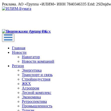
Реклама. АО «Группа «ИЛИМ» ИНН 7840346335 Erid: 2SDnjd
Главная
Новости
Навигатор
Новости компаний
Регион
Энергетика
Транспорт и связь
Стройиндустрия
ЖКХ
Агропром
Лесной комплекс
Экономика
Ретроспектива
Промышленность
Туризм