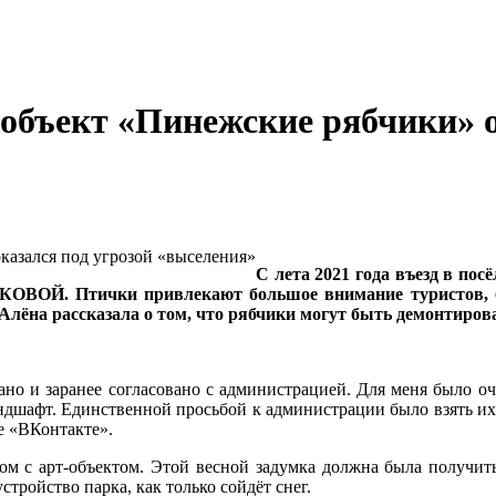
-объект «Пинежские рябчики» о
С лета 2021 года въезд в пос
КОВОЙ. Птички привлекают большое внимание туристов, б
Алёна рассказала о том, что рябчики могут быть демонтиров
ано и заранее согласовано с администрацией. Для меня было о
ндшафт. Единственной просьбой к администрации было взять их
е «ВКонтакте».
дом с арт-объектом. Этой весной задумка должна была получит
стройство парка, как только сойдёт снег.