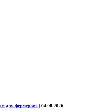
зм для фермеров»
|
04.08.2026