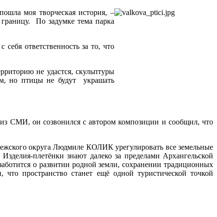
пошла моя творческая история, –
а границу. По задумке тема парка
 себя ответственность за то, что
ерриторию не удастся, скульптуры
ом, но птицы не будут украшать
и из СМИ, он созвонился с автором композиции и сообщил, что
нежского округа Людмиле КОЛИК урегулировать все земельные
 Изделия-плетёнки знают далеко за пределами Архангельской
заботится о развитии родной земли, сохранении традиционных
, что пространство станет ещё одной туристической точкой