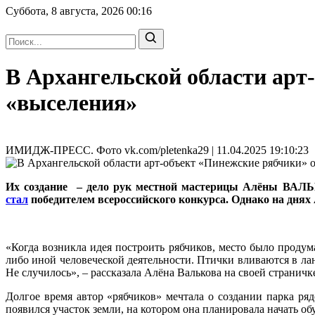
Суббота, 8 августа, 2026
00:16
В Архангельской области арт
«выселения»
ИМИДЖ-ПРЕСС. Фото vk.com/pletenka29 | 11.04.2025 19:10:23
Их создание – дело рук местной мастерицы Алёны ВАЛЬ
стал
победителем всероссийского конкурса. Однако на днях 
«Когда возникла идея построить рябчиков, место было продум
либо иной человеческой деятельности. Птички вливаются в ла
Не случилось», – рассказала Алёна Валькова на своей страничк
Долгое время автор «рябчиков» мечтала о создании парка ря
появился участок земли, на котором она планировала начать обу