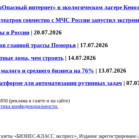
езОпасный интернет» в экологическом лагере Кено
театров совместно с МЧС России запустил экстре
ы в России
|
20.07.2026
ов главной трассы Поморья
|
17.07.2026
тные дома, чем строить
|
14.07.2026
малого и среднего бизнеса на 76%
|
13.07.2026
латформе для автоматизации рутинных задач
|
07.0
850 (реклама в газете и на сайте)
тика конфиденциальности.
газеты «БИЗНЕС-КЛАСС экспресс»
.
Издание зарегистрировано 2