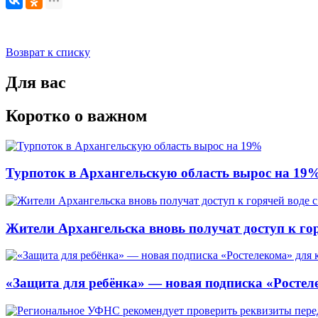
Возврат к списку
Для вас
Коротко о важном
Турпоток в Архангельскую область вырос на 19
Жители Архангельска вновь получат доступ к горя
«Защита для ребёнка» — новая подписка «Ростеле