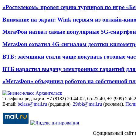
«Ростелеком» провел серию турниров по игре «Б
Внимание на экран: Wink первым из онлайн-кино
МегаФон назвал самые популярные 5G-смартфон
МегаФон охватил 4G-сигналом десятки километр
ВТБ: заёмщики стали чаще покупать готовые час
ВТБ нарастил выдачу электронных гарантий для 
«МегаФон» объединил роботов на собственной п
Телефоны редакции: +7 (8182) 20-44-02, 65-25-40, +7 (909) 556-2
E-mail:
bclass@mail.ru
(редакция),
29rbk@mail.ru
(реклама).
Поли
Официальный сайт 