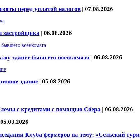
изиты перед уплатой налогов
|
07.08.2026
л застройщика
|
06.08.2026
дажу здание бывшего военкомата
|
06.08.2026
тивное здание
|
05.08.2026
блемы с кредитами с помощью Сбера
|
06.08.2026
|
05.08.2026
седании Клуба фермеров на тему: «Сельский тури