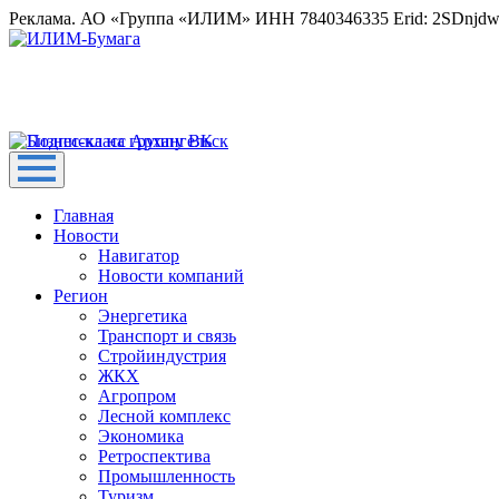
Реклама. АО «Группа «ИЛИМ» ИНН 7840346335 Erid: 2SDnjd
Главная
Новости
Навигатор
Новости компаний
Регион
Энергетика
Транспорт и связь
Стройиндустрия
ЖКХ
Агропром
Лесной комплекс
Экономика
Ретроспектива
Промышленность
Туризм