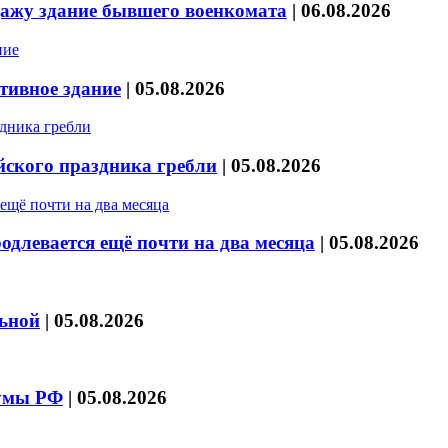
дажу здание бывшего военкомата
|
06.08.2026
тивное здание
|
05.08.2026
йского праздника гребли
|
05.08.2026
длевается ещё почти на два месяца
|
05.08.2026
льной
|
05.08.2026
думы РФ
|
05.08.2026