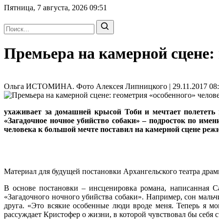
Пятница, 7 августа, 2026
09:51
Премьера на камерной сцене: 
Ольга ИСТОМИНА. Фото Алексея Липницкого | 29.11.2017 08:
ухаживает за домашней крысой Тоби и мечтает полететь 
«Загадочное ночное убийство собаки» – подросток по име
человека к большой мечте поставил на камерной сцене 
Материал для будущей постановки Архангельского театра др
В основе постановки – инсценировка романа, написанная С
«Загадочного ночного убийства собаки». Например, сон мальчи
друга. «Это всякие особенные люди вроде меня. Теперь я мо
рассуждает Кристофер о жизни, в которой чувствовал бы себя 