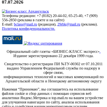
07.07.2026
Телефоны редакции: +7 (8182) 20-44-02, 65-25-40, +7 (909)
556-2850 (реклама в газете и на сайте)
E-mail:
bclass@mail.ru
(редакция),
29rbk@mail.ru
(реклама).
Политика конфиденциальности.
Официальный сайт газеты «БИЗНЕС-КЛАСС экспресс»
.
Издание зарегистрировано 22 декабря 1999 года.
Свидетельство о регистрации ПИ №ТУ-00302 от 07.10.2011
выдано Управлением Федеральной службы по надзору в
сфере связи,
информационных технологий и массовых коммуникаций по
Архангельской области и Ненецкому автономному округу
Нажимая “Принимаю”, вы соглашаетесь на использование
файлов cookie и сбор данных с помощью сервисов веб
аналитики Яндекс.Метрика и top.mail.ru на вашем устройстве
для улучшения навигации по сайту, анализа использования
сайта и содействия нашим маркетинговым усилиям.