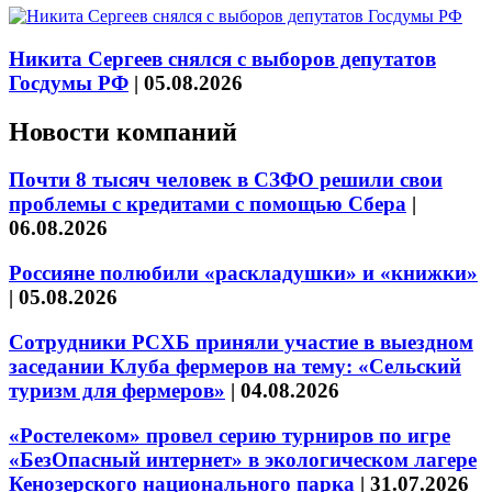
Никита Сергеев снялся с выборов депутатов
Госдумы РФ
|
05.08.2026
Новости компаний
Почти 8 тысяч человек в СЗФО решили свои
проблемы с кредитами с помощью Сбера
|
06.08.2026
Россияне полюбили «раскладушки» и «книжки»
|
05.08.2026
Сотрудники РСХБ приняли участие в выездном
заседании Клуба фермеров на тему: «Сельский
туризм для фермеров»
|
04.08.2026
«Ростелеком» провел серию турниров по игре
«БезОпасный интернет» в экологическом лагере
Кенозерского национального парка
|
31.07.2026