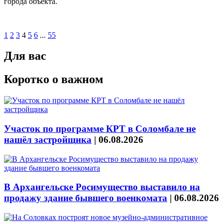
города объекта.
1
2
3
4
5
6
...
55
Для вас
Коротко о важном
Участок по программе КРТ в Соломбале не
нашёл застройщика
|
06.08.2026
В Архангельске Росимущество выставило на
продажу здание бывшего военкомата
|
06.08.2026