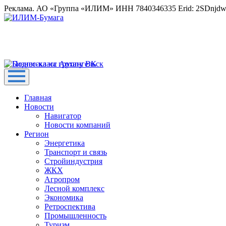
Реклама. АО «Группа «ИЛИМ» ИНН 7840346335 Erid: 2SDnjd
Главная
Новости
Навигатор
Новости компаний
Регион
Энергетика
Транспорт и связь
Стройиндустрия
ЖКХ
Агропром
Лесной комплекс
Экономика
Ретроспектива
Промышленность
Туризм