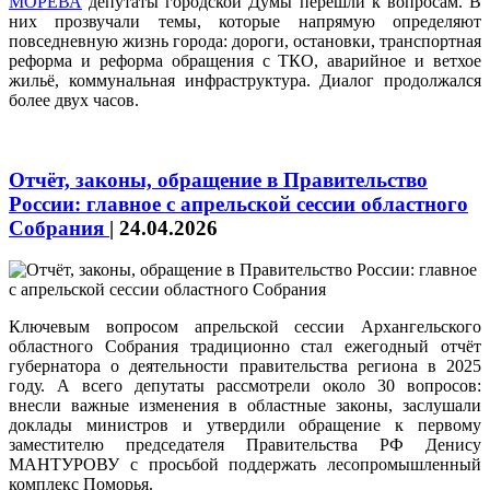
МОРЕВА
депутаты городской Думы перешли к вопросам. В
них прозвучали темы, которые напрямую определяют
повседневную жизнь города: дороги, остановки, транспортная
реформа и реформа обращения с ТКО, аварийное и ветхое
жильё, коммунальная инфраструктура. Диалог продолжался
более двух часов.
Отчёт, законы, обращение в Правительство
России: главное с апрельской сессии областного
Собрания
|
24.04.2026
Ключевым вопросом апрельской сессии Архангельского
областного Собрания традиционно стал ежегодный отчёт
губернатора о деятельности правительства региона в 2025
году. А всего депутаты рассмотрели около 30 вопросов:
внесли важные изменения в областные законы, заслушали
доклады министров и утвердили обращение к первому
заместителю председателя Правительства РФ Денису
МАНТУРОВУ с просьбой поддержать лесопромышленный
комплекс Поморья.