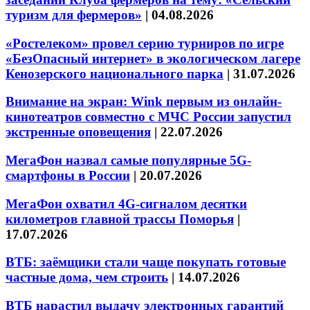
туризм для фермеров»
|
04.08.2026
«Ростелеком» провел серию турниров по игре
«БезОпасный интернет» в экологическом лагере
Кенозерского национального парка
|
31.07.2026
Внимание на экран: Wink первым из онлайн-
кинотеатров совместно с МЧС России запустил
экстренные оповещения
|
22.07.2026
МегаФон назвал самые популярные 5G-
смартфоны в России
|
20.07.2026
МегаФон охватил 4G-сигналом десятки
километров главной трассы Поморья
|
17.07.2026
ВТБ: заёмщики стали чаще покупать готовые
частные дома, чем строить
|
14.07.2026
ВТБ нарастил выдачу электронных гарантий