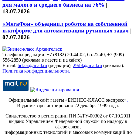
для малого и среднего бизнеса на 76%
|
13.07.2026
«МегаФон» объединил роботов на собственной
платформе для автоматизации рутинных задач
|
07.07.2026
Телефоны редакции: +7 (8182) 20-44-02, 65-25-40, +7 (909)
556-2850 (реклама в газете и на сайте)
E-mail:
bclass@mail.ru
(редакция),
29rbk@mail.ru
(реклама).
Политика конфиденциальности.
Официальный сайт газеты «БИЗНЕС-КЛАСС экспресс»
.
Издание зарегистрировано 22 декабря 1999 года.
Свидетельство о регистрации ПИ №ТУ-00302 от 07.10.2011
выдано Управлением Федеральной службы по надзору в
сфере связи,
информационных технологий и массовых коммуникаций по