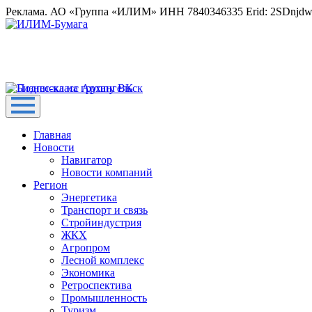
Реклама. АО «Группа «ИЛИМ» ИНН 7840346335 Erid: 2SDnjd
Главная
Новости
Навигатор
Новости компаний
Регион
Энергетика
Транспорт и связь
Стройиндустрия
ЖКХ
Агропром
Лесной комплекс
Экономика
Ретроспектива
Промышленность
Туризм