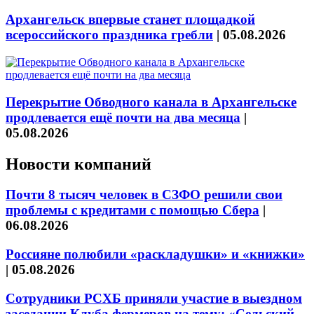
Архангельск впервые станет площадкой
всероссийского праздника гребли
|
05.08.2026
Перекрытие Обводного канала в Архангельске
продлевается ещё почти на два месяца
|
05.08.2026
Новости компаний
Почти 8 тысяч человек в СЗФО решили свои
проблемы с кредитами с помощью Сбера
|
06.08.2026
Россияне полюбили «раскладушки» и «книжки»
|
05.08.2026
Сотрудники РСХБ приняли участие в выездном
заседании Клуба фермеров на тему: «Сельский