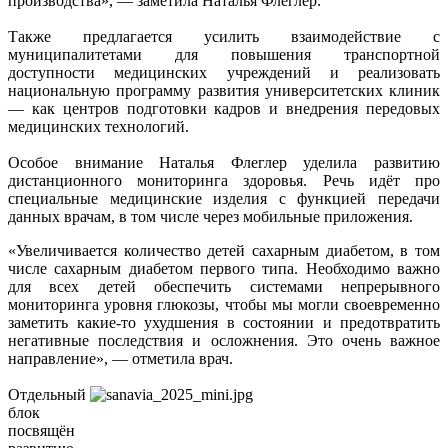
производства», — заметила Наталья Флеглер.
Также предлагается усилить взаимодействие с
муниципалитетами для повышения транспортной
доступности медицинских учреждений и реализовать
национальную программу развития университетских клиник
— как центров подготовки кадров и внедрения передовых
медицинских технологий.
Особое внимание Наталья Флеглер уделила развитию
дистанционного мониторинга здоровья. Речь идёт про
специальные медицинские изделия с функцией передачи
данных врачам, в том числе через мобильные приложения.
«Увеличивается количество детей сахарным диабетом, в том
числе сахарным диабетом первого типа. Необходимо важно
для всех детей обеспечить системами непрерывного
мониторинга уровня глюкозы, чтобы мы могли своевременно
заметить какие-то ухудшения в состоянии и предотвратить
негативные последствия и осложнения. Это очень важное
направление», — отметила врач.
Отдельный
блок
посвящён