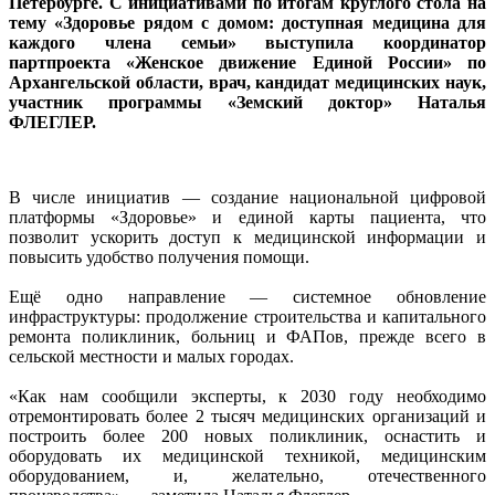
Петербурге. С инициативами по итогам круглого стола на
тему «Здоровье рядом с домом: доступная медицина для
каждого члена семьи» выступила координатор
партпроекта «Женское движение Единой России» по
Архангельской области, врач, кандидат медицинских наук,
участник программы «Земский доктор» Наталья
ФЛЕГЛЕР.
В числе инициатив — создание национальной цифровой
платформы «Здоровье» и единой карты пациента, что
позволит ускорить доступ к медицинской информации и
повысить удобство получения помощи.
Ещё одно направление — системное обновление
инфраструктуры: продолжение строительства и капитального
ремонта поликлиник, больниц и ФАПов, прежде всего в
сельской местности и малых городах.
«Как нам сообщили эксперты, к 2030 году необходимо
отремонтировать более 2 тысяч медицинских организаций и
построить более 200 новых поликлиник, оснастить и
оборудовать их медицинской техникой, медицинским
оборудованием, и, желательно, отечественного