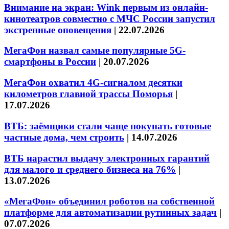
Внимание на экран: Wink первым из онлайн-
кинотеатров совместно с МЧС России запустил
экстренные оповещения
|
22.07.2026
МегаФон назвал самые популярные 5G-
смартфоны в России
|
20.07.2026
МегаФон охватил 4G-сигналом десятки
километров главной трассы Поморья
|
17.07.2026
ВТБ: заёмщики стали чаще покупать готовые
частные дома, чем строить
|
14.07.2026
ВТБ нарастил выдачу электронных гарантий
для малого и среднего бизнеса на 76%
|
13.07.2026
«МегаФон» объединил роботов на собственной
платформе для автоматизации рутинных задач
|
07.07.2026