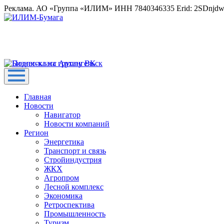
Реклама. АО «Группа «ИЛИМ» ИНН 7840346335 Erid: 2SDnjd
Главная
Новости
Навигатор
Новости компаний
Регион
Энергетика
Транспорт и связь
Стройиндустрия
ЖКХ
Агропром
Лесной комплекс
Экономика
Ретроспектива
Промышленность
Туризм