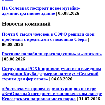
На Соловках построят новое музейно-
административное здание
|
05.08.2026
Новости компаний
Почти 8 тысяч человек в СЗФО решили свои
проблемы с кредитами с помощью Сбера
|
06.08.2026
Россияне полюбили «раскладушки» и «книжки»
|
05.08.2026
Сотрудники РСХБ приняли участие в выездном
заседании Клуба фермеров на тему: «Сельский
туризм для фермеров»
|
04.08.2026
«Ростелеком» провел серию турниров по игре
«БезОпасный интернет» в экологическом лагере
Кенозерского национального парка
|
31.07.2026