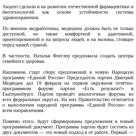
Акцент сделали и на развитии отечественной фармацевтики и
биотехнологий как основе устойчивости системы
здравоохранения.
По мнению медработника, медицина должна быть не только
доступной, но также комфортной и адаптивной,
ориентированной и на запросы людей, и на вызовы, стоящие
перед нашей страной.
В частности, Наталья Флеглер предложила создать центры
семейного здоровья.
Напомним, старт сбору предложений в новую Народную
программу «Единой России» Председатель партии Дмитрий
Медведев дал 19 февраля на первом окружном отчётно-
программном форуме партии «Есть результат!» в
Екатеринбурге. Партия проведёт аналогичные форумы во
всех федеральных округах. На них Правительство отчитается
о выполнении народной программы «Единой России» по
всем направлениям.
Помимо этого, будут сформированы предложения в новый
программный документ. Программа партии будет состоять из
двух документов — это новый подход в её работе. Первый —