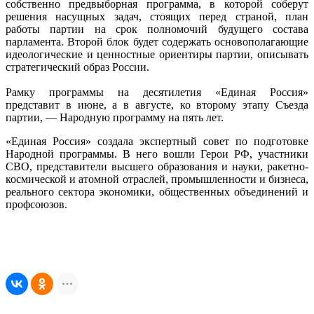
собственно предвыборная программа, в которой соберут
решения насущных задач, стоящих перед страной, план
работы партии на срок полномочий будущего состава
парламента. Второй блок будет содержать основополагающие
идеологические и ценностные ориентиры партии, описывать
стратегический образ России.
Рамку программы на десятилетия «Единая Россия»
представит в июне, а в августе, ко второму этапу Съезда
партии, — Народную программу на пять лет.
«Единая Россия» создала экспертный совет по подготовке
Народной программы. В него вошли Герои РФ, участники
СВО, представители высшего образования и науки, ракетно-
космической и атомной отраслей, промышленности и бизнеса,
реального сектора экономики, общественных объединений и
профсоюзов.