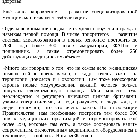
здоровья.
Ещё одно направление — развитие специализированной
медицинской помощи и реабилитации.
Отдельное внимание предлагается уделить обучению граждан
навыкам первой помощи. В числе приоритетов — развитие
системы здравоохранения в новых регионах: построить до
2030 года более 300 новых амбулаторий, ФАПов и
поликлиник, а также отремонтировать более 250
действующих медицинских объектов.
«Много мы говорили о том, что на самом деле, медицинская
помощь сейчас очень важна, и кадры очень важны на
территории Донбасса и Новороссии. Там тоже необходимо
строить новые медучреждения, каждый человек должен
получать своевременную помощь. Мои коллеги туда
неоднократно и регулярно выезжают целыми бригадами,
узкими специалистами, и люди радуются, и люди ждут, и
люди понимают, что это очень важно. По информации
Правительства, нам необходимо построить там более 300
новых медицинских организаций и отремонтировать ещё
более 250, которые там есть, а также оборудовать нашим
современным, отечественным медицинским оборудованием и
техникой», — сообщила Наталья Флеглер.