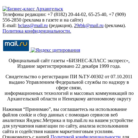
Телефоны редакции: +7 (8182) 20-44-02, 65-25-40, +7 (909)
556-2850 (реклама в газете и на сайте)
E-mail:
bclass@mail.ru
(редакция),
29rbk@mail.ru
(реклама).
Политика конфиденциальности.
Официальный сайт газеты «БИЗНЕС-КЛАСС экспресс»
.
Издание зарегистрировано 22 декабря 1999 года.
Свидетельство о регистрации ПИ №ТУ-00302 от 07.10.2011
выдано Управлением Федеральной службы по надзору в
сфере связи,
информационных технологий и массовых коммуникаций по
Архангельской области и Ненецкому автономному округу
Нажимая “Принимаю”, вы соглашаетесь на использование
файлов cookie и сбор данных с помощью сервисов веб
аналитики Яндекс.Метрика и top.mail.ru на вашем устройстве
для улучшения навигации по сайту, анализа использования
сайта и содействия нашим маркетинговым усилиям.
Ознакомьтесь с нашей
Политикой конфиденциальности
для