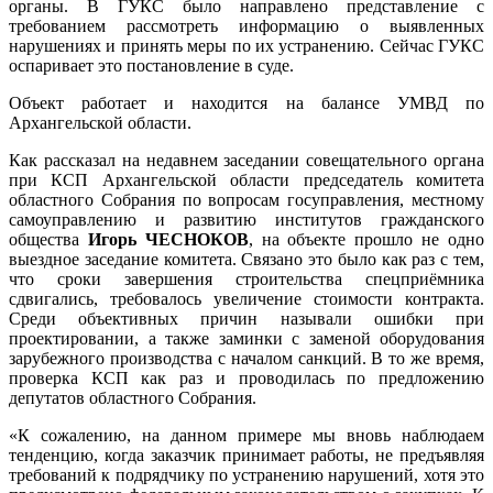
органы. В ГУКС было направлено представление с
требованием рассмотреть информацию о выявленных
нарушениях и принять меры по их устранению. Сейчас ГУКС
оспаривает это постановление в суде.
Объект работает и находится на балансе УМВД по
Архангельской области.
Как рассказал на недавнем заседании совещательного органа
при КСП Архангельской области председатель комитета
областного Собрания по вопросам госуправления, местному
самоуправлению и развитию институтов гражданского
общества
Игорь ЧЕСНОКОВ
, на объекте прошло не одно
выездное заседание комитета. Связано это было как раз с тем,
что сроки завершения строительства спецприёмника
сдвигались, требовалось увеличение стоимости контракта.
Среди объективных причин называли ошибки при
проектировании, а также заминки с заменой оборудования
зарубежного производства с началом санкций. В то же время,
проверка КСП как раз и проводилась по предложению
депутатов областного Собрания.
«К сожалению, на данном примере мы вновь наблюдаем
тенденцию, когда заказчик принимает работы, не предъявляя
требований к подрядчику по устранению нарушений, хотя это