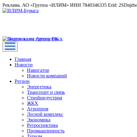
Реклама. АО «Группа «ИЛИМ» ИНН 7840346335 Erid: 2SDnjd
Главная
Новости
Навигатор
Новости компаний
Регион
Энергетика
Транспорт и связь
Стройиндустрия
ЖКХ
Агропром
Лесной комплекс
Экономика
Ретроспектива
Промышленность
Туризм