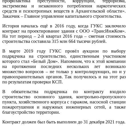
профилактика преступности, коррупции, терроризма,
экстремизма и незаконного потребления наркотических
средств и психотропных веществ в Архангельской области».
Заказчик – Главное управление капитального строительства.
История началась ещё в 2016 году, когда ГУКС заключило
контракт на проектирование здания с ООО «ТрансИнжКом».
На тот период – 2‑й квартал 2016 года – сметная стоимость
строительства составила 315 млн 664 тысячи рублей.
В марте 2019 году ГУКС провёл аукцион по выбору
подрядчика на строительство, единственным участником
которого стал «Белый Дом». Напомним, что к этой компании
на протяжении последних нескольких лет возникало
множество вопросов – не только у контролирующих, но и у
правоохранительных органов. Так получилось и на этот раз
по результатам проверки КСП.
В обязательства подрядчика по контракту входило
строительство основного здания, контрольно-пропускного
пункта, хозяйственного корпуса с гаражом, насосной станции
пожаротушения и наружных инженерных сетей, а также
благоустройство территории.
Контракт должен был быть выполнен до 31 декабря 2021 года.