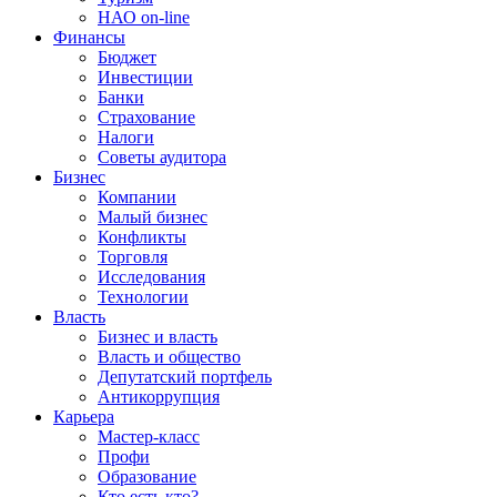
НАО on-line
Финансы
Бюджет
Инвестиции
Банки
Страхование
Налоги
Советы аудитора
Бизнес
Компании
Малый бизнес
Конфликты
Торговля
Исследования
Технологии
Власть
Бизнес и власть
Власть и общество
Депутатский портфель
Антикоррупция
Карьера
Мастер-класс
Профи
Образование
Кто есть кто?