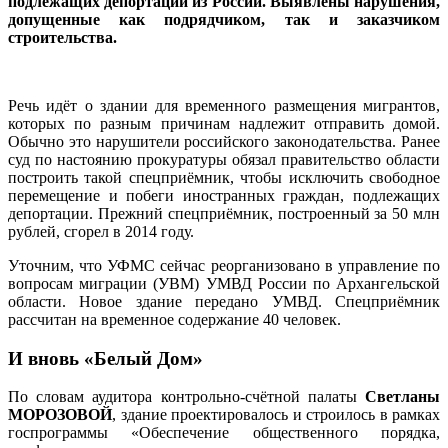
подлежащих депортации из России. Выявлены нарушения,
допущенные как подрядчиком, так и заказчиком
строительства.
Речь идёт о здании для временного размещения мигрантов,
которых по разным причинам надлежит отправить домой.
Обычно это нарушители российского законодательства. Ранее
суд по настоянию прокуратуры обязал правительство области
построить такой спецприёмник, чтобы исключить свободное
перемещение и побеги иностранных граждан, подлежащих
депортации. Прежний спецприёмник, построенный за 50 млн
рублей, сгорел в 2014 году.
Уточним, что УФМС сейчас реорганизовано в управление по
вопросам миграции (УВМ) УМВД России по Архангельской
области. Новое здание передано УМВД. Спецприёмник
рассчитан на временное содержание 40 человек.
И вновь «Белый Дом»
По словам аудитора контрольно-счётной палаты
Светланы
МОРОЗОВОЙ
, здание проектировалось и строилось в рамках
госпрограммы «Обеспечение общественного порядка,