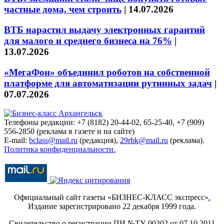
частные дома, чем строить
|
14.07.2026
ВТБ нарастил выдачу электронных гарантий
для малого и среднего бизнеса на 76%
|
13.07.2026
«МегаФон» объединил роботов на собственной
платформе для автоматизации рутинных задач
|
07.07.2026
Телефоны редакции: +7 (8182) 20-44-02, 65-25-40, +7 (909)
556-2850 (реклама в газете и на сайте)
E-mail:
bclass@mail.ru
(редакция),
29rbk@mail.ru
(реклама).
Политика конфиденциальности.
Официальный сайт газеты «БИЗНЕС-КЛАСС экспресс»
.
Издание зарегистрировано 22 декабря 1999 года.
Свидетельство о регистрации ПИ №ТУ-00302 от 07.10.2011