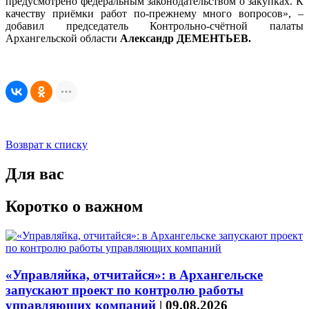
предусмотрено федеральным законодательством о закупках. К
качеству приёмки работ по-прежнему много вопросов», –
добавил председатель Контрольно-счётной палаты
Архангельской области
Александр ДЕМЕНТЬЕВ.
Возврат к списку
Для вас
Коротко о важном
«Управляйка, отчитайся»: в Архангельске
запускают проект по контролю работы
управляющих компаний
|
09.08.2026