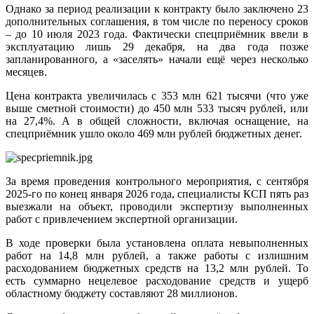
Однако за период реализации к контракту было заключено 23
дополнительных соглашения, в том числе по переносу сроков
– до 10 июля 2023 года. Фактически спецприёмник ввели в
эксплуатацию лишь 29 декабря, на два года позже
запланированного, а «заселять» начали ещё через несколько
месяцев.
Цена контракта увеличилась с 353 млн 621 тысячи (что уже
выше сметной стоимости) до 450 млн 533 тысяч рублей, или
на 27,4%. А в общей сложности, включая оснащение, на
спецприёмник ушло около 469 млн рублей бюджетных денег.
За время проведения контрольного мероприятия, с сентября
2025‑го по конец января 2026 года, специалисты КСП пять раз
выезжали на объект, проводили экспертизу выполненных
работ с привлечением экспертной организации.
В ходе проверки была установлена оплата невыполненных
работ на 14,8 млн рублей, а также работы с излишним
расходованием бюджетных средств на 13,2 млн рублей. То
есть суммарно нецелевое расходование средств и ущерб
областному бюджету составляют 28 миллионов.