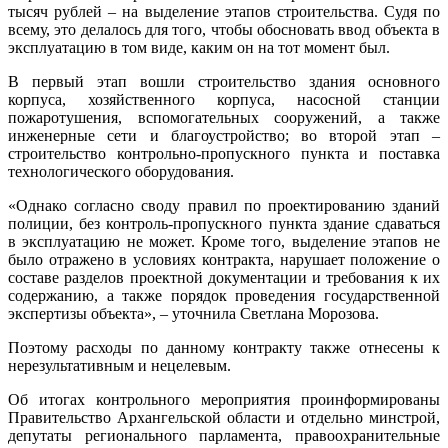
тысяч рублей – на выделение этапов строительства. Судя по
всему, это делалось для того, чтобы обосновать ввод объекта в
эксплуатацию в том виде, каким он на тот момент был.
В первый этап вошли строительство здания основного
корпуса, хозяйственного корпуса, насосной станции
пожаротушения, вспомогательных сооружений, а также
инженерные сети и благоустройство; во второй этап –
строительство контрольно-пропускного пункта и поставка
технологического оборудования.
«Однако согласно своду правил по проектированию зданий
полиции, без контроль-пропускного пункта здание сдаваться
в эксплуатацию не может. Кроме того, выделение этапов не
было отражено в условиях контракта, нарушает положение о
составе разделов проектной документации и требования к их
содержанию, а также порядок проведения государственной
экспертизы объекта», – уточнила Светлана Морозова.
Поэтому расходы по данному контракту также отнесены к
нерезультативным и нецелевым.
Об итогах контрольного мероприятия проинформированы
Правительство Архангельской области и отдельно минстрой,
депутаты регионального парламента, правоохранительные