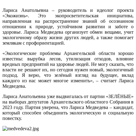
Лариса Анатольевна – руководитель и идеолог проекта
«Экожизнь». Это экопросветительская инициатива,
направленная на распространение знаний об осознанном
отношении к природе, устойчивом развитии и заботе о
здоровье. Лариса Медведева организует обмен вещами, учит
экологичному образу жизни других людей, а также помогает
землякам с профориентацией.
«Экологические проблемы Архангельской области хорошо
известны: вырубка лесов, утилизация отходов, влияние
вредных предприятий на здоровье людей. Не могу сказать, что
власти не решают их, но сегодня нужен новый, экологичный
подход. Я верю, что зелёный взгляд на будущее, вклад
каждого из нас может многое изменить», – считает Лариса
Медведева.
Лариса Анатольевна уже выдвигалась от партии «ЗЕЛЁНЫЕ»
на выборах депутатов Архангельского областного Собрания в
2023 году. Партия уверена, что Лариса Медведева – кандидат,
который способен объединить экологическую и социальную
повестку.