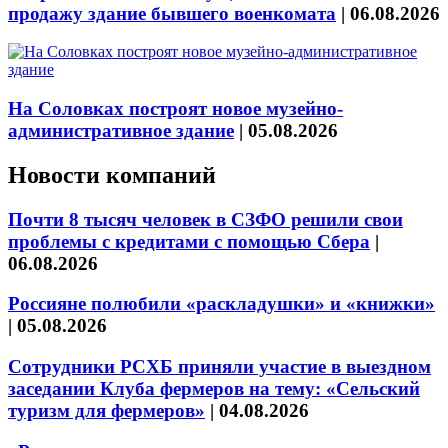
продажу здание бывшего военкомата
|
06.08.2026
На Соловках построят новое музейно-
административное здание
|
05.08.2026
Новости компаний
Почти 8 тысяч человек в СЗФО решили свои
проблемы с кредитами с помощью Сбера
|
06.08.2026
Россияне полюбили «раскладушки» и «книжки»
|
05.08.2026
Сотрудники РСХБ приняли участие в выездном
заседании Клуба фермеров на тему: «Сельский
туризм для фермеров»
|
04.08.2026