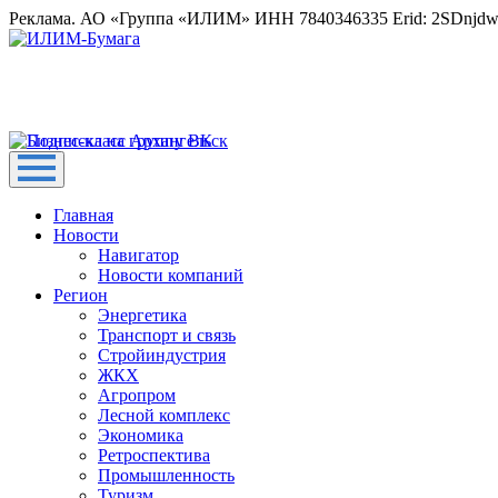
Реклама. АО «Группа «ИЛИМ» ИНН 7840346335 Erid: 2SDnjd
Главная
Новости
Навигатор
Новости компаний
Регион
Энергетика
Транспорт и связь
Стройиндустрия
ЖКХ
Агропром
Лесной комплекс
Экономика
Ретроспектива
Промышленность
Туризм