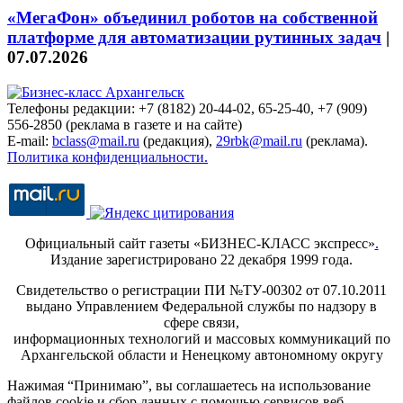
«МегаФон» объединил роботов на собственной
платформе для автоматизации рутинных задач
|
07.07.2026
Телефоны редакции: +7 (8182) 20-44-02, 65-25-40, +7 (909)
556-2850 (реклама в газете и на сайте)
E-mail:
bclass@mail.ru
(редакция),
29rbk@mail.ru
(реклама).
Политика конфиденциальности.
Официальный сайт газеты «БИЗНЕС-КЛАСС экспресс»
.
Издание зарегистрировано 22 декабря 1999 года.
Свидетельство о регистрации ПИ №ТУ-00302 от 07.10.2011
выдано Управлением Федеральной службы по надзору в
сфере связи,
информационных технологий и массовых коммуникаций по
Архангельской области и Ненецкому автономному округу
Нажимая “Принимаю”, вы соглашаетесь на использование
файлов cookie и сбор данных с помощью сервисов веб