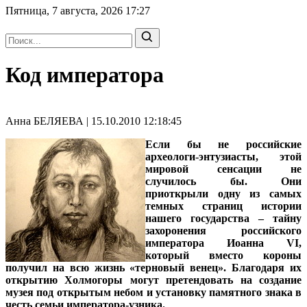
Пятница, 7 августа, 2026
17:27
Код императора
Анна БЕЛЯЕВА | 15.10.2010 12:18:45
Если бы не российские
археологи-энтузиасты, этой
мировой сенсации не
случилось бы. Они
приоткрыли одну из самых
темных страниц истории
нашего государства – тайну
захоронения российского
императора Иоанна VI,
который вместо короны
получил на всю жизнь «терновый венец». Благодаря их
открытию Холмогоры могут претендовать на создание
музея под открытым небом и установку памятного знака в
честь семьи императора-узника.