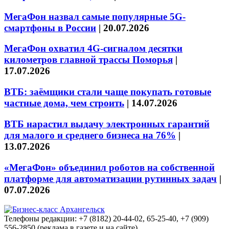
МегаФон назвал самые популярные 5G-
смартфоны в России
|
20.07.2026
МегаФон охватил 4G-сигналом десятки
километров главной трассы Поморья
|
17.07.2026
ВТБ: заёмщики стали чаще покупать готовые
частные дома, чем строить
|
14.07.2026
ВТБ нарастил выдачу электронных гарантий
для малого и среднего бизнеса на 76%
|
13.07.2026
«МегаФон» объединил роботов на собственной
платформе для автоматизации рутинных задач
|
07.07.2026
Телефоны редакции: +7 (8182) 20-44-02, 65-25-40, +7 (909)
556-2850 (реклама в газете и на сайте)