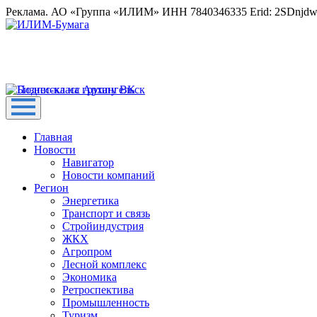
Реклама. АО «Группа «ИЛИМ» ИНН 7840346335 Erid: 2SDnjd
Главная
Новости
Навигатор
Новости компаний
Регион
Энергетика
Транспорт и связь
Стройиндустрия
ЖКХ
Агропром
Лесной комплекс
Экономика
Ретроспектива
Промышленность
Туризм