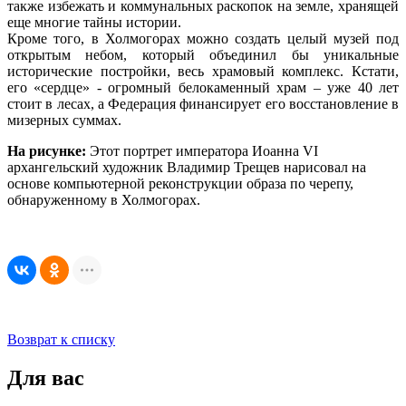
также избежать и коммунальных раскопок на земле, хранящей
еще многие тайны истории.
Кроме того, в Холмогорах можно создать целый музей под
открытым небом, который объединил бы уникальные
исторические постройки, весь храмовый комплекс. Кстати,
его «сердце» - огромный белокаменный храм – уже 40 лет
стоит в лесах, а Федерация финансирует его восстановление в
мизерных суммах.
На рисунке:
Этот портрет императора Иоанна VI
архангельский художник Владимир Трещев нарисовал на
основе компьютерной реконструкции образа по черепу,
обнаруженному в Холмогорах.
Возврат к списку
Для вас