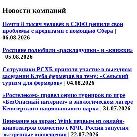
Новости компаний
Почти 8 тысяч человек в СЗФО решили свои
проблемы с кредитами с помощью Сбера
|
06.08.2026
Россияне полюбили «раскладушки» и «книжки»
|
05.08.2026
Сотрудники РСХБ приняли участие в выездном
заседании Клуба фермеров на тему: «Сельский
туризм для фермеров»
|
04.08.2026
«Ростелеком» провел серию турниров по игре
«БезОпасный интернет» в экологическом лагере
Кенозерского национального парка
|
31.07.2026
Внимание на экран: Wink первым из онлайн-
кинотеатров совместно с МЧС России запустил
экстренные оповещения
|
22.07.2026