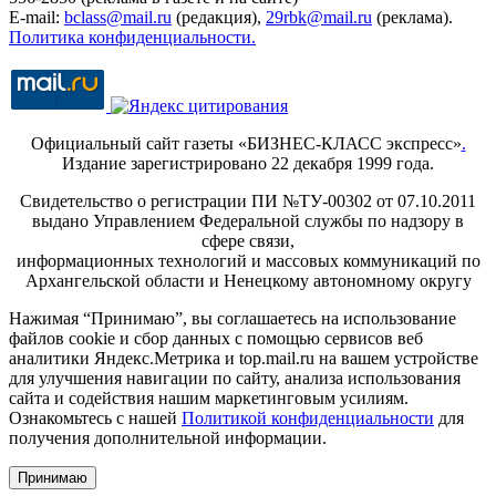
E-mail:
bclass@mail.ru
(редакция),
29rbk@mail.ru
(реклама).
Политика конфиденциальности.
Официальный сайт газеты «БИЗНЕС-КЛАСС экспресс»
.
Издание зарегистрировано 22 декабря 1999 года.
Свидетельство о регистрации ПИ №ТУ-00302 от 07.10.2011
выдано Управлением Федеральной службы по надзору в
сфере связи,
информационных технологий и массовых коммуникаций по
Архангельской области и Ненецкому автономному округу
Нажимая “Принимаю”, вы соглашаетесь на использование
файлов cookie и сбор данных с помощью сервисов веб
аналитики Яндекс.Метрика и top.mail.ru на вашем устройстве
для улучшения навигации по сайту, анализа использования
сайта и содействия нашим маркетинговым усилиям.
Ознакомьтесь с нашей
Политикой конфиденциальности
для
получения дополнительной информации.
Принимаю