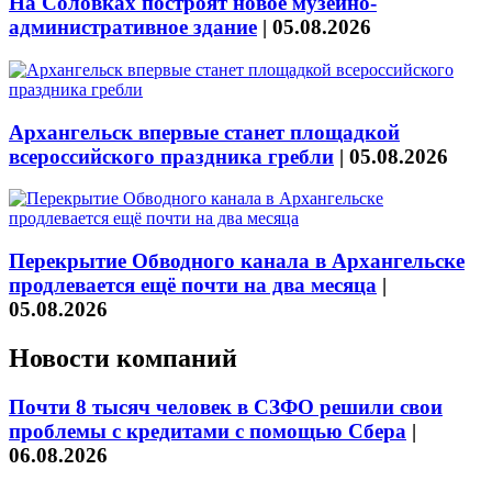
На Соловках построят новое музейно-
административное здание
|
05.08.2026
Архангельск впервые станет площадкой
всероссийского праздника гребли
|
05.08.2026
Перекрытие Обводного канала в Архангельске
продлевается ещё почти на два месяца
|
05.08.2026
Новости компаний
Почти 8 тысяч человек в СЗФО решили свои
проблемы с кредитами с помощью Сбера
|
06.08.2026