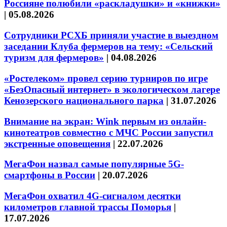
Россияне полюбили «раскладушки» и «книжки»
|
05.08.2026
Сотрудники РСХБ приняли участие в выездном
заседании Клуба фермеров на тему: «Сельский
туризм для фермеров»
|
04.08.2026
«Ростелеком» провел серию турниров по игре
«БезОпасный интернет» в экологическом лагере
Кенозерского национального парка
|
31.07.2026
Внимание на экран: Wink первым из онлайн-
кинотеатров совместно с МЧС России запустил
экстренные оповещения
|
22.07.2026
МегаФон назвал самые популярные 5G-
смартфоны в России
|
20.07.2026
МегаФон охватил 4G-сигналом десятки
километров главной трассы Поморья
|
17.07.2026