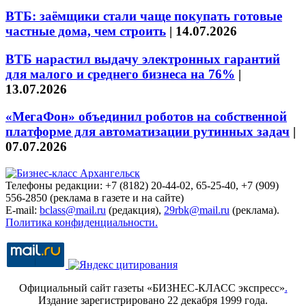
ВТБ: заёмщики стали чаще покупать готовые
частные дома, чем строить
|
14.07.2026
ВТБ нарастил выдачу электронных гарантий
для малого и среднего бизнеса на 76%
|
13.07.2026
«МегаФон» объединил роботов на собственной
платформе для автоматизации рутинных задач
|
07.07.2026
Телефоны редакции: +7 (8182) 20-44-02, 65-25-40, +7 (909)
556-2850 (реклама в газете и на сайте)
E-mail:
bclass@mail.ru
(редакция),
29rbk@mail.ru
(реклама).
Политика конфиденциальности.
Официальный сайт газеты «БИЗНЕС-КЛАСС экспресс»
.
Издание зарегистрировано 22 декабря 1999 года.