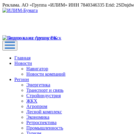
Реклама. АО «Группа «ИЛИМ» ИНН 7840346335 Erid: 2SDnjd
Главная
Новости
Навигатор
Новости компаний
Регион
Энергетика
Транспорт и связь
Стройиндустрия
ЖКХ
Агропром
Лесной комплекс
Экономика
Ретроспектива
Промышленность
Туризм