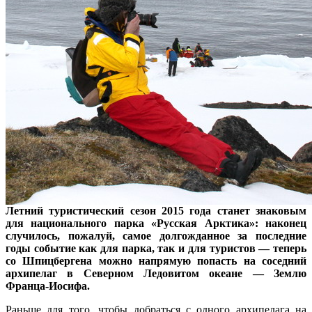
Летний туристический сезон 2015 года станет знаковым
для национального парка «Русская Арктика»: наконец
случилось, пожалуй, самое долгожданное за последние
годы событие как для парка, так и для туристов — теперь
со Шпицбергена можно напрямую попасть на соседний
архипелаг в Северном Ледовитом океане — Землю
Франца-Иосифа.
Раньше для того, чтобы добраться с одного архипелага на